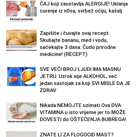
ČAJ koji zaustavlja ALERGIJE! Uklanja
curenje iz n0sa, svrbež očiju, kašalj
Zapišite i čuvajte ovaj recept:
Skuhajte bananu, med i vodu,
sačekajte 3 dana: Čudo prirodne
medicine! (RECEPT)
SVE VEĆI BROJ LJUDI IMA MASNU
JETRU: Uzrok nije ALKOHOL, već
jedan sastojak za koji SVI MISLE DA JE
ZDRAV
Nikada NEMOJTE uzimati Ova DVA
VITAMINA u isto vrijeme jer to MOŽE
DOVESTI do OŠTEĆENJA BUBREGA!
ZNATE LI ZA FLOGOCID MAST?