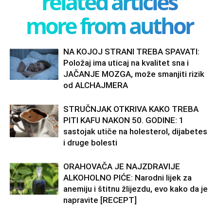
related articles
more from author
NA KOJOJ STRANI TREBA SPAVATI:
Položaj ima uticaj na kvalitet sna i
JAČANJE MOZGA, može smanjiti rizik
od ALCHAJMERA
STRUČNJAK OTKRIVA KAKO TREBA
PITI KAFU NAKON 50. GODINE: 1
sastojak utiče na holesterol, dijabetes
i druge bolesti
ORAHOVAČA JE NAJZDRAVIJE
ALKOHOLNO PIĆE: Narodni lijek za
anemiju i štitnu žlijezdu, evo kako da je
napravite [RECEPT]