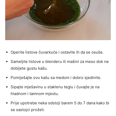
Operite listove čuvarkuće i ostavite ih da se osuše.
Sameljite listove u blenderu ili mašini za meso dok ne
dobijete gustu kašu.
Pomiješajte ovu kašu sa medom i dobro sjedinite.
Sipajte mješavinu u staklenu teglu i čuvajte je na
hladnom i tamnom mjestu.
Prije upotrebe neka odstoji barem 5 do 7 dana kako bi
se sastojci proželi.