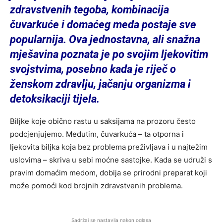
zdravstvenih tegoba, kombinacija
čuvarkuće i domaćeg meda postaje sve
popularnija. Ova jednostavna, ali snažna
mješavina poznata je po svojim ljekovitim
svojstvima, posebno kada je riječ o
ženskom zdravlju, jačanju organizma i
detoksikaciji tijela.
Biljke koje obično rastu u saksijama na prozoru često
podcjenjujemo. Međutim, čuvarkuća – ta otporna i
ljekovita biljka koja bez problema preživljava i u najtežim
uslovima – skriva u sebi moćne sastojke. Kada se udruži s
pravim domaćim medom, dobija se prirodni preparat koji
može pomoći kod brojnih zdravstvenih problema.
Sadržaj se nastavlja nakon oglasa