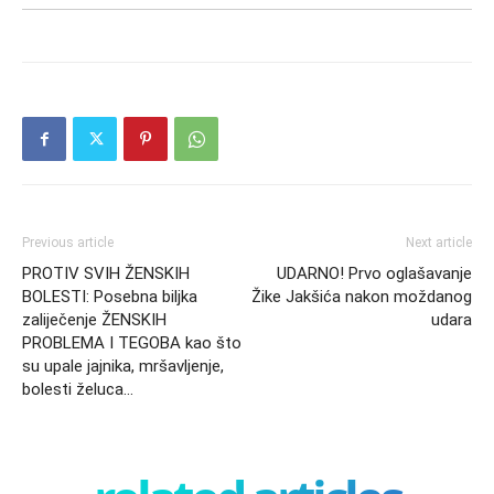
Previous article
Next article
PROTIV SVIH ŽENSKIH
UDARNO! Prvo oglašavanje
BOLESTI: Posebna biljka
Žike Jakšića nakon moždanog
zaliječenje ŽENSKIH
udara
PROBLEMA I TEGOBA kao što
su upale jajnika, mršavljenje,
bolesti želuca…