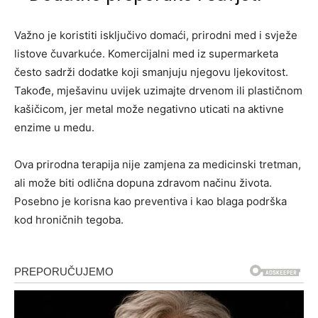
Važno je koristiti isključivo domaći, prirodni med i svježe
listove čuvarkuće. Komercijalni med iz supermarketa
često sadrži dodatke koji smanjuju njegovu ljekovitost.
Takođe, mješavinu uvijek uzimajte drvenom ili plastičnom
kašičicom, jer metal može negativno uticati na aktivne
enzime u medu.
Ova prirodna terapija nije zamjena za medicinski tretman,
ali može biti odlična dopuna zdravom načinu života.
Posebno je korisna kao preventiva i kao blaga podrška
kod hroničnih tegoba.