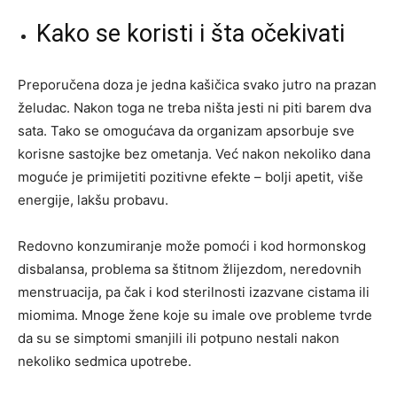
Kako se koristi i šta očekivati
Preporučena doza je jedna kašičica svako jutro na prazan
želudac. Nakon toga ne treba ništa jesti ni piti barem dva
sata. Tako se omogućava da organizam apsorbuje sve
korisne sastojke bez ometanja. Već nakon nekoliko dana
moguće je primijetiti pozitivne efekte – bolji apetit, više
energije, lakšu probavu.
Redovno konzumiranje može pomoći i kod hormonskog
disbalansa, problema sa štitnom žlijezdom, neredovnih
menstruacija, pa čak i kod sterilnosti izazvane cistama ili
miomima. Mnoge žene koje su imale ove probleme tvrde
da su se simptomi smanjili ili potpuno nestali nakon
nekoliko sedmica upotrebe.