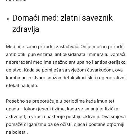
Domaći med: zlatni saveznik
zdravlja
Med nije samo prirodni zaslađivač. On je moćan prirodni
antibiotik, pun enzima, antioksidanata i minerala. Domaći,
neprerađeni med ima snažno antiupalno i antibakterijsko
dejstvo. Kada se pomiješa sa svježom čuvarkućom, ova
kombinacija stvara snažan detoksikacijski i regenerativni
efekat na tijelo.
Posebno se preporučuje u periodima kada imunitet
opada – tokom jeseni i zime, kada se smanjuje fizička
aktivnost, a virusi i bakterije postaju aktivniji. Ova smjesa
pomaže organizmu da se očisti, ojača i postane otporniji
na bolesti.