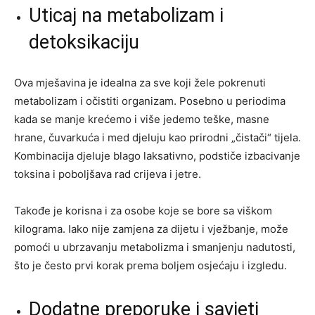
Uticaj na metabolizam i
detoksikaciju
Ova mješavina je idealna za sve koji žele pokrenuti
metabolizam i očistiti organizam. Posebno u periodima
kada se manje krećemo i više jedemo teške, masne
hrane, čuvarkuća i med djeluju kao prirodni „čistači“ tijela.
Kombinacija djeluje blago laksativno, podstiče izbacivanje
toksina i poboljšava rad crijeva i jetre.
Takođe je korisna i za osobe koje se bore sa viškom
kilograma. Iako nije zamjena za dijetu i vježbanje, može
pomoći u ubrzavanju metabolizma i smanjenju nadutosti,
što je često prvi korak prema boljem osjećaju i izgledu.
Dodatne preporuke i savjeti