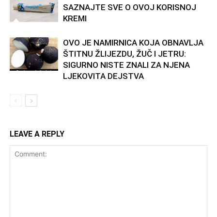
SAZNAJTE SVE O OVOJ KORISNOJ
KREMI
OVO JE NAMIRNICA KOJA OBNAVLJA
ŠTITNU ŽLIJEZDU, ŽUČ I JETRU:
SIGURNO NISTE ZNALI ZA NJENA
LJEKOVITA DEJSTVA
LEAVE A REPLY