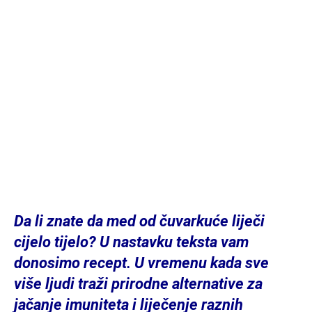
Da li znate da med od čuvarkuće liječi
cijelo tijelo? U nastavku teksta vam
donosimo recept. U vremenu kada sve
više ljudi traži prirodne alternative za
jačanje imuniteta i liječenje raznih