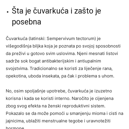
Šta je čuvarkuća i zašto je
posebna
Čuvarkuća (latinski: Sempervivum tectorum) je
višegodišnja biljka koja je poznata po svojoj sposobnosti
da preživi u gotovo svim uslovima. Njeni mesnati listovi
sadrže sok bogat antibakterijskim i antiupalnim
svojstvima. Tradicionalno se koristi za liječenje rana,
opekotina, uboda insekata, pa čak i problema s uhom.
No, osim spoljašnje upotrebe, čuvarkuća je izuzetno
korisna i kada se koristi interno. Naročito je cijenjena
zbog svog efekta na ženski reproduktivni sistem.
Pokazalo se da može pomoći u smanjenju mioma i cisti na
jajnicima, ublažiti menstrualne tegobe i uravnotežiti
hormone.