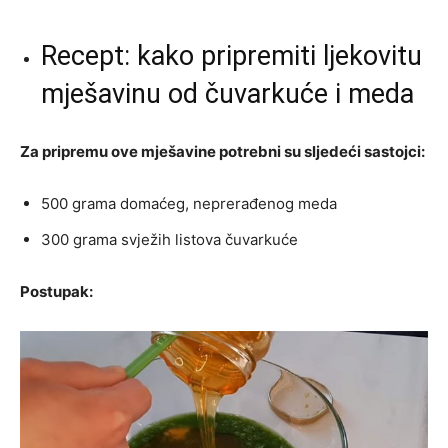
Recept: kako pripremiti ljekovitu
mješavinu od čuvarkuće i meda
Za pripremu ove mješavine potrebni su sljedeći sastojci:
500 grama domaćeg, neprerađenog meda
300 grama svježih listova čuvarkuće
Postupak: