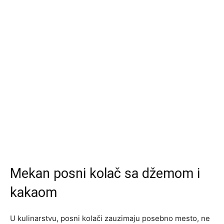
Mekan posni kolač sa džemom i
kakaom
U kulinarstvu, posni kolači zauzimaju posebno mesto, ne