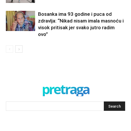
Bosanka ima 93 godine i puca od
zdravlja: “Nikad nisam imala masnoću i
visok pritisak jer svako jutro radim
ovo”
pretraga