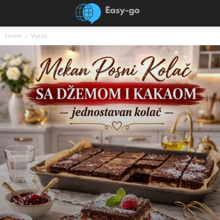
Home
Vijesti