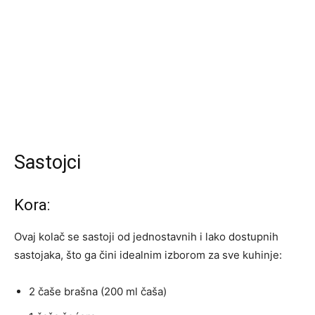
Sastojci
Kora:
Ovaj kolač se sastoji od jednostavnih i lako dostupnih
sastojaka, što ga čini idealnim izborom za sve kuhinje:
2 čaše brašna (200 ml čaša)