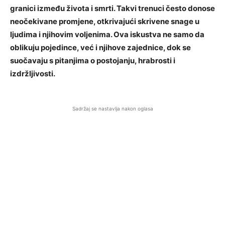
granici između života i smrti. Takvi trenuci često donose
neočekivane promjene, otkrivajući skrivene snage u
ljudima i njihovim voljenima. Ova iskustva ne samo da
oblikuju pojedince, već i njihove zajednice, dok se
suočavaju s pitanjima o postojanju, hrabrosti i
izdržljivosti.
Sadržaj se nastavlja nakon oglasa