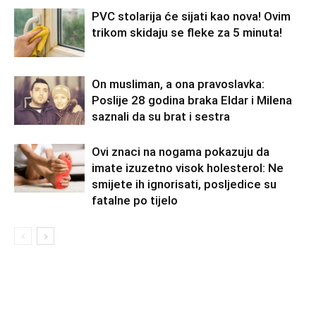
PVC stolarija će sijati kao nova! Ovim
trikom skidaju se fleke za 5 minuta!
On musliman, a ona pravoslavka:
Poslije 28 godina braka Eldar i Milena
saznali da su brat i sestra
Ovi znaci na nogama pokazuju da
imate izuzetno visok holesterol: Ne
smijete ih ignorisati, posljedice su
fatalne po tijelo