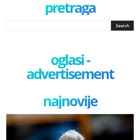
pretraga
oglasi -
advertisement
najnovije