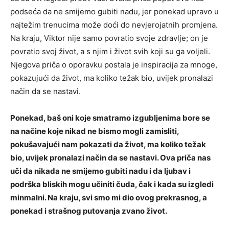
podseća da ne smijemo gubiti nadu, jer ponekad upravo u
najtežim trenucima može doći do nevjerojatnih promjena.
Na kraju, Viktor nije samo povratio svoje zdravlje; on je
povratio svoj život, a s njim i život svih koji su ga voljeli.
Njegova priča o oporavku postala je inspiracija za mnoge,
pokazujući da život, ma koliko težak bio, uvijek pronalazi
način da se nastavi.
Ponekad, baš oni koje smatramo izgubljenima bore se
na načine koje nikad ne bismo mogli zamisliti,
pokušavajući nam pokazati da život, ma koliko težak
bio, uvijek pronalazi način da se nastavi. Ova priča nas
uči da nikada ne smijemo gubiti nadu i da ljubav i
podrška bliskih mogu učiniti čuda, čak i kada su izgledi
minmalni. Na kraju, svi smo mi dio ovog prekrasnog, a
ponekad i strašnog putovanja zvano život.