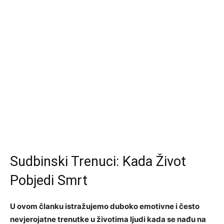
Sudbinski Trenuci: Kada Život
Pobjedi Smrt
U ovom članku istražujemo duboko emotivne i često
nevjerojatne trenutke u životima ljudi kada se nađu na