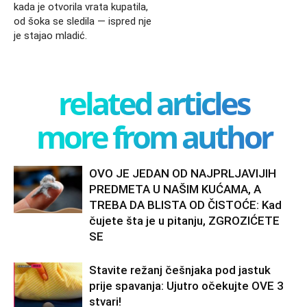
kada je otvorila vrata kupatila,
od šoka se sledila — ispred nje
je stajao mladić.
related articles
more from author
OVO JE JEDAN OD NAJPRLJAVIJIH
PREDMETA U NAŠIM KUĆAMA, A
TREBA DA BLISTA OD ČISTOĆE: Kad
čujete šta je u pitanju, ZGROZIĆETE
SE
Stavite režanj češnjaka pod jastuk
prije spavanja: Ujutro očekujte OVE 3
stvari!