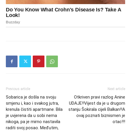
Previous article
Next article
Sobarica je došla na svoju
Otkriven pravi razlog Anine
smjenu i, kao i svakog jutra,
UDAJE!!Vijest da je u drugom
krenula čistiti apartmane. Bila
stanju Šokirala cijeli Balkan!!A
je uvjerena da u sobi nema
ovaj poznati biznismen je
nikoga, pa je mirno nastavila
otac!!!
raditi svoj posao. Međutim,