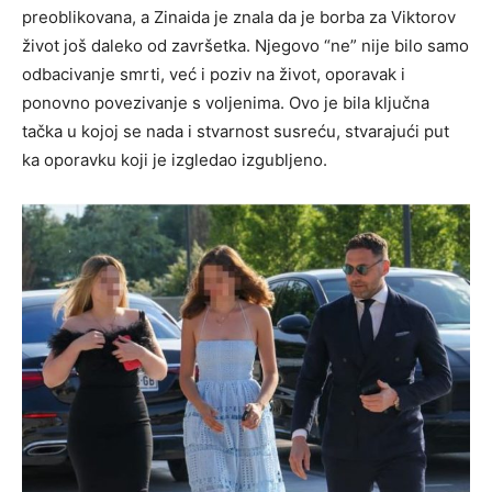
preoblikovana, a Zinaida je znala da je borba za Viktorov
život još daleko od završetka. Njegovo “ne” nije bilo samo
odbacivanje smrti, već i poziv na život, oporavak i
ponovno povezivanje s voljenima. Ovo je bila ključna
tačka u kojoj se nada i stvarnost susreću, stvarajući put
ka oporavku koji je izgledao izgubljeno.