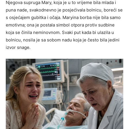
Njegova supruga Mary, koja je u to vrijeme bila mlada i
puna nade, svakodnevno je posjećivala bolnicu, boreći se
s osjećajem gubitka i očaja. Maryina borba nije bila samo
emotivna; ona je postala simbol otpora protiv sudbine
koja se činila neminovnom. Svaki put kada bi ulazila u
bolnicu, nosila je sa sobom nadu koja je često bila jedini
izvor snage.