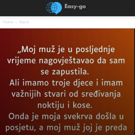
Home
Vijesti