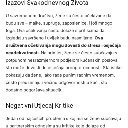
Izazovi Svakodnevnog Života
U savremenom društvu, žene su često očekivane da
budu sve – majke, supruge, zaposlenice, i još mnogo
toga. Ova očekivanja često dolaze s pritiscima da
izgledaju savršeno i uvijek budu nasmijane.
Ova
društvena očekivanja mogu dovesti do stresa i osjećaja
neadekvatnosti.
Na primjer, žene se često suočavaju s
potpunom nesrazmjernom podjelom kućanskih poslova,
što može dovesti do osjećaja preopterećenosti. Statistike
pokazuju da žene, iako rade punim radnim vremenom,
često preuzimaju i većinu odgovornosti u kući, što
dodatno pogoršava situaciju.
Negativni Utjecaj Kritike
Jedan od najčešćih problema s kojima se žene suočavaju
u partnerskim odnosima su kritike koje dolaze od