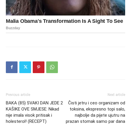
Previous article
Next article
BAKA (85) SVAKI DAN JEDE 2
Čisti jetru i ceo organizam od
KAŠIKE OVE SMJESE: Nikad
toksina, ekspresno topi salo,
nije imala visok pritisak i
najbolje da pijete ujutru na
holesterol! (RECEPT)
prazan stomak samo par dana