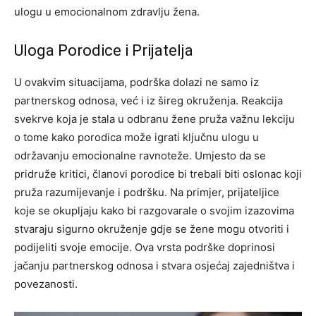
ulogu u emocionalnom zdravlju žena.
Uloga Porodice i Prijatelja
U ovakvim situacijama, podrška dolazi ne samo iz
partnerskog odnosa, već i iz šireg okruženja. Reakcija
svekrve koja je stala u odbranu žene pruža važnu lekciju
o tome kako porodica može igrati ključnu ulogu u
održavanju emocionalne ravnoteže.
Umjesto da se
pridruže kritici, članovi porodice bi trebali biti oslonac koji
pruža razumijevanje i podršku. Na primjer, prijateljice
koje se okupljaju kako bi razgovarale o svojim izazovima
stvaraju sigurno okruženje gdje se žene mogu otvoriti i
podijeliti svoje emocije.
Ova vrsta podrške doprinosi
jačanju partnerskog odnosa i stvara osjećaj zajedništva i
povezanosti.