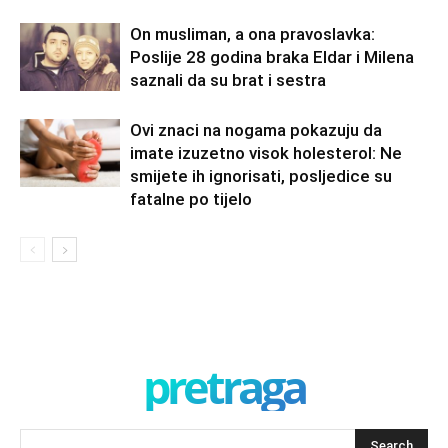
On musliman, a ona pravoslavka:
Poslije 28 godina braka Eldar i Milena
saznali da su brat i sestra
Ovi znaci na nogama pokazuju da
imate izuzetno visok holesterol: Ne
smijete ih ignorisati, posljedice su
fatalne po tijelo
pretraga