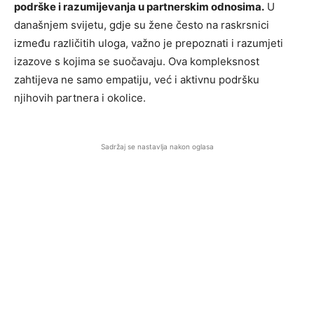
podrške i razumijevanja u partnerskim odnosima.
U
današnjem svijetu, gdje su žene često na raskrsnici
između različitih uloga, važno je prepoznati i razumjeti
izazove s kojima se suočavaju. Ova kompleksnost
zahtijeva ne samo empatiju, već i aktivnu podršku
njihovih partnera i okolice.
Sadržaj se nastavlja nakon oglasa