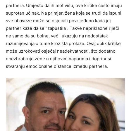
partnera. Umjesto da ih motivišu, ove kritike često imaju
suprotan učinak. Na primjer, žena koja se trudi da ispuni
sve obaveze može se osjećati povrijeđeno kada joj
partner kaže da se “zapustila”. Takve neprikladne riječi
ne samo da su bolne, već i ukazuju na nedostatak
razumijevanja o tome kroz šta prolaze. Ovaj oblik kritike
može uzrokovati osjećaj neadekvatnosti, što dodatno
obezhrabruje žene u njihovim naporima i doprinosi
stvaranju emocionalne distance između partnera.