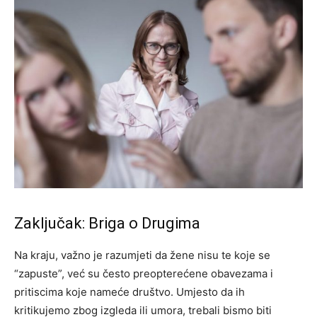
Zaključak: Briga o Drugima
Na kraju, važno je razumjeti da žene nisu te koje se
“zapuste”, već su često preopterećene obavezama i
pritiscima koje nameće društvo. Umjesto da ih
kritikujemo zbog izgleda ili umora, trebali bismo biti