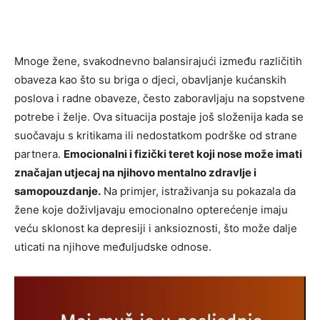
Mnoge žene, svakodnevno balansirajući između različitih
obaveza kao što su briga o djeci, obavljanje kućanskih
poslova i radne obaveze, često zaboravljaju na sopstvene
potrebe i želje. Ova situacija postaje još složenija kada se
suočavaju s kritikama ili nedostatkom podrške od strane
partnera.
Emocionalni i fizički teret koji nose može imati
značajan utjecaj na njihovo mentalno zdravlje i
samopouzdanje.
Na primjer, istraživanja su pokazala da
žene koje doživljavaju emocionalno opterećenje imaju
veću sklonost ka depresiji i anksioznosti, što može dalje
uticati na njihove međuljudske odnose.