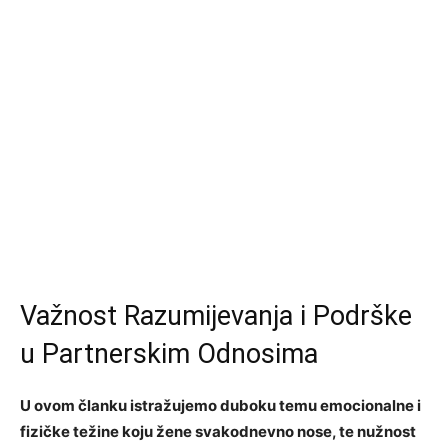
Važnost Razumijevanja i Podrške
u Partnerskim Odnosima
U ovom članku istražujemo duboku temu emocionalne i
fizičke težine koju žene svakodnevno nose, te nužnost