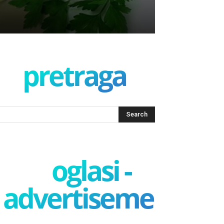
pretraga
oglasi -
advertisement