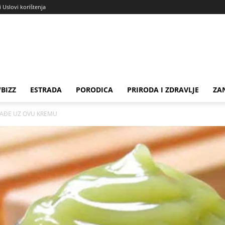
i Uslovi korištenja
BIZZ
ESTRADA
PORODICA
PRIRODA I ZDRAVLJE
ZA
LAĐE UZ OVU KREMU