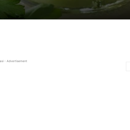
asi - Advertisement