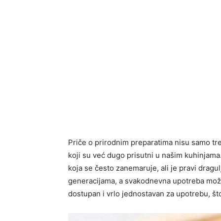
Priče o prirodnim preparatima nisu samo tr
koji su već dugo prisutni u našim kuhinjama
koja se često zanemaruje, ali je pravi dragu
generacijama, a svakodnevna upotreba može d
dostupan i vrlo jednostavan za upotrebu, št