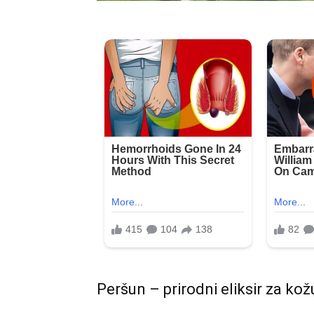
Peršun – prirodni eliksir za kož