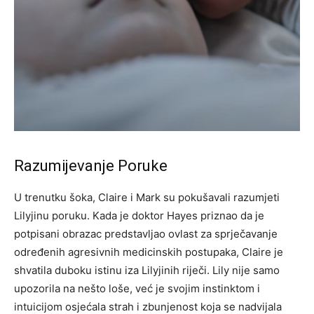
Razumijevanje Poruke
U trenutku šoka, Claire i Mark su pokušavali razumjeti
Lilyjinu poruku. Kada je doktor Hayes priznao da je
potpisani obrazac predstavljao ovlast za sprječavanje
određenih agresivnih medicinskih postupaka, Claire je
shvatila duboku istinu iza Lilyjinih riječi.
Lily nije samo
upozorila na nešto loše, već je svojim instinktom i
intuicijom osjećala strah i zbunjenost koja se nadvijala