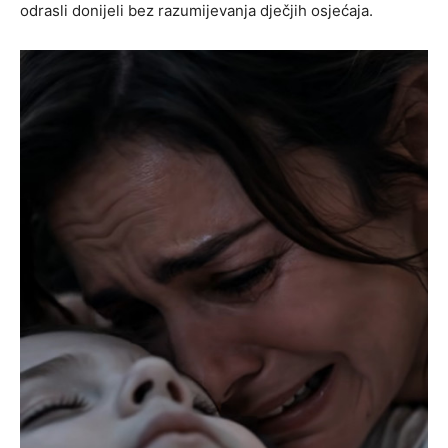
odrasli donijeli bez razumijevanja dječjih osjećaja.