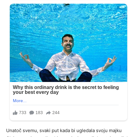
Unatoč svemu, svaki put kada bi ugledala svoju majku