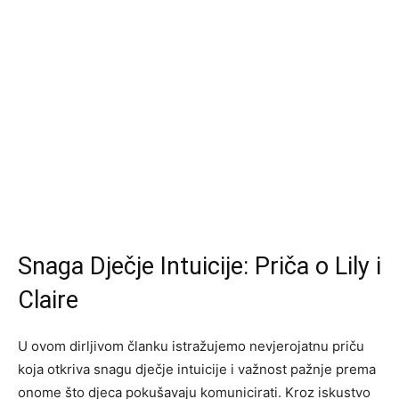
Snaga Dječje Intuicije: Priča o Lily i
Claire
U ovom dirljivom članku istražujemo nevjerojatnu priču
koja otkriva snagu dječje intuicije i važnost pažnje prema
onome što djeca pokušavaju komunicirati. Kroz iskustvo