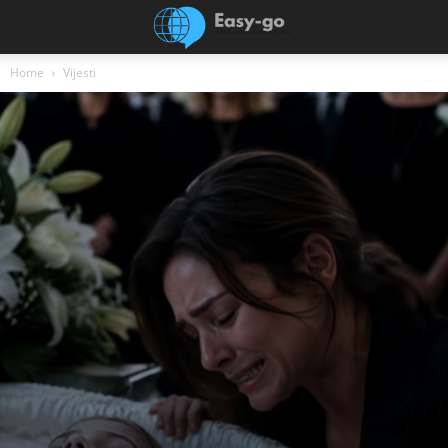
Home
Vijesti