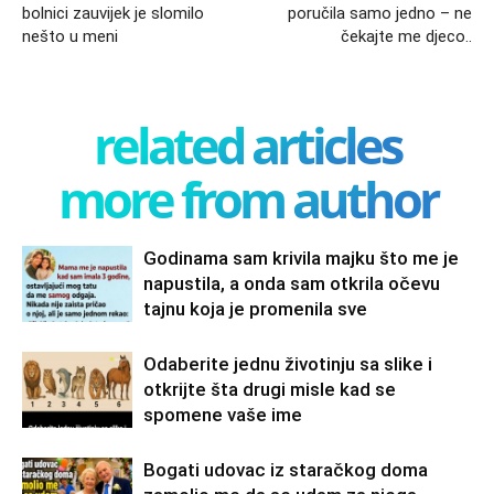
bolnici zauvijek je slomilo
poručila samo jedno – ne
nešto u meni
čekajte me djeco..
related articles
more from author
Godinama sam krivila majku što me je
napustila, a onda sam otkrila očevu
tajnu koja je promenila sve
Odaberite jednu životinju sa slike i
otkrijte šta drugi misle kad se
spomene vaše ime
Bogati udovac iz staračkog doma