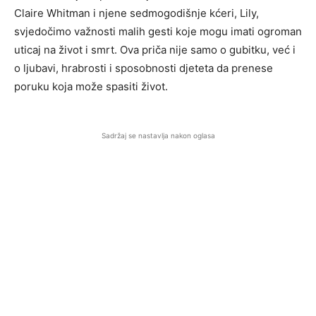
Claire Whitman i njene sedmogodišnje kćeri, Lily,
svjedočimo važnosti malih gesti koje mogu imati ogroman
uticaj na život i smrt. Ova priča nije samo o gubitku, već i
o ljubavi, hrabrosti i sposobnosti djeteta da prenese
poruku koja može spasiti život.
Sadržaj se nastavlja nakon oglasa