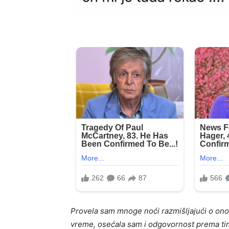
Provela sam mnoge noći razmišljajući o onome
vreme, osećala sam i odgovornost prema ti