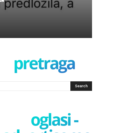
pretraga
oglasi -