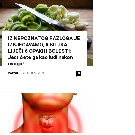
IZ NEPOZNATOG RAZLOGA JE
IZBJEGAVAMO, A BILJKA
LIJEČI 6 OPAKIH BOLESTI:
Jest ćete ga kao ludi nakon
ovoga!
Portal
-
August 5, 2026
0