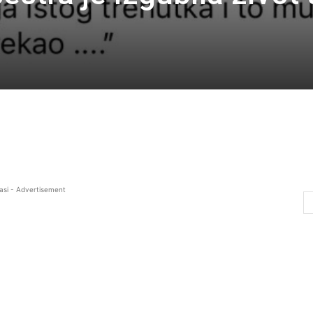
asi - Advertisement