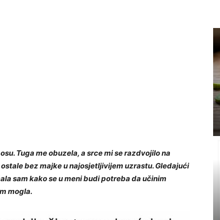
osu. Tuga me obuzela, a srce mi se razdvojilo na
 ostale bez majke u najosjetljivijem uzrastu. Gledajući
ćala sam kako se u meni budi potreba da učinim
am mogla.