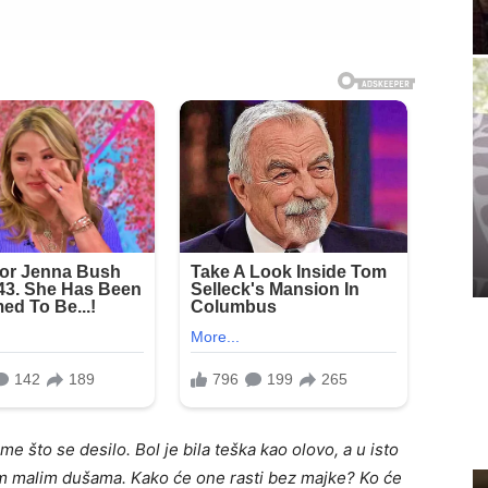
 što se desilo. Bol je bila teška kao olovo, a u isto
m malim dušama. Kako će one rasti bez majke? Ko će