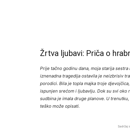
Žrtva ljubavi: Priča o hrab
Prije tačno godinu dana, moja starija sestra 
iznenadna tragedija ostavila je neizbrisiv tr
porodici. Bila je topla majka troje djevojčica
ispunjen srećom i ljubavlju. Dok su svi oko 
sudbina je imala druge planove. U trenutku, 
teško može opisati.
Sadržaj 