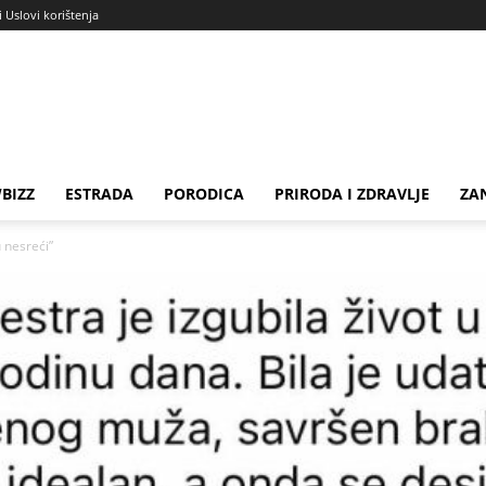
i Uslovi korištenja
BIZZ
ESTRADA
PORODICA
PRIRODA I ZDRAVLJE
ZA
u nesreći”