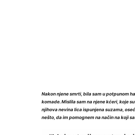
Nakon njene smrti, bila sam u potpunom ha
komade. Mislila sam na njene kćeri, koje su
njihova nevina lica ispunjena suzama, ose
nešto, da im pomognem na način na koji s