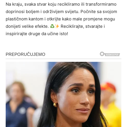
Na kraju, svaka stvar koju recikliramo ili transformiramo
doprinosi boljem i održivijem svijetu.
Počnite sa svojom
plastičnom kantom i otkrijte kako male promjene mogu
donijeti velike efekte.
Reciklirajte, stvarajte i
inspirirajte druge da učine isto!