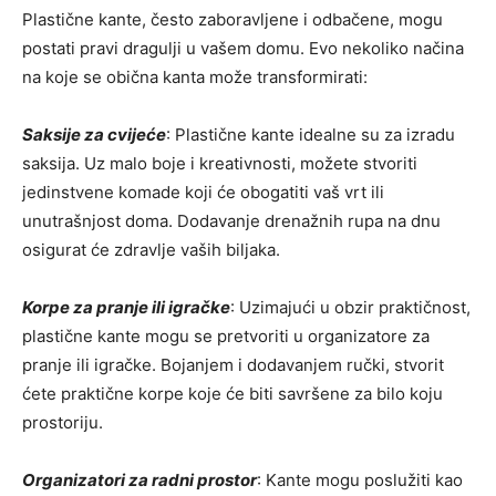
Plastične kante, često zaboravljene i odbačene, mogu
postati pravi dragulji u vašem domu. Evo nekoliko načina
na koje se obična kanta može transformirati:
Saksije za cvijeće
: Plastične kante idealne su za izradu
saksija. Uz malo boje i kreativnosti, možete stvoriti
jedinstvene komade koji će obogatiti vaš vrt ili
unutrašnjost doma. Dodavanje drenažnih rupa na dnu
osigurat će zdravlje vaših biljaka.
Korpe za pranje ili igračke
: Uzimajući u obzir praktičnost,
plastične kante mogu se pretvoriti u organizatore za
pranje ili igračke. Bojanjem i dodavanjem ručki, stvorit
ćete praktične korpe koje će biti savršene za bilo koju
prostoriju.
Organizatori za radni prostor
: Kante mogu poslužiti kao