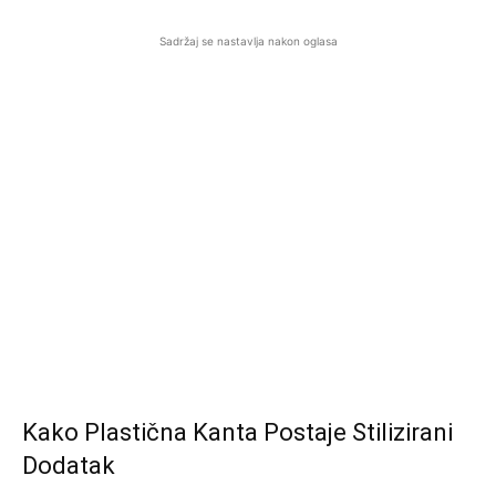
Sadržaj se nastavlja nakon oglasa
Kako Plastična Kanta Postaje Stilizirani
Dodatak