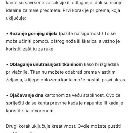
kante su savršene za saksije ili odlaganje, dok su manje
idealne za male predmete. Prvi korak je priprema, koja
uključuje:
•
Rezanje gornjeg dijela
(pazite na sigurnost!) To se
može učiniti pomoću oštrog noža ili škarica, a važno je
koristiti zaštitu za ruke.
•
Oblaganje unutrašnjosti tkaninom
kako bi izgledala
privlačnije. Tkaninu možete odabrati prema vlastitim
željama, a lijepo obložena kanta može postati pravi ukras.
•
Ojačavanje dna
kartonom za veću stabilnost. Ovo će
spriječiti da se kanta prevrne kada je napunite ili kada je
koristite na otvorenom.
Drugi korak uključuje kreativnost. Ovdje možete pustiti