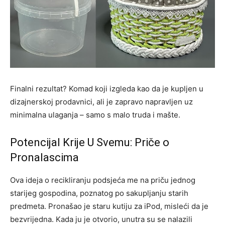
Finalni rezultat? Komad koji izgleda kao da je kupljen u
dizajnerskoj prodavnici, ali je zapravo napravljen uz
minimalna ulaganja – samo s malo truda i mašte.
Potencijal Krije U Svemu: Priče o
Pronalascima
Ova ideja o recikliranju podsjeća me na priču jednog
starijeg gospodina, poznatog po sakupljanju starih
predmeta. Pronašao je staru kutiju za iPod, misleći da je
bezvrijedna. Kada ju je otvorio, unutra su se nalazili