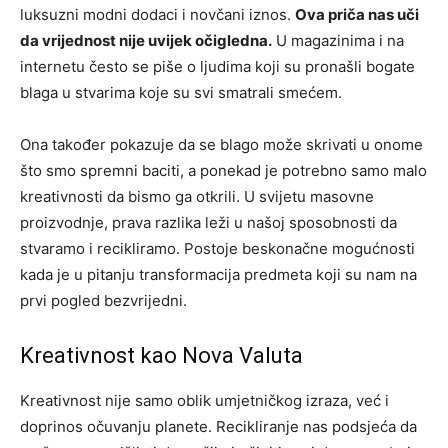
luksuzni modni dodaci i novčani iznos.
Ova priča nas uči
da vrijednost nije uvijek očigledna.
U magazinima i na
internetu često se piše o ljudima koji su pronašli bogate
blaga u stvarima koje su svi smatrali smećem.
Ona također pokazuje da se blago može skrivati u onome
što smo spremni baciti, a ponekad je potrebno samo malo
kreativnosti da bismo ga otkrili. U svijetu masovne
proizvodnje, prava razlika leži u našoj sposobnosti da
stvaramo i recikliramo.
Postoje beskonačne mogućnosti
kada je u pitanju transformacija predmeta koji su nam na
prvi pogled bezvrijedni.
Kreativnost kao Nova Valuta
Kreativnost nije samo oblik umjetničkog izraza, već i
doprinos očuvanju planete. Recikliranje nas podsjeća da