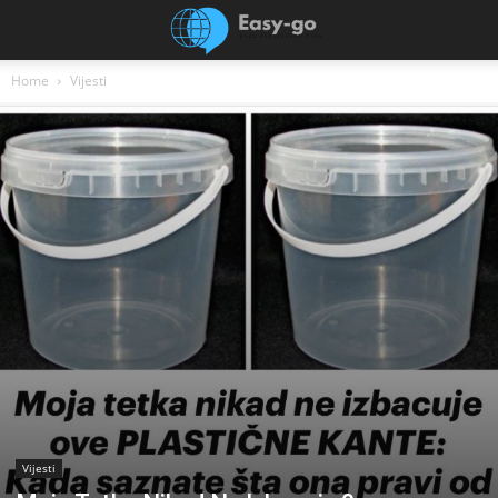
Home
Vijesti
Vijesti