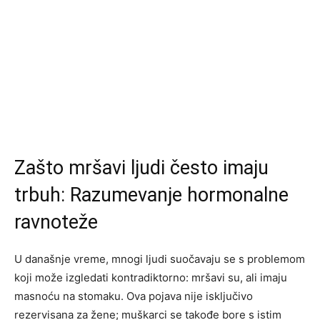
Zašto mršavi ljudi često imaju
trbuh: Razumevanje hormonalne
ravnoteže
U današnje vreme, mnogi ljudi suočavaju se s problemom
koji može izgledati kontradiktorno: mršavi su, ali imaju
masnoću na stomaku. Ova pojava nije isključivo
rezervisana za žene; muškarci se takođe bore s istim