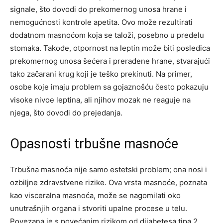
signale, što dovodi do prekomernog unosa hrane i
nemogućnosti kontrole apetita. Ovo može rezultirati
dodatnom masnoćom koja se taloži, posebno u predelu
stomaka.
Takođe, otpornost na leptin može biti posledica
prekomernog unosa šećera i prerađene hrane, stvarajući
tako začarani krug koji je teško prekinuti. Na primer,
osobe koje imaju problem sa gojaznošću često pokazuju
visoke nivoe leptina, ali njihov mozak ne reaguje na
njega, što dovodi do prejedanja.
Opasnosti trbušne masnoće
Trbušna masnoća nije samo estetski problem; ona nosi i
ozbiljne zdravstvene rizike. Ova vrsta masnoće, poznata
kao visceralna masnoća, može se nagomilati oko
unutrašnjih organa i stvoriti upalne procese u telu.
Povezana je s povećanim rizikom od dijabetesa tipa 2,