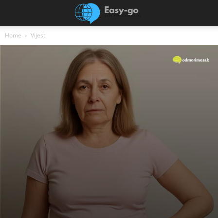
Home
Vijesti