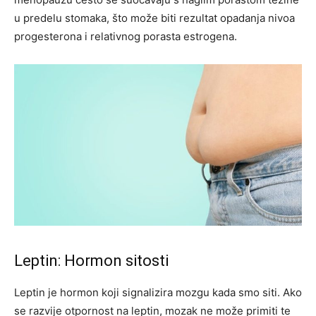
u predelu stomaka, što može biti rezultat opadanja nivoa
progesterona i relativnog porasta estrogena.
Leptin: Hormon sitosti
Leptin je hormon koji signalizira mozgu kada smo siti. Ako
se razvije otpornost na leptin, mozak ne može primiti te