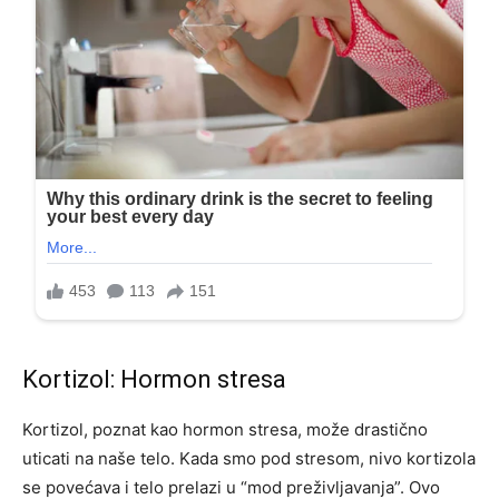
Kortizol: Hormon stresa
Kortizol, poznat kao hormon stresa, može drastično
uticati na naše telo. Kada smo pod stresom, nivo kortizola
se povećava i telo prelazi u “mod preživljavanja”. Ovo