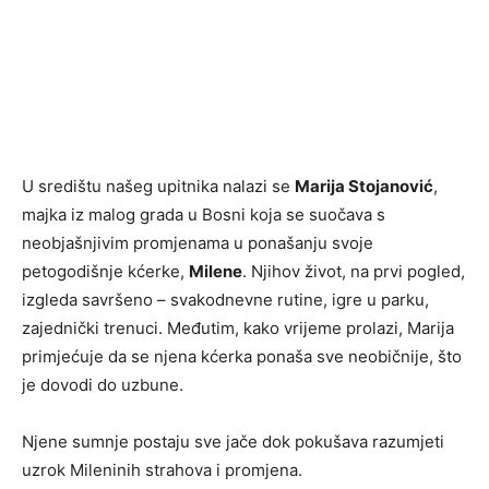
U središtu našeg upitnika nalazi se
Marija Stojanović
,
majka iz malog grada u Bosni koja se suočava s
neobjašnjivim promjenama u ponašanju svoje
petogodišnje kćerke,
Milene
. Njihov život, na prvi pogled,
izgleda savršeno – svakodnevne rutine, igre u parku,
zajednički trenuci. Međutim, kako vrijeme prolazi, Marija
primjećuje da se njena kćerka ponaša sve neobičnije, što
je dovodi do uzbune.
Njene sumnje postaju sve jače dok pokušava razumjeti
uzrok Mileninih strahova i promjena.