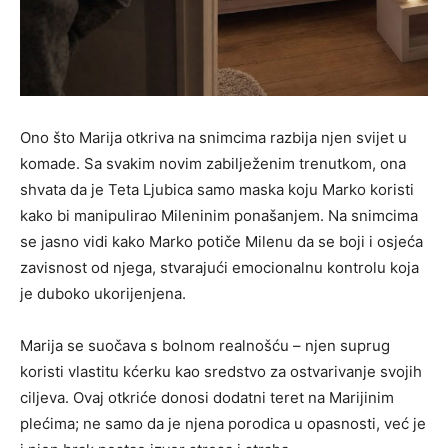
Ono što Marija otkriva na snimcima razbija njen svijet u
komade. Sa svakim novim zabilježenim trenutkom, ona
shvata da je Teta Ljubica samo maska koju Marko koristi
kako bi manipulirao Mileninim ponašanjem. Na snimcima
se jasno vidi kako Marko potiče Milenu da se boji i osjeća
zavisnost od njega, stvarajući emocionalnu kontrolu koja
je duboko ukorijenjena.
Marija se suočava s bolnom realnošću – njen suprug
koristi vlastitu kćerku kao sredstvo za ostvarivanje svojih
ciljeva. Ovaj otkriće donosi dodatni teret na Marijinim
plećima; ne samo da je njena porodica u opasnosti, već je