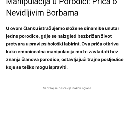
Manipulacija u Porodici: Priča o
Nevidljivim Borbama
U ovom članku istražujemo složene dinamike unutar
jedne porodice, gdje se naizgled bezbrižan život
pretvara u pravi psihološki labirint. Ova priča otkriva
kako emocionalna manipulacija može zavladati bez
znanja članova porodice, ostavljajući trajne posljedice
koje se teško mogu ispraviti.
Sadržaj se nastavlja nakon oglasa