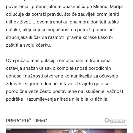
povjerenja i potencijalnom opasnošću po Milenu, Marija
odlučuje da potraži pravdu, što će zauvijek promijeniti
njihov život. U ovom trenutku, ona mora donijeti teške
odluke, uključujući mogućnost da potraži pomoć od
stručnjaka ili čak da razmotri pravne korake kako bi
zaštitila svoju kćerku.
Ova priča o manipulaciji i emocionalnim traumama
ostavlja snažan utisak o kompleksnosti porodičnih
odnosa i nužnosti otvorene komunikacije za očuvanje
zdravih i sigurnih domaćinstava. U svijetu gdje su
porodične veze često postavljene na iskušenje, važnost
podrške i razumijevanja nikada nije bila kritičnija.