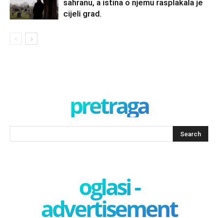
sahranu, a istina o njemu rasplakala je
cijeli grad.
pretraga
oglasi -
advertisement