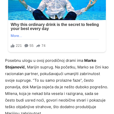
Posebnu ulogu u ovoj porodičnoj drami ima
Marko
Stojanović
, Marijin suprug. Na početku, Marko se čini kao
racionalan partner, pokušavajući umanjiti zabrinutost
svoje supruge. “To su samo prolazne faze”, često
ponavlja, dok Marija osjeća da je nešto duboko pogrešno.
Milena, koja je nekad bila vesela i razigrana, sada se
često budi usred noći, govori neobične stvari i pokazuje
teško objašnjive strahove, što dodatno produbljuje
Marijinu zabrinutost.