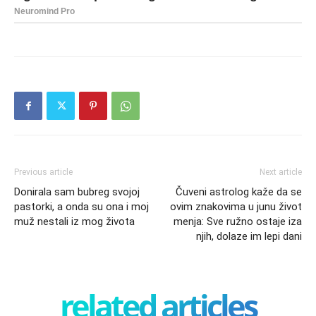
Previous article
Next article
Donirala sam bubreg svojoj
Čuveni astrolog kaže da se
pastorki, a onda su ona i moj
ovim znakovima u junu život
muž nestali iz mog života
menja: Sve ružno ostaje iza
njih, dolaze im lepi dani
related articles