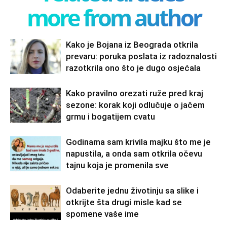
more from author
Kako je Bojana iz Beograda otkrila
prevaru: poruka poslata iz radoznalosti
razotkrila ono što je dugo osjećala
Kako pravilno orezati ruže pred kraj
sezone: korak koji odlučuje o jačem
grmu i bogatijem cvatu
Godinama sam krivila majku što me je
napustila, a onda sam otkrila očevu
tajnu koja je promenila sve
Odaberite jednu životinju sa slike i
otkrijte šta drugi misle kad se
spomene vaše ime