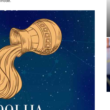
rihode.