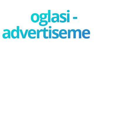
oglasi -
advertisement