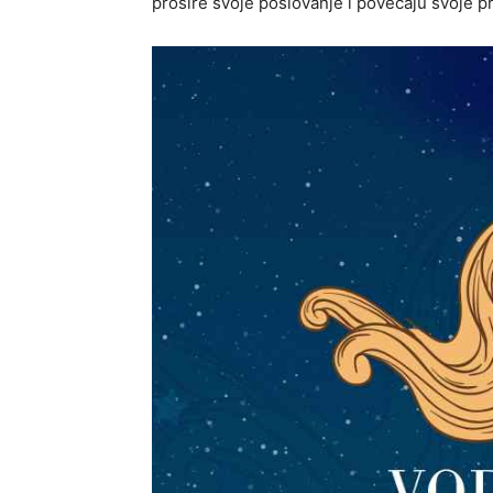
prošire svoje poslovanje i povećaju svoje p