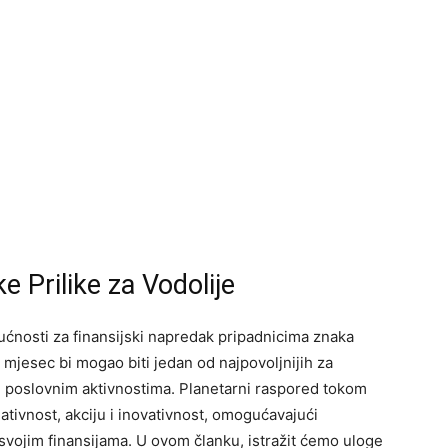
e Prilike za Vodolije
nosti za finansijski napredak pripadnicima znaka
 mjesec bi mogao biti jedan od najpovoljnijih za
a i poslovnim aktivnostima. Planetarni raspored tokom
ativnost, akciju i inovativnost, omogućavajući
svojim finansijama. U ovom članku, istražit ćemo uloge