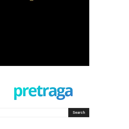
pretraga