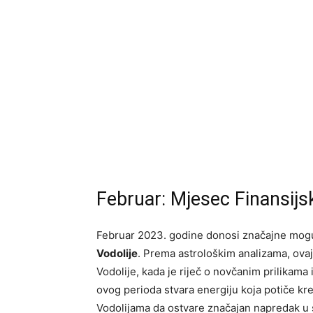
Februar: Mjesec Finansijsk
Februar 2023. godine donosi značajne moguć
Vodolije
. Prema astrološkim analizama, ovaj
Vodolije, kada je riječ o novčanim prilikam
ovog perioda stvara energiju koja potiče kre
Vodolijama da ostvare značajan napredak u 