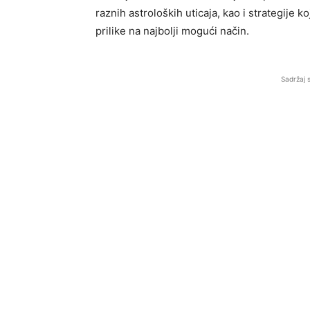
raznih astroloških uticaja, kao i strategije k
prilike na najbolji mogući način.
Sadržaj 