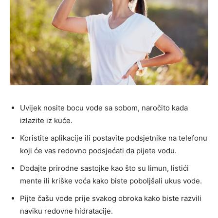
Uvijek nosite bocu vode sa sobom, naročito kada
izlazite iz kuće.
Koristite aplikacije ili postavite podsjetnike na telefonu
koji će vas redovno podsjećati da pijete vodu.
Dodajte prirodne sastojke kao što su limun, listići
mente ili kriške voća kako biste poboljšali ukus vode.
Pijte čašu vode prije svakog obroka kako biste razvili
naviku redovne hidratacije.