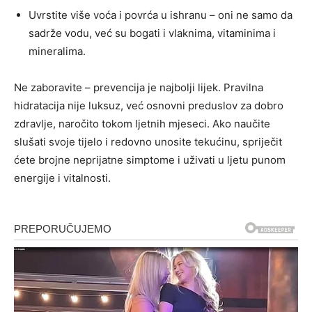
Uvrstite više voća i povrća u ishranu – oni ne samo da
sadrže vodu, već su bogati i vlaknima, vitaminima i
mineralima.
Ne zaboravite – prevencija je najbolji lijek. Pravilna
hidratacija nije luksuz, već osnovni preduslov za dobro
zdravlje, naročito tokom ljetnih mjeseci. Ako naučite
slušati svoje tijelo i redovno unosite tekućinu, spriječit
ćete brojne neprijatne simptome i uživati u ljetu punom
energije i vitalnosti.