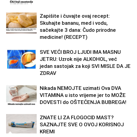
Zapišite i čuvajte ovaj recept:
Skuhajte bananu, med i vodu,
sačekajte 3 dana: Čudo prirodne
medicine! (RECEPT)
SVE VEĆI BROJ LJUDI IMA MASNU
JETRU: Uzrok nije ALKOHOL, već
jedan sastojak za koji SVI MISLE DA JE
ZDRAV
Nikada NEMOJTE uzimati Ova DVA
VITAMINA u isto vrijeme jer to MOŽE
DOVESTI do OŠTEĆENJA BUBREGA!
ZNATE LI ZA FLOGOCID MAST?
SAZNAJTE SVE O OVOJ KORISNOJ
KREMI