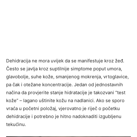
Dehidracija ne mora uvijek da se manifestuje kroz žeđ.
Često se javlja kroz suptilnije simptome poput umora,
glavobolje, suhe kože, smanjenog mokrenja, vrtoglavice,
pa čak i otežane koncentracije. Jedan od jednostavnih
načina da provjerite stanje hidratacije je takozvani “test
kože” – lagano uštinite kožu na nadlanici. Ako se sporo
vraća u početni položaj, vjerovatno je riječ o početku
dehidracije i potrebno je hitno nadoknaditi izgubljenu
tekućinu.