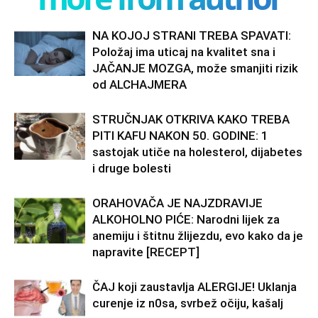
NA KOJOJ STRANI TREBA SPAVATI:
Položaj ima uticaj na kvalitet sna i
JAČANJE MOZGA, može smanjiti rizik
od ALCHAJMERA
STRUČNJAK OTKRIVA KAKO TREBA
PITI KAFU NAKON 50. GODINE: 1
sastojak utiče na holesterol, dijabetes
i druge bolesti
ORAHOVAČA JE NAJZDRAVIJE
ALKOHOLNO PIĆE: Narodni lijek za
anemiju i štitnu žlijezdu, evo kako da je
napravite [RECEPT]
ČAJ koji zaustavlja ALERGIJE! Uklanja
curenje iz n0sa, svrbež očiju, kašalj