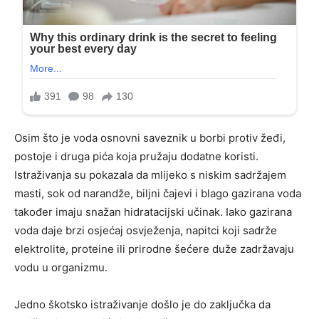
Osim što je voda osnovni saveznik u borbi protiv žeđi,
postoje i druga pića koja pružaju dodatne koristi.
Istraživanja su pokazala da mlijeko s niskim sadržajem
masti, sok od narandže, biljni čajevi i blago gazirana voda
također imaju snažan hidratacijski učinak. Iako gazirana
voda daje brzi osjećaj osvježenja, napitci koji sadrže
elektrolite, proteine ili prirodne šećere duže zadržavaju
vodu u organizmu.
Jedno škotsko istraživanje došlo je do zaključka da