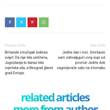
Previous article
Next article
Britanski stručnjak šokirao
Jedite dan i noć. Smršavio
svijet: Da nije bila uništena,
sam zahvaljujući ovoj supi od
Jugoslavija bi danas bila
povrća! Jedite dok
svjetska sila, a Beograd glavni
sagorijevate salo na stomaku
grad Evrope.
related articles
more from author