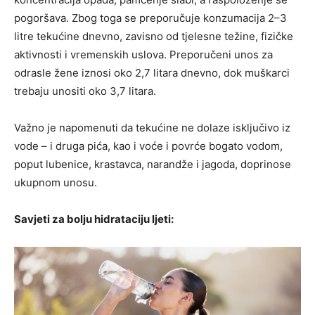
pogoršava. Zbog toga se preporučuje konzumacija 2–3
litre tekućine dnevno, zavisno od tjelesne težine, fizičke
aktivnosti i vremenskih uslova. Preporučeni unos za
odrasle žene iznosi oko 2,7 litara dnevno, dok muškarci
trebaju unositi oko 3,7 litara.
Važno je napomenuti da tekućine ne dolaze isključivo iz
vode – i druga pića, kao i voće i povrće bogato vodom,
poput lubenice, krastavca, narandže i jagoda, doprinose
ukupnom unosu.
Savjeti za bolju hidrataciju ljeti: