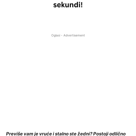
Oglasi - Advertisement
Previše vam je vruće i stalno ste žedni? Postoji odlično