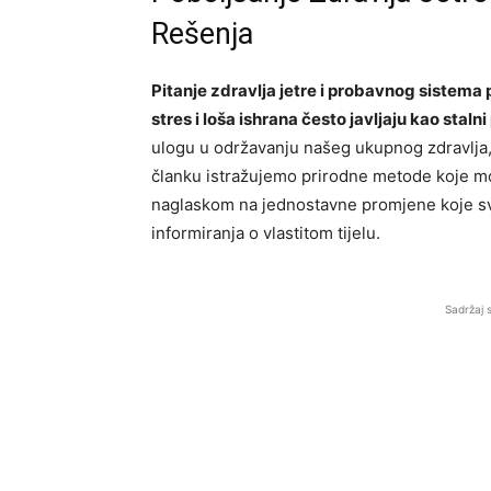
Rešenja
Pitanje zdravlja jetre i probavnog sistema
stres i loša ishrana često javljaju kao stalni
ulogu u održavanju našeg ukupnog zdravlja,
članku istražujemo prirodne metode koje mo
naglaskom na jednostavne promjene koje sv
informiranja o vlastitom tijelu.
Sadržaj 