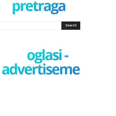
pretraga
oglasi -
advertisement