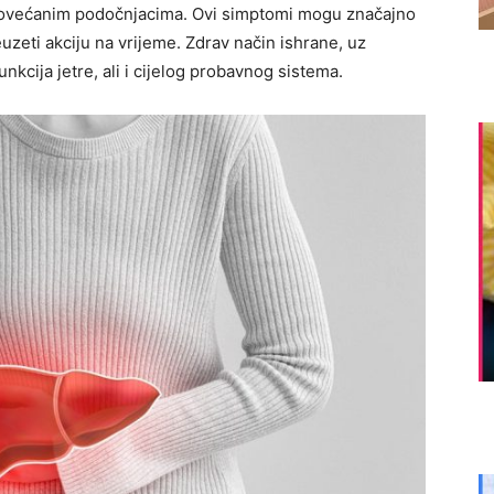
povećanim podočnjacima. Ovi simptomi mogu značajno
reuzeti akciju na vrijeme. Zdrav način ishrane, uz
kcija jetre, ali i cijelog probavnog sistema.