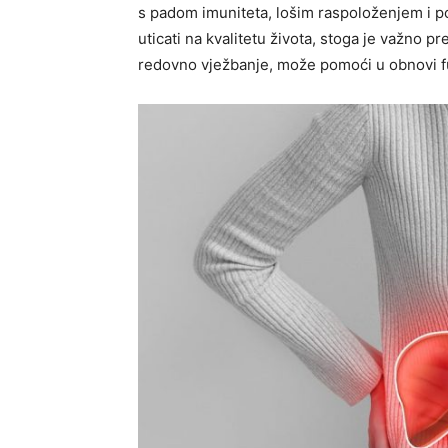
s padom imuniteta, lošim raspoloženjem i 
uticati na kvalitetu života, stoga je važno p
redovno vježbanje, može pomoći u obnovi fun