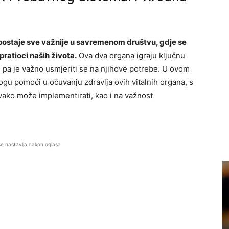
 postaje sve važnije u savremenom društvu, gdje se
 pratioci naših života.
Ova dva organa igraju ključnu
 pa je važno usmjeriti se na njihove potrebe. U ovom
gu pomoći u očuvanju zdravlja ovih vitalnih organa, s
ako može implementirati, kao i na važnost
se nastavlja nakon oglasa