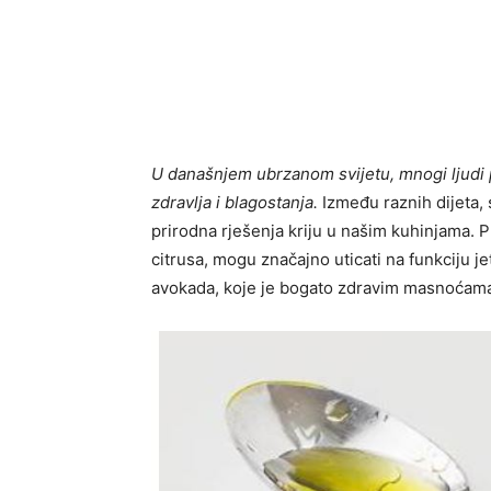
U današnjem ubrzanom svijetu, mnogi ljudi p
zdravlja i blagostanja.
Između raznih dijeta, 
prirodna rješenja kriju u našim kuhinjama. 
citrusa, mogu značajno uticati na funkciju j
avokada, koje je bogato zdravim masnoćama, 