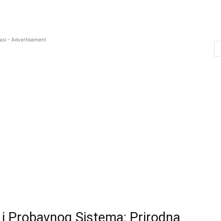
asi - Advertisement
e i Probavnog Sistema: Prirodna