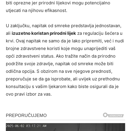
biti oprezne jer prirodni lijekovi mogu potencijalno
utjecati na njihovu efikasnost.
U zaključku, napitak od smreke predstavlja jednostavan,
ali
izuzetno koristan prirodni lijek
za regulaciju šećera u
krvi. Ovaj napitak ne samo da je lako pripremiti, već i nudi
brojne zdravstvene koristi koje mogu unaprijediti vaš
opći zdravstveni status. Ako tražite način da prirodno
podržite svoje zdravlje, napitak od smreke može biti
odlična opcija. S obzirom na sve njegove prednosti,
preporučuje se da ga isprobate, ali uvijek uz prethodnu
konsultaciju s vašim ljekarom kako biste osigurali da je
ovo pravi izbor za vas.