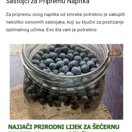
Sastojci za Pripremu Napitka
Za pripremu ovog napitka od smreke potrebno je sakupiti
nekoliko osnovnih sastojaka, koji su ključni za postizanje
optimalnog učinka. Evo šta vam je potrebno: