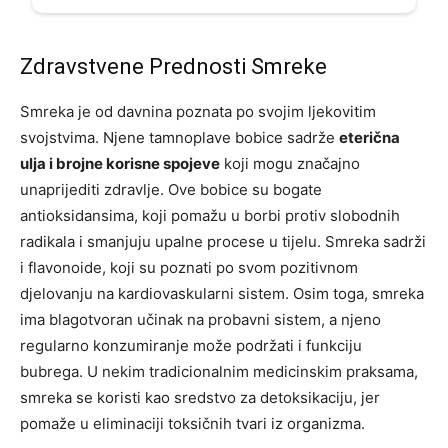
Zdravstvene Prednosti Smreke
Smreka je od davnina poznata po svojim ljekovitim
svojstvima. Njene tamnoplave bobice sadrže
eterična
ulja i brojne korisne spojeve
koji mogu značajno
unaprijediti zdravlje. Ove bobice su bogate
antioksidansima, koji pomažu u borbi protiv slobodnih
radikala i smanjuju upalne procese u tijelu. Smreka sadrži
i flavonoide, koji su poznati po svom pozitivnom
djelovanju na kardiovaskularni sistem. Osim toga, smreka
ima blagotvoran učinak na probavni sistem, a njeno
regularno konzumiranje može podržati i funkciju
bubrega. U nekim tradicionalnim medicinskim praksama,
smreka se koristi kao sredstvo za detoksikaciju, jer
pomaže u eliminaciji toksičnih tvari iz organizma.