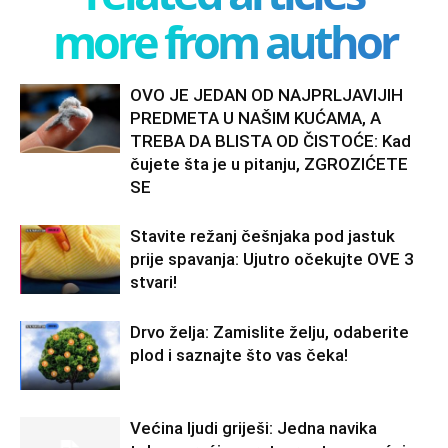
more from author
OVO JE JEDAN OD NAJPRLJAVIJIH
PREDMETA U NAŠIM KUĆAMA, A
TREBA DA BLISTA OD ČISTOĆE: Kad
čujete šta je u pitanju, ZGROZIĆETE
SE
Stavite režanj češnjaka pod jastuk
prije spavanja: Ujutro očekujte OVE 3
stvari!
Drvo želja: Zamislite želju, odaberite
plod i saznajte što vas čeka!
Većina ljudi griješi: Jedna navika