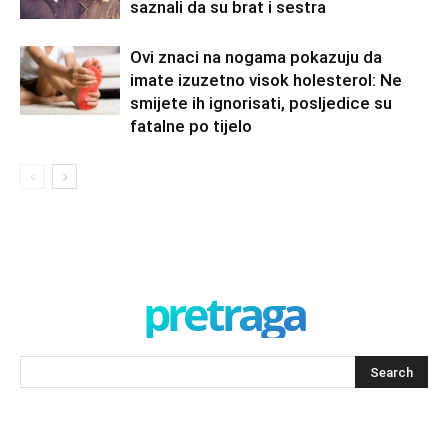
saznali da su brat i sestra
Ovi znaci na nogama pokazuju da
imate izuzetno visok holesterol: Ne
smijete ih ignorisati, posljedice su
fatalne po tijelo
pretraga