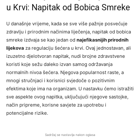
u Krvi: Napitak od Bobica Smreke
U današnje vrijeme, kada se sve više pažnje posvećuje
zdravlju i prirodnim načinima liječenja, napitak od bobica
smreke izdvaja se kao jedan od
najefikasnijih prirodnih
lijekova
za regulaciju šećera u krvi. Ovaj jednostavan, ali
izuzetno djelotvoran napitak, nudi brojne zdravstvene
koristi koje sežu daleko izvan samog održavanja
normalnih nivoa šećera. Njegova popularnost raste, a
mnogi stručnjaci i korisnici svjedoče o pozitivnim
efektima koje ima na organizam. U nastavku ćemo istražiti
sve aspekte ovog napitka, uključujući njegove sastojke,
način pripreme, korisne savjete za upotrebu i
potencijalne rizike.
Sadržaj se nastavlja nakon oglasa