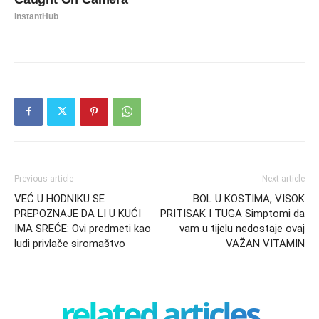
Previous article
Next article
VEĆ U HODNIKU SE
BOL U KOSTIMA, VISOK
PREPOZNAJE DA LI U KUĆI
PRITISAK I TUGA Simptomi da
IMA SREĆE: Ovi predmeti kao
vam u tijelu nedostaje ovaj
ludi privlače siromaštvo
VAŽAN VITAMIN
related articles