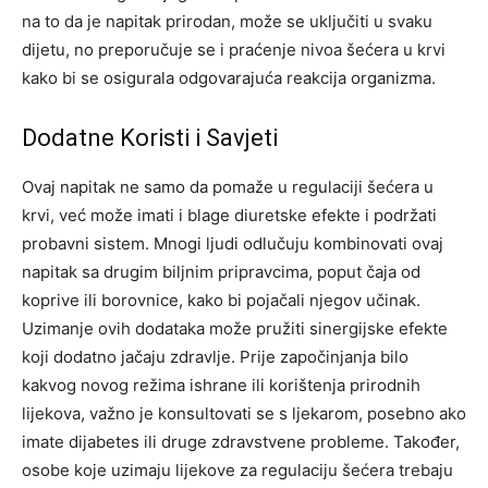
na to da je napitak prirodan, može se uključiti u svaku
dijetu, no preporučuje se i praćenje nivoa šećera u krvi
kako bi se osigurala odgovarajuća reakcija organizma.
Dodatne Koristi i Savjeti
Ovaj napitak ne samo da pomaže u regulaciji šećera u
krvi, već može imati i blage diuretske efekte i podržati
probavni sistem. Mnogi ljudi odlučuju kombinovati ovaj
napitak sa drugim biljnim pripravcima, poput čaja od
koprive ili borovnice, kako bi pojačali njegov učinak.
Uzimanje ovih dodataka može pružiti sinergijske efekte
koji dodatno jačaju zdravlje. Prije započinjanja bilo
kakvog novog režima ishrane ili korištenja prirodnih
lijekova, važno je konsultovati se s ljekarom, posebno ako
imate dijabetes ili druge zdravstvene probleme.
Također,
osobe koje uzimaju lijekove za regulaciju šećera trebaju