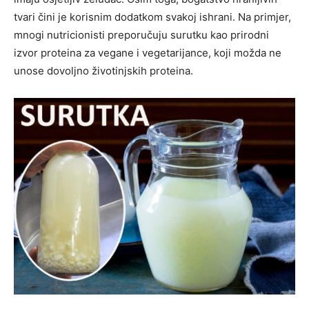
tvari čini je korisnim dodatkom svakoj ishrani. Na primjer,
mnogi nutricionisti preporučuju surutku kao prirodni
izvor proteina za vegane i vegetarijance, koji možda ne
unose dovoljno životinjskih proteina.