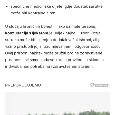
specifične medicinske dijete, gdje dodatak surutke
može biti kontraindiciran.
U slučaju hroničnih bolesti ili ako uzimate terapiju,
konzultacija s ljekarom
je uvijek najbolji izbor. Kozja
surutka može biti cijenjen dodatak vašoj ishrani, ali je
važno pristupiti joj s razumijevanjem i odgovornošću.
Ovaj prirodni napitak može pružiti brojne zdravstvene
prednosti, ali samo kada se koristi pravilno i u skladu s
individualnim potrebama i zdravstvenim stanjem.