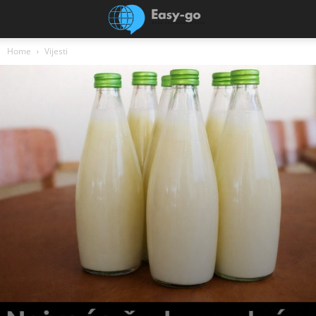
Home
Vijesti