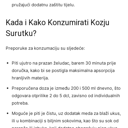
pružajući dodatnu zaštitu tijelu.
Kada i Kako Konzumirati Kozju
Surutku?
Preporuke za konzumaciju su sljedeće:
Piti ujutro na prazan želudac, barem 30 minuta prije
doručka, kako bi se postigla maksimalna apsorpcija
hranljivih materija.
Preporučena doza je između 200 i 500 ml dnevno, što
odgovara otprilike 2 do 5 dcl, zavisno od individualnih
potreba.
Moguće je piti je čistu, uz dodatak meda za blaži ukus,
ili u kombinaciji s biljnim sokovima, kao što su sok od