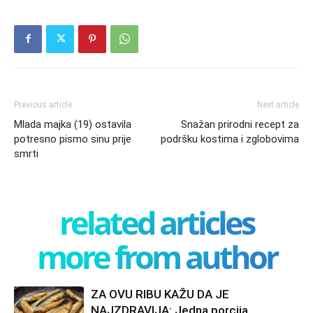
Previous article
Next article
Mlada majka (19) ostavila
Snažan prirodni recept za
potresno pismo sinu prije
podršku kostima i zglobovima
smrti
related articles
more from author
ZA OVU RIBU KAŽU DA JE
NAJZDRAVIJA: Jedna porcija