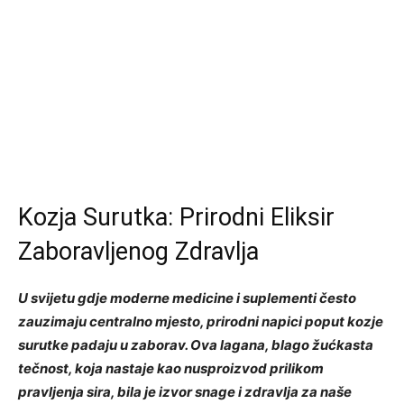
Kozja Surutka: Prirodni Eliksir
Zaboravljenog Zdravlja
U svijetu gdje moderne medicine i suplementi često
zauzimaju centralno mjesto, prirodni napici poput kozje
surutke padaju u zaborav. Ova lagana, blago žućkasta
tečnost, koja nastaje kao nusproizvod prilikom
pravljenja sira, bila je izvor snage i zdravlja za naše