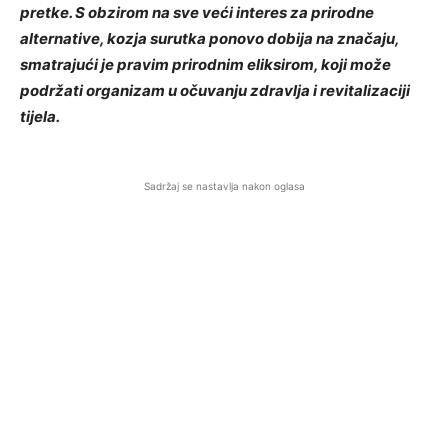
pretke. S obzirom na sve veći interes za prirodne
alternative, kozja surutka ponovo dobija na značaju,
smatrajući je pravim prirodnim eliksirom, koji može
podržati organizam u očuvanju zdravlja i revitalizaciji
tijela.
Sadržaj se nastavlja nakon oglasa