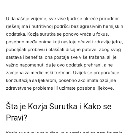
U današnje vrijeme, sve više ljudi se okreće prirodnim
rješenjima i nutritivnoj podršci bez agresivnih hemijskih
dodataka. Kozja surutka se ponovo vraća u fokus,
posebno među onima koji nastoje očuvati zdravlje jetre,
poboljšati probavu i olakšati disajne puteve. Zbog svog
sastava i benefita, ona postaje sve više tražena, ali je
važno napomenuti da je ovo dodatak prehrani, a ne
zamjena za medicinski tretman. Uvijek se preporučuje
konzultacija sa ljekarom, posebno ako imate ozbiljne
zdravstvene probleme ili uzimate posebne lijekove.
Šta je Kozja Surutka i Kako se
Pravi?