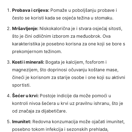
Probava i crijeva:
Pomaže u poboljšanju probave i
često se koristi kada se osjeća težina u stomaku.
Mršavljenje:
Niskokalorična je i stvara osjećaj sitosti,
što je čini odličnim izborom za međuobrok. Ova
karakteristika je posebno korisna za one koji se bore s
prekomjernom težinom.
Kosti i minerali:
Bogata je kalcijem, fosforom i
magnezijem, što doprinosi očuvanju koštane mase,
čineći je korisnom za starije osobe i one koji su aktivni
sportisti.
Šećer u krvi:
Postoje indicije da može pomoći u
kontroli nivoa šećera u krvi uz pravilnu ishranu, što je
od značaja za dijabetičare.
Imunitet:
Redovna konzumacija može ojačati imunitet,
posebno tokom infekcija i sezonskih prehlada,