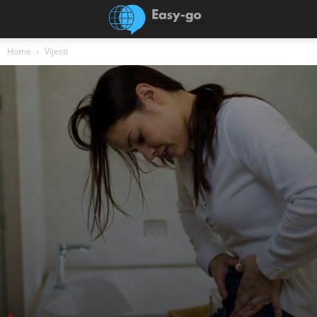
Home
Vijesti