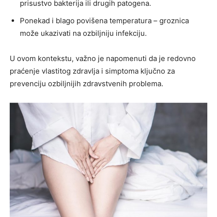
prisustvo bakterija ili drugih patogena.
Ponekad i blago povišena temperatura – groznica
može ukazivati na ozbiljniju infekciju.
U ovom kontekstu, važno je napomenuti da je redovno
praćenje vlastitog zdravlja i simptoma ključno za
prevenciju ozbiljnijih zdravstvenih problema.