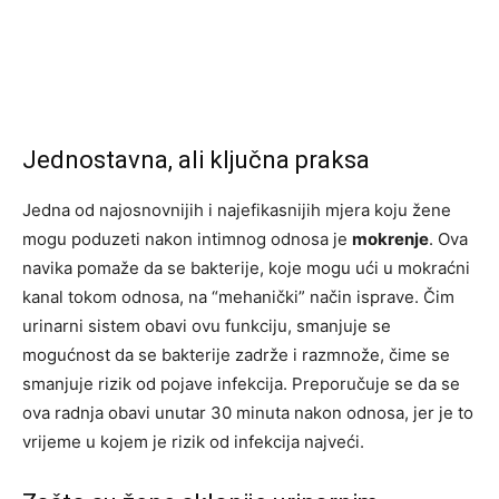
Jednostavna, ali ključna praksa
Jedna od najosnovnijih i najefikasnijih mjera koju žene
mogu poduzeti nakon intimnog odnosa je
mokrenje
. Ova
navika pomaže da se bakterije, koje mogu ući u mokraćni
kanal tokom odnosa, na “mehanički” način isprave. Čim
urinarni sistem obavi ovu funkciju, smanjuje se
mogućnost da se bakterije zadrže i razmnože, čime se
smanjuje rizik od pojave infekcija. Preporučuje se da se
ova radnja obavi unutar 30 minuta nakon odnosa, jer je to
vrijeme u kojem je rizik od infekcija najveći.