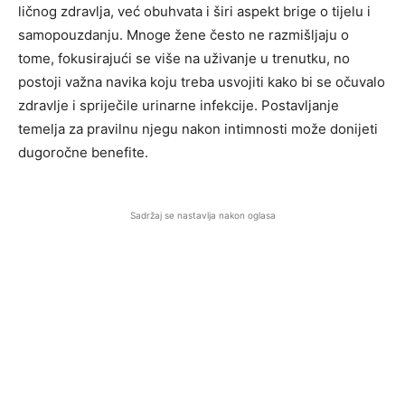
ličnog zdravlja, već obuhvata i širi aspekt brige o tijelu i
samopouzdanju. Mnoge žene često ne razmišljaju o
tome, fokusirajući se više na uživanje u trenutku, no
postoji važna navika koju treba usvojiti kako bi se očuvalo
zdravlje i spriječile urinarne infekcije. Postavljanje
temelja za pravilnu njegu nakon intimnosti može donijeti
dugoročne benefite.
Sadržaj se nastavlja nakon oglasa