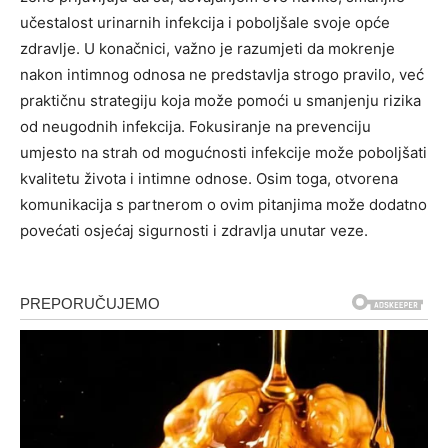
učestalost urinarnih infekcija i poboljšale svoje opće
zdravlje.
U konačnici, važno je razumjeti da mokrenje
nakon intimnog odnosa ne predstavlja strogo pravilo, već
praktičnu strategiju koja može pomoći u smanjenju rizika
od neugodnih infekcija. Fokusiranje na prevenciju
umjesto na strah od mogućnosti infekcije može poboljšati
kvalitetu života i intimne odnose.
Osim toga, otvorena
komunikacija s partnerom o ovim pitanjima može dodatno
povećati osjećaj sigurnosti i zdravlja unutar veze.