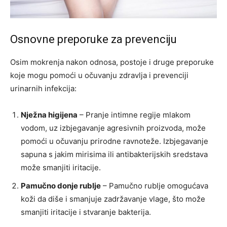
Osnovne preporuke za prevenciju
Osim mokrenja nakon odnosa, postoje i druge preporuke
koje mogu pomoći u očuvanju zdravlja i prevenciji
urinarnih infekcija:
Nježna higijena
– Pranje intimne regije mlakom
vodom, uz izbjegavanje agresivnih proizvoda, može
pomoći u očuvanju prirodne ravnoteže. Izbjegavanje
sapuna s jakim mirisima ili antibakterijskih sredstava
može smanjiti iritacije.
Pamučno donje rublje
– Pamučno rublje omogućava
koži da diše i smanjuje zadržavanje vlage, što može
smanjiti iritacije i stvaranje bakterija.