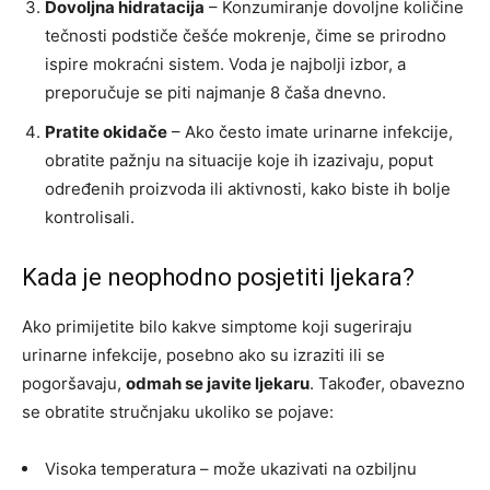
Dovoljna hidratacija
– Konzumiranje dovoljne količine
tečnosti podstiče češće mokrenje, čime se prirodno
ispire mokraćni sistem. Voda je najbolji izbor, a
preporučuje se piti najmanje 8 čaša dnevno.
Pratite okidače
– Ako često imate urinarne infekcije,
obratite pažnju na situacije koje ih izazivaju, poput
određenih proizvoda ili aktivnosti, kako biste ih bolje
kontrolisali.
Kada je neophodno posjetiti ljekara?
Ako primijetite bilo kakve simptome koji sugeriraju
urinarne infekcije, posebno ako su izraziti ili se
pogoršavaju,
odmah se javite ljekaru
. Također, obavezno
se obratite stručnjaku ukoliko se pojave:
Visoka temperatura – može ukazivati na ozbiljnu