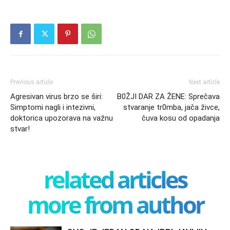
Previous article
Next article
Agresivan virus brzo se širi:
B0ŽJI DAR ZA ŽENE: Sprečava
Simptomi nagli i intezivni,
stvaranje tr0mba, jača živce,
doktorica upozorava na važnu
čuva kosu od opadanja
stvar!
related articles
more from author