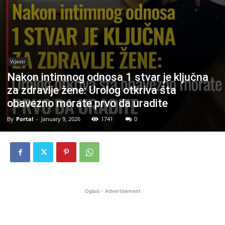
Vijesti
Nakon intimnog odnosa 1 stvar je ključna
za zdravlje žene: Urolog otkriva šta
obavezno morate prvo da uradite
By
Portal
-
January 9, 2026
1741
0
Oglasi - Advertisement