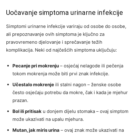
Uočavanje simptoma urinarne infekcije
Simptomi urinarne infekcije variraju od osobe do osobe,
ali prepoznavanje ovih simptoma je ključno za
pravovremeno djelovanje i sprečavanje težih
komplikacija. Neki od najčešćih simptoma uključuju:
Pecanje pri mokrenju
– osjećaj nelagode ili pečenja
tokom mokrenja može biti prvi znak infekcije.
Učestalo mokrenje
ili stalni nagon – ženske osobe
često osjećaju potrebu da mokre, čak i kada je mjehur
prazan.
Bol ili pritisak
u donjem dijelu stomaka – ovaj simptom
može ukazivati na upalu mjehura.
Mutan, jak miris urina
– ovaj znak može ukazivati na