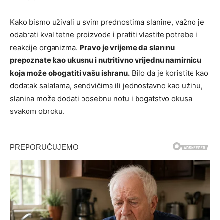
Kako bismo uživali u svim prednostima slanine, važno je
odabrati kvalitetne proizvode i pratiti vlastite potrebe i
reakcije organizma.
Pravo je vrijeme da slaninu
prepoznate kao ukusnu i nutritivno vrijednu namirnicu
koja može obogatiti vašu ishranu.
Bilo da je koristite kao
dodatak salatama, sendvičima ili jednostavno kao užinu,
slanina može dodati posebnu notu i bogatstvo okusa
svakom obroku.