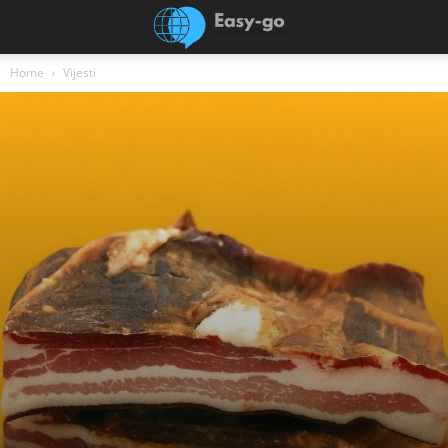
Home
Vijesti