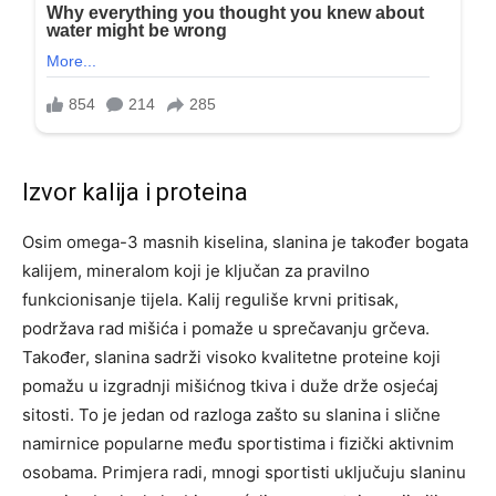
Izvor kalija i proteina
Osim omega-3 masnih kiselina, slanina je također bogata
kalijem, mineralom koji je ključan za pravilno
funkcionisanje tijela. Kalij reguliše krvni pritisak,
podržava rad mišića i pomaže u sprečavanju grčeva.
Također, slanina sadrži visoko kvalitetne proteine koji
pomažu u izgradnji mišićnog tkiva i duže drže osjećaj
sitosti. To je jedan od razloga zašto su slanina i slične
namirnice popularne među sportistima i fizički aktivnim
osobama. Primjera radi, mnogi sportisti uključuju slaninu