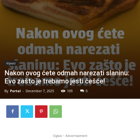
Vijesti
Nakon ovog ćete odmah narezati slaninu:
Evo zašto je trebamo jesti češće!
By
Portal
-
December 7, 2025
109
0
Oglasi - Advertisement