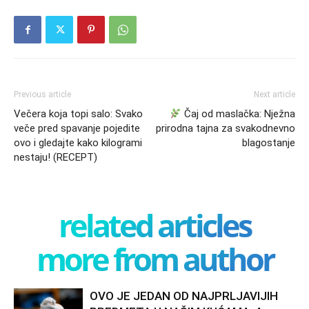
Previous article
Next article
Večera koja topi salo: Svako
Čaj od maslačka: Nježna
veče pred spavanje pojedite
prirodna tajna za svakodnevno
ovo i gledajte kako kilogrami
blagostanje
nestaju! (RECEPT)
related articles
more from author
OVO JE JEDAN OD NAJPRLJAVIJIH