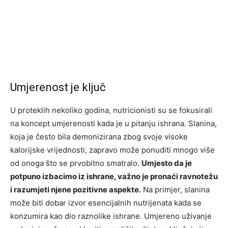
Umjerenost je ključ
U proteklih nekoliko godina, nutricionisti su se fokusirali
na koncept umjerenosti kada je u pitanju ishrana. Slanina,
koja je često bila demonizirana zbog svoje visoke
kalorijske vrijednosti, zapravo može ponuditi mnogo više
od onoga što se prvobitno smatralo.
Umjesto da je
potpuno izbacimo iz ishrane, važno je pronaći ravnotežu
i razumjeti njene pozitivne aspekte.
Na primjer, slanina
može biti dobar izvor esencijalnih nutrijenata kada se
konzumira kao dio raznolike ishrane. Umjereno uživanje