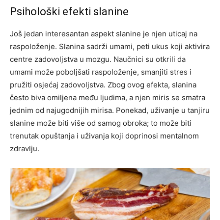
Psihološki efekti slanine
Još jedan interesantan aspekt slanine je njen uticaj na
raspoloženje. Slanina sadrži umami, peti ukus koji aktivira
centre zadovoljstva u mozgu. Naučnici su otkrili da
umami može poboljšati raspoloženje, smanjiti stres i
pružiti osjećaj zadovoljstva.
Zbog ovog efekta, slanina
često biva omiljena među ljudima, a njen miris se smatra
jednim od najugodnijih mirisa. Ponekad, uživanje u tanjiru
slanine može biti više od samog obroka; to može biti
trenutak opuštanja i uživanja koji doprinosi mentalnom
zdravlju.