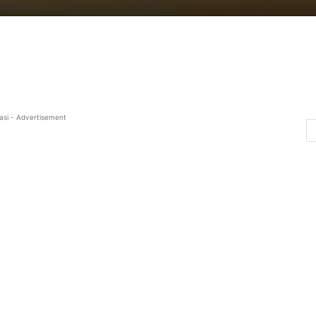
asi - Advertisement