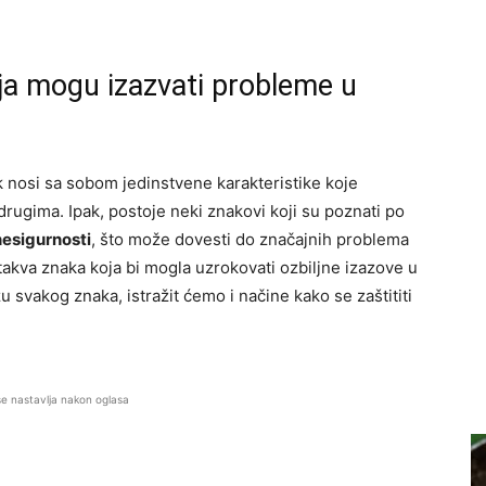
ja mogu izazvati probleme u
k nosi sa sobom jedinstvene karakteristike koje
s drugima. Ipak, postoje neki znakovi koji su poznati po
nesigurnosti
, što može dovesti do značajnih problema
 takva znaka koja bi mogla uzrokovati ozbiljne izazove u
u svakog znaka, istražit ćemo i načine kako se zaštititi
se nastavlja nakon oglasa