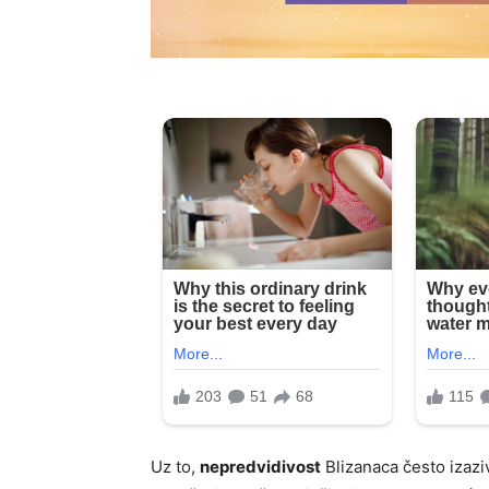
Uz to,
nepredvidivost
Blizanaca često izazi