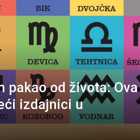
 pakao od života: Ova 
ći izdajnici u