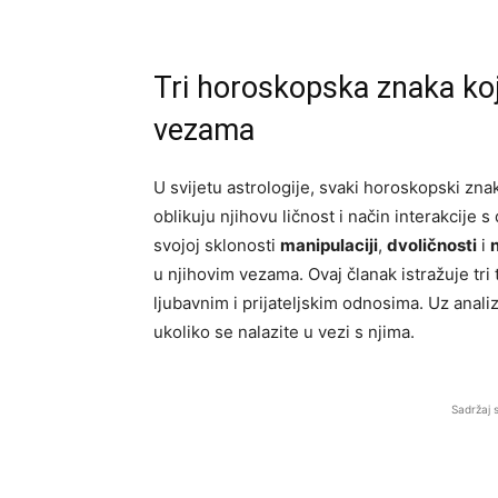
Tri horoskopska znaka ko
vezama
U svijetu astrologije, svaki horoskopski zna
oblikuju njihovu ličnost i način interakcije 
svojoj sklonosti
manipulaciji
,
dvoličnosti
i
u njihovim vezama. Ovaj članak istražuje tri
ljubavnim i prijateljskim odnosima. Uz analiz
ukoliko se nalazite u vezi s njima.
Sadržaj 