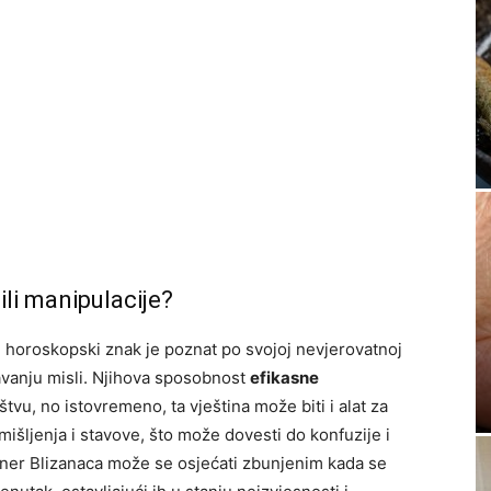
ili manipulacije?
j horoskopski znak je poznat po svojoj nevjerovatnoj
avanju misli. Njihova sposobnost
efikasne
tvu, no istovremeno, ta vještina može biti i alat za
mišljenja i stavove, što može dovesti do konfuzije i
ner Blizanaca može se osjećati zbunjenim kada se