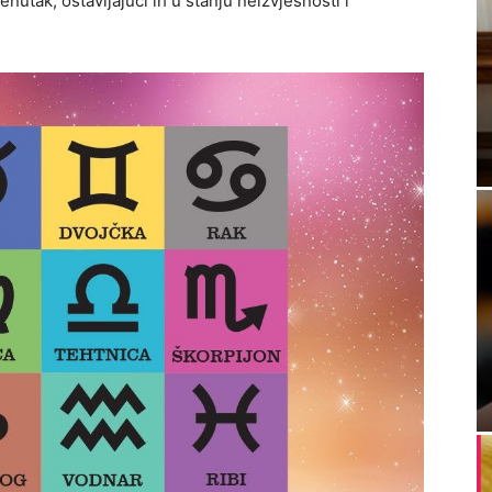
enutak, ostavljajući ih u stanju neizvjesnosti i