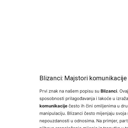
Blizanci: Majstori komunikacije 
Prvi znak na našem popisu su
Blizanci
. Ova
sposobnosti prilagođavanja i lakoće u izraž
komunikacije
često ih čini omiljenima u druš
manipulaciju. Blizanci često mijenjaju svoja 
nepouzdanosti u odnosima. Na primjer, part