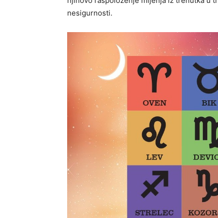
njihovo raspoloženje mijenja iz trenutka u tr
nesigurnosti.