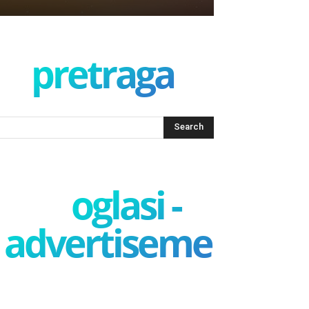
pretraga
oglasi -
advertisement