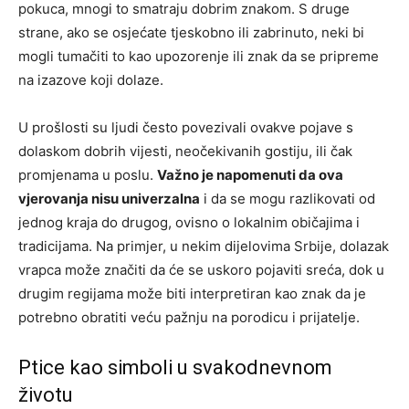
pokuca, mnogi to smatraju dobrim znakom. S druge
strane, ako se osjećate tjeskobno ili zabrinuto, neki bi
mogli tumačiti to kao upozorenje ili znak da se pripreme
na izazove koji dolaze.
U prošlosti su ljudi često povezivali ovakve pojave s
dolaskom dobrih vijesti, neočekivanih gostiju, ili čak
promjenama u poslu.
Važno je napomenuti da ova
vjerovanja nisu univerzalna
i da se mogu razlikovati od
jednog kraja do drugog, ovisno o lokalnim običajima i
tradicijama. Na primjer, u nekim dijelovima Srbije, dolazak
vrapca može značiti da će se uskoro pojaviti sreća, dok u
drugim regijama može biti interpretiran kao znak da je
potrebno obratiti veću pažnju na porodicu i prijatelje.
Ptice kao simboli u svakodnevnom
životu