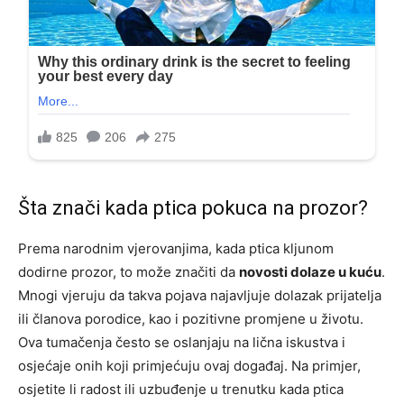
Šta znači kada ptica pokuca na prozor?
Prema narodnim vjerovanjima, kada ptica kljunom
dodirne prozor, to može značiti da
novosti dolaze u kuću
.
Mnogi vjeruju da takva pojava najavljuje dolazak prijatelja
ili članova porodice, kao i pozitivne promjene u životu.
Ova tumačenja često se oslanjaju na lična iskustva i
osjećaje onih koji primjećuju ovaj događaj. Na primjer,
osjetite li radost ili uzbuđenje u trenutku kada ptica