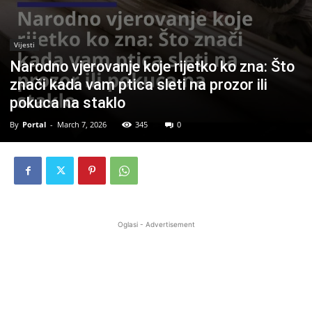
Vijesti
Narodno vjerovanje koje rijetko ko zna: Što
znači kada vam ptica sleti na prozor ili
pokuca na staklo
By
Portal
-
March 7, 2026
345
0
Oglasi - Advertisement