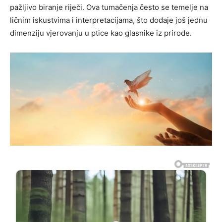
pažljivo biranje riječi. Ova tumačenja često se temelje na
ličnim iskustvima i interpretacijama, što dodaje još jednu
dimenziju vjerovanju u ptice kao glasnike iz prirode.