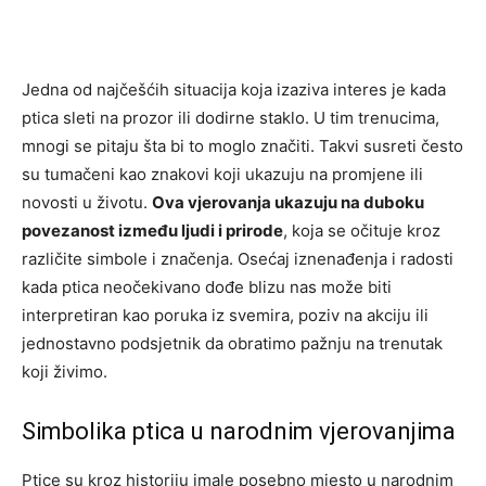
Jedna od najčešćih situacija koja izaziva interes je kada
ptica sleti na prozor ili dodirne staklo. U tim trenucima,
mnogi se pitaju šta bi to moglo značiti. Takvi susreti često
su tumačeni kao znakovi koji ukazuju na promjene ili
novosti u životu.
Ova vjerovanja ukazuju na duboku
povezanost između ljudi i prirode
, koja se očituje kroz
različite simbole i značenja. Osećaj iznenađenja i radosti
kada ptica neočekivano dođe blizu nas može biti
interpretiran kao poruka iz svemira, poziv na akciju ili
jednostavno podsjetnik da obratimo pažnju na trenutak
koji živimo.
Simbolika ptica u narodnim vjerovanjima
Ptice su kroz historiju imale posebno mjesto u narodnim