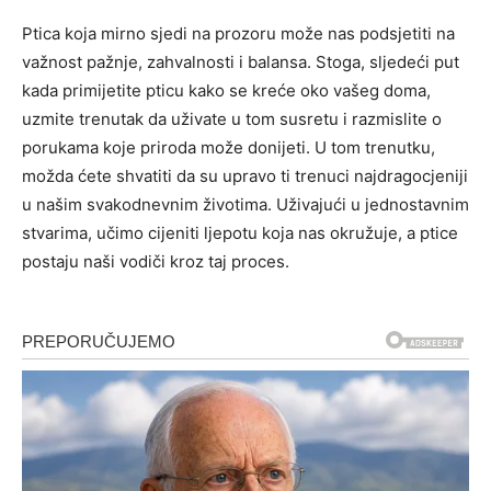
Ptica koja mirno sjedi na prozoru može nas podsjetiti na
važnost pažnje, zahvalnosti i balansa. Stoga, sljedeći put
kada primijetite pticu kako se kreće oko vašeg doma,
uzmite trenutak da uživate u tom susretu i razmislite o
porukama koje priroda može donijeti. U tom trenutku,
možda ćete shvatiti da su upravo ti trenuci najdragocjeniji
u našim svakodnevnim životima. Uživajući u jednostavnim
stvarima, učimo cijeniti ljepotu koja nas okružuje, a ptice
postaju naši vodiči kroz taj proces.