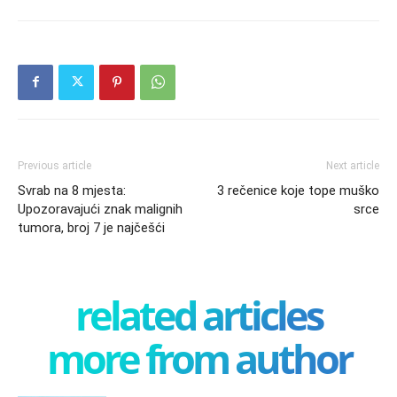
Previous article
Next article
Svrab na 8 mjesta:
3 rečenice koje tope muško
Upozoravajući znak malignih
srce
tumora, broj 7 je najčešći
related articles
more from author