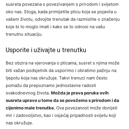
susreta povezana s povezivanjem s prirodom i svijetom
oko nas. Stoga, kada primijetite pticu koja se pojavila u
vašem životu, odvojite trenutak da razmislite o značenju
koje bi to moglo imati i kako se to odnosi na vašu
trenutnu situaciju.
Usporite i uživajte u trenutku
Bez obzira na vjerovanja o pticama, susret s njima može
biti važan podsjetnik da usporimo i obratimo pažnju na
ljepotu koja nas okružuje. Takvi trenuci nam često
pomažu da prepoznamo jednostavne radosti
svakodnevnog života.
Možda je prava poruka ovih
susreta upravo u tome da se povežemo s prirodom i da
cijenimo male trenutke.
Ova povezanost može donijeti
mir i zadovoljstvo, kao i osjećaj pripadnosti svijetu koji
nas okružuje.