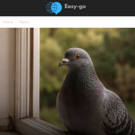
Home
Vijesti