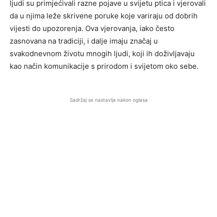
ljudi su primjećivali razne pojave u svijetu ptica i vjerovali
da u njima leže skrivene poruke koje variraju od dobrih
vijesti do upozorenja. Ova vjerovanja, iako često
zasnovana na tradiciji, i dalje imaju značaj u
svakodnevnom životu mnogih ljudi, koji ih doživljavaju
kao način komunikacije s prirodom i svijetom oko sebe.
Sadržaj se nastavlja nakon oglasa