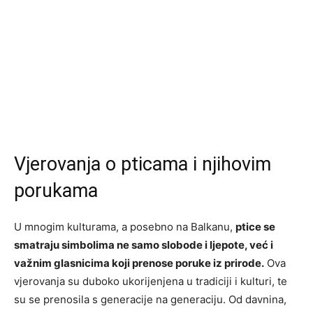
Vjerovanja o pticama i njihovim
porukama
U mnogim kulturama, a posebno na Balkanu,
ptice se
smatraju simbolima ne samo slobode i ljepote, već i
važnim glasnicima koji prenose poruke iz prirode.
Ova
vjerovanja su duboko ukorijenjena u tradiciji i kulturi, te
su se prenosila s generacije na generaciju. Od davnina,