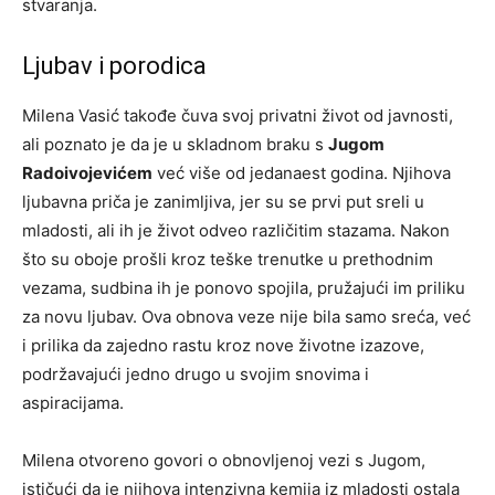
stvaranja.
Ljubav i porodica
Milena Vasić takođe čuva svoj privatni život od javnosti,
ali poznato je da je u skladnom braku s
Jugom
Radoivojevićem
već više od jedanaest godina. Njihova
ljubavna priča je zanimljiva, jer su se prvi put sreli u
mladosti, ali ih je život odveo različitim stazama. Nakon
što su oboje prošli kroz teške trenutke u prethodnim
vezama, sudbina ih je ponovo spojila, pružajući im priliku
za novu ljubav. Ova obnova veze nije bila samo sreća, već
i prilika da zajedno rastu kroz nove životne izazove,
podržavajući jedno drugo u svojim snovima i
aspiracijama.
Milena otvoreno govori o obnovljenoj vezi s Jugom,
ističući da je njihova intenzivna kemija iz mladosti ostala