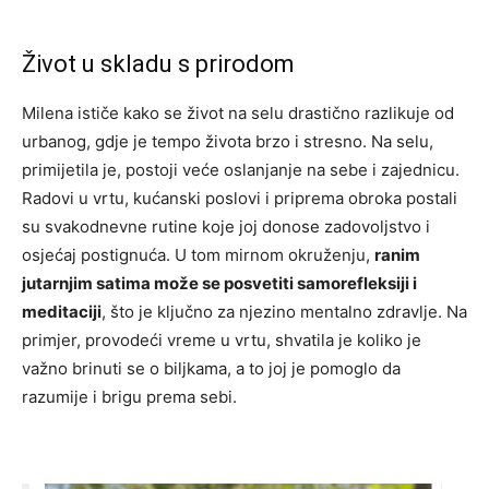
Život u skladu s prirodom
Milena ističe kako se život na selu drastično razlikuje od
urbanog, gdje je tempo života brzo i stresno. Na selu,
primijetila je, postoji veće oslanjanje na sebe i zajednicu.
Radovi u vrtu, kućanski poslovi i priprema obroka postali
su svakodnevne rutine koje joj donose zadovoljstvo i
osjećaj postignuća. U tom mirnom okruženju,
ranim
jutarnjim satima može se posvetiti samorefleksiji i
meditaciji
, što je ključno za njezino mentalno zdravlje. Na
primjer, provodeći vreme u vrtu, shvatila je koliko je
važno brinuti se o biljkama, a to joj je pomoglo da
razumije i brigu prema sebi.