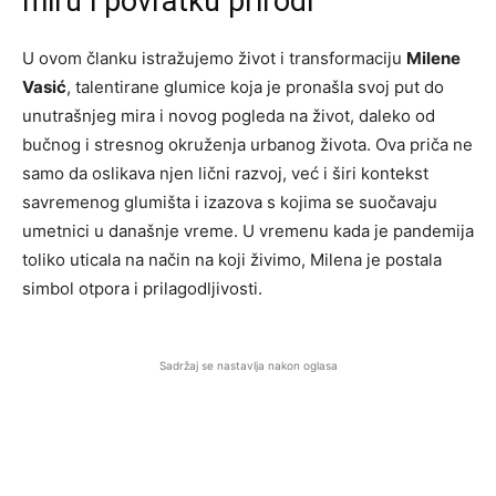
miru i povratku prirodi
U ovom članku istražujemo život i transformaciju
Milene
Vasić
, talentirane glumice koja je pronašla svoj put do
unutrašnjeg mira i novog pogleda na život, daleko od
bučnog i stresnog okruženja urbanog života. Ova priča ne
samo da oslikava njen lični razvoj, već i širi kontekst
savremenog glumišta i izazova s kojima se suočavaju
umetnici u današnje vreme. U vremenu kada je pandemija
toliko uticala na način na koji živimo, Milena je postala
simbol otpora i prilagodljivosti.
Sadržaj se nastavlja nakon oglasa