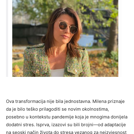
Ova transformacija nije bila jednostavna. Milena priznaje
da je bilo teško prilagoditi se novim okolnostima,
posebno u kontekstu pandemije koja je mnogima donijela
dodatni stres. Isprva, izazovi su bili brojni—od adaptacije
na seoski način života do stresa vezanog za neizvjesnost