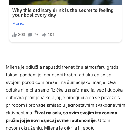
Milena je odlučila napustiti frenetičnu atmosferu grada
tokom pandemije, donoseći hrabru odluku da se sa
svojom porodicom preseli na šumadijsko imanje. Ova
odluka nije bila samo fizička transformacija, već i duboka
duhovna promjena koja joj je omogućila da se poveže s
prirodom i pronađe smisao u jednostavnim svakodnevnim
aktivnostima.
Život na selu, sa svim svojim izazovima,
pružio joj je novi osjećaj svrhe i autonomije.
U tom
novom okruženju, Milena je otkrila i ljepotu