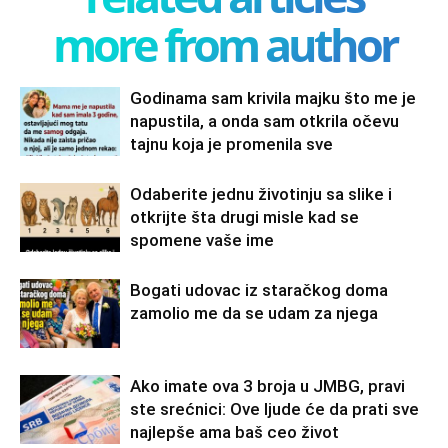
more from author
Godinama sam krivila majku što me je
napustila, a onda sam otkrila očevu
tajnu koja je promenila sve
Odaberite jednu životinju sa slike i
otkrijte šta drugi misle kad se
spomene vaše ime
Bogati udovac iz staračkog doma
zamolio me da se udam za njega
Ako imate ova 3 broja u JMBG, pravi
ste srećnici: Ove ljude će da prati sve
najlepše ama baš ceo život