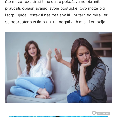
što može rezultirati time da se pokušavamo obraniti ili
pravdati, objašnjavajući svoje postupke. Ovo može biti
iscrpljujuće i ostaviti nas bez sna ili unutarnjeg mira, jer
se neprestano vrtimo u krug negativnih misli i emocija.