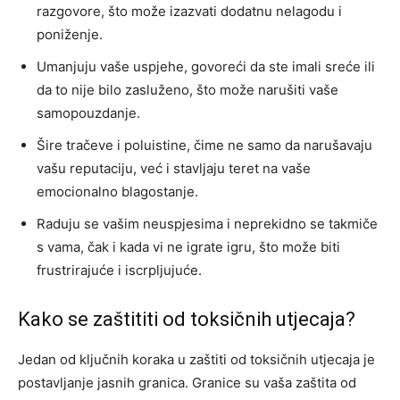
razgovore, što može izazvati dodatnu nelagodu i
poniženje.
Umanjuju vaše uspjehe, govoreći da ste imali sreće ili
da to nije bilo zasluženo, što može narušiti vaše
samopouzdanje.
Šire tračeve i poluistine, čime ne samo da narušavaju
vašu reputaciju, već i stavljaju teret na vaše
emocionalno blagostanje.
Raduju se vašim neuspjesima i neprekidno se takmiče
s vama, čak i kada vi ne igrate igru, što može biti
frustrirajuće i iscrpljujuće.
Kako se zaštititi od toksičnih utjecaja?
Jedan od ključnih koraka u zaštiti od toksičnih utjecaja je
postavljanje jasnih granica. Granice su vaša zaštita od