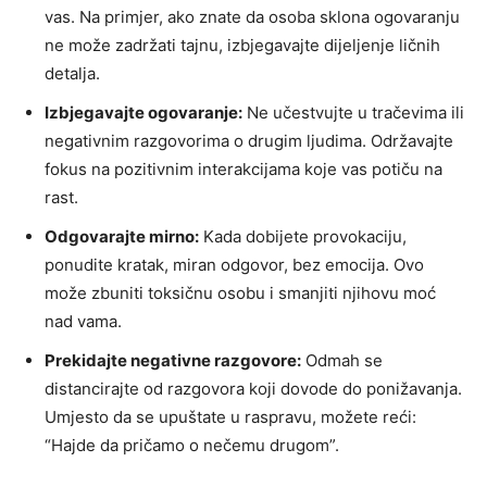
vas. Na primjer, ako znate da osoba sklona ogovaranju
ne može zadržati tajnu, izbjegavajte dijeljenje ličnih
detalja.
Izbjegavajte ogovaranje:
Ne učestvujte u tračevima ili
negativnim razgovorima o drugim ljudima. Održavajte
fokus na pozitivnim interakcijama koje vas potiču na
rast.
Odgovarajte mirno:
Kada dobijete provokaciju,
ponudite kratak, miran odgovor, bez emocija. Ovo
može zbuniti toksičnu osobu i smanjiti njihovu moć
nad vama.
Prekidajte negativne razgovore:
Odmah se
distancirajte od razgovora koji dovode do ponižavanja.
Umjesto da se upuštate u raspravu, možete reći:
“Hajde da pričamo o nečemu drugom”.