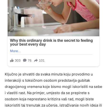
Ključno je shvatiti da svaka minuta koju provodimo u
interakciji s toksičnom osobom predstavlja gubitak
dragocjenog vremena koje bismo mogli iskoristiti na sebe
i vlastiti rast. Na primjer, umjesto da se prepirete s
osobom koja neprestano kritizira vaš rad, mogli biste
iskoristiti taj trenutak za učenje, istraživanje novih ideja ili