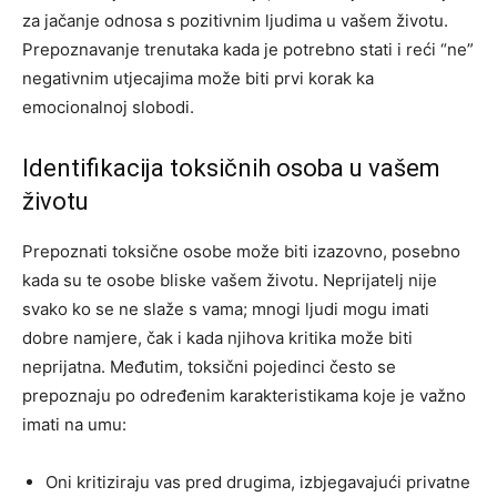
za jačanje odnosa s pozitivnim ljudima u vašem životu.
Prepoznavanje trenutaka kada je potrebno stati i reći “ne”
negativnim utjecajima može biti prvi korak ka
emocionalnoj slobodi.
Identifikacija toksičnih osoba u vašem
životu
Prepoznati toksične osobe može biti izazovno, posebno
kada su te osobe bliske vašem životu. Neprijatelj nije
svako ko se ne slaže s vama; mnogi ljudi mogu imati
dobre namjere, čak i kada njihova kritika može biti
neprijatna. Međutim, toksični pojedinci često se
prepoznaju po određenim karakteristikama koje je važno
imati na umu:
Oni kritiziraju vas pred drugima, izbjegavajući privatne