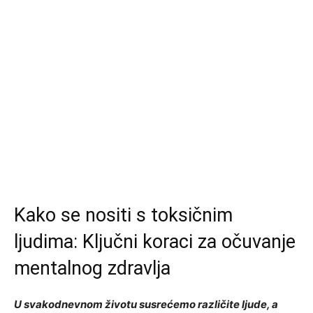
Kako se nositi s toksičnim
ljudima: Ključni koraci za očuvanje
mentalnog zdravlja
U svakodnevnom životu susrećemo različite ljude, a