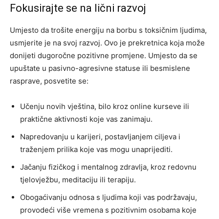
Fokusirajte se na lični razvoj
Umjesto da trošite energiju na borbu s toksičnim ljudima,
usmjerite je na svoj razvoj. Ovo je prekretnica koja može
donijeti dugoročne pozitivne promjene. Umjesto da se
upuštate u pasivno-agresivne statuse ili besmislene
rasprave, posvetite se:
Učenju novih vještina, bilo kroz online kurseve ili
praktične aktivnosti koje vas zanimaju.
Napredovanju u karijeri, postavljanjem ciljeva i
traženjem prilika koje vas mogu unaprijediti.
Jačanju fizičkog i mentalnog zdravlja, kroz redovnu
tjelovježbu, meditaciju ili terapiju.
Obogaćivanju odnosa s ljudima koji vas podržavaju,
provodeći više vremena s pozitivnim osobama koje