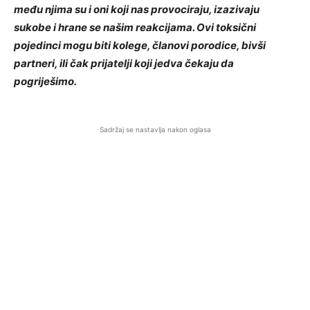
među njima su i oni koji nas provociraju, izazivaju
sukobe i hrane se našim reakcijama. Ovi toksični
pojedinci mogu biti kolege, članovi porodice, bivši
partneri, ili čak prijatelji koji jedva čekaju da
pogriješimo.
Sadržaj se nastavlja nakon oglasa