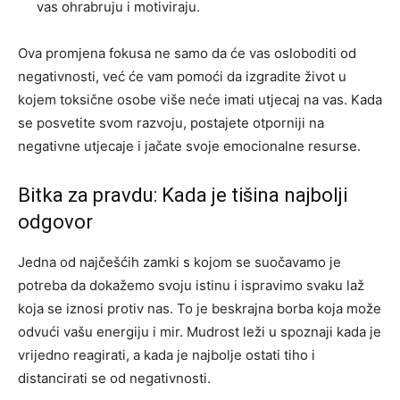
vas ohrabruju i motiviraju.
Ova promjena fokusa ne samo da će vas osloboditi od
negativnosti, već će vam pomoći da izgradite život u
kojem toksične osobe više neće imati utjecaj na vas. Kada
se posvetite svom razvoju, postajete otporniji na
negativne utjecaje i jačate svoje emocionalne resurse.
Bitka za pravdu: Kada je tišina najbolji
odgovor
Jedna od najčešćih zamki s kojom se suočavamo je
potreba da dokažemo svoju istinu i ispravimo svaku laž
koja se iznosi protiv nas. To je beskrajna borba koja može
odvući vašu energiju i mir. Mudrost leži u spoznaji kada je
vrijedno reagirati, a kada je najbolje ostati tiho i
distancirati se od negativnosti.