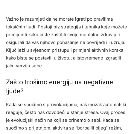
Važno je razumjeti da ne morate igrati po pravilima
toksičnih ljudi. Postoji niz strategija i tehnika koje možete
primijeniti kako biste zaštitili svoje mentalno zdravlje i
osigurali da vas njihovo ponašanje ne povrijedi ili uzruja.
Ključ leži u svjesnom pristupu i primjeni aktivnih koraka
kako biste se postavili u životu, a istovremeno izgradili
jaču verziju sebe.
Zašto trošimo energiju na negativne
ljude?
Kada se suočimo s provokacijama, naš mozak automatski
reaguje, često nas dovodeći u stanje stresa. Ovaj proces
je evolucijski način na koji se brinemo o sebi. Kada se
suočimo s prijetnjom, aktivira se “borba ili bijeg” režim,