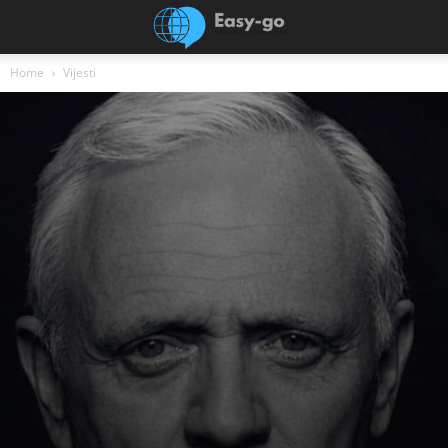
Home
Vijesti