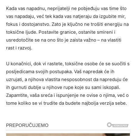
Kada vas napadnu, neprijatelji ne pobjeđuju vas time što
vas napadaju, već tek kada vas natjeraju da izgubite mir,
fokus i dostojanstvo. Zato je ključno ne trošiti energiju na
toksične ljude. Postavite granice, ostanite smireni i
usredotočite se na ono što je zaista važno – na vlastiti
rast i razvoj.
U konačnici, dok vi rastete, toksične osobe će se suočiti s
posljedicama svojih postupaka. Vaš napredak će ih
uzrujati, a njihova vlastita nesposobnost da napreduju će
ih gurnuti dublje u njihove rupe koje su sami iskopali.
Zapamtite, vaša sreća i ispunjenje ne ovise o njima, već o
tome koliko se vi trudite da budete najbolja verzija sebe.