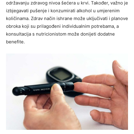
održavanju zdravog nivoa šećera u krvi. Također, važno je
izbjegavati pušenje i konzumirati alkohol u umjerenim
količinama. Zdrav način ishrane može uključivati i planove
obroka koji su prilagođeni individualnim potrebama, a
konsultacija s nutricionistom može donijeti dodatne
benefite.