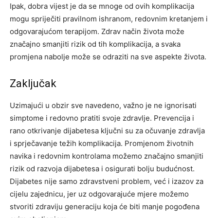
Ipak, dobra vijest je da se mnoge od ovih komplikacija
mogu spriječiti pravilnom ishranom, redovnim kretanjem i
odgovarajućom terapijom. Zdrav način života može
značajno smanjiti rizik od tih komplikacija, a svaka
promjena nabolje može se odraziti na sve aspekte života.
Zaključak
Uzimajući u obzir sve navedeno, važno je ne ignorisati
simptome i redovno pratiti svoje zdravlje. Prevencija i
rano otkrivanje dijabetesa ključni su za očuvanje zdravlja
i sprječavanje težih komplikacija. Promjenom životnih
navika i redovnim kontrolama možemo značajno smanjiti
rizik od razvoja dijabetesa i osigurati bolju budućnost.
Dijabetes nije samo zdravstveni problem, već i izazov za
cijelu zajednicu, jer uz odgovarajuće mjere možemo
stvoriti zdraviju generaciju koja će biti manje pogođena