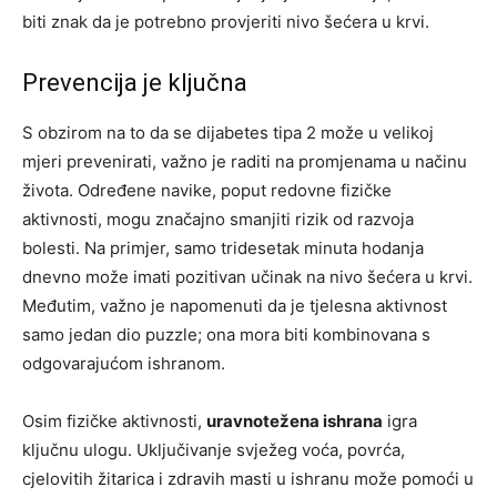
biti znak da je potrebno provjeriti nivo šećera u krvi.
Prevencija je ključna
S obzirom na to da se dijabetes tipa 2 može u velikoj
mjeri prevenirati, važno je raditi na promjenama u načinu
života. Određene navike, poput redovne fizičke
aktivnosti, mogu značajno smanjiti rizik od razvoja
bolesti. Na primjer, samo tridesetak minuta hodanja
dnevno može imati pozitivan učinak na nivo šećera u krvi.
Međutim, važno je napomenuti da je tjelesna aktivnost
samo jedan dio puzzle; ona mora biti kombinovana s
odgovarajućom ishranom.
Osim fizičke aktivnosti,
uravnotežena ishrana
igra
ključnu ulogu. Uključivanje svježeg voća, povrća,
cjelovitih žitarica i zdravih masti u ishranu može pomoći u