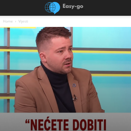
Home
Vijesti