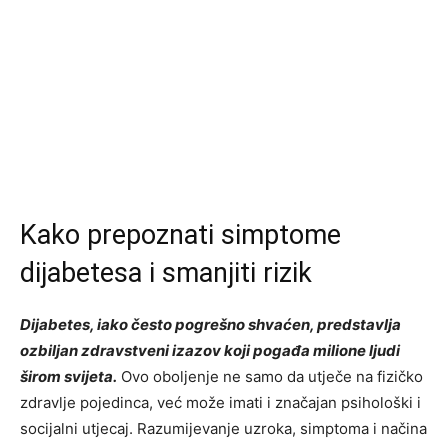
Kako prepoznati simptome
dijabetesa i smanjiti rizik
Dijabetes, iako često pogrešno shvaćen, predstavlja
ozbiljan zdravstveni izazov koji pogađa milione ljudi
širom svijeta.
Ovo oboljenje ne samo da utječe na fizičko
zdravlje pojedinca, već može imati i značajan psihološki i
socijalni utjecaj. Razumijevanje uzroka, simptoma i načina