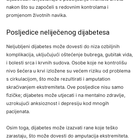
nakon što su započeli s redovnim kontrolama i
promjenom životnih navika.
Posljedice neliječenog dijabetesa
Neljubljeni dijabetes može dovesti do niza ozbiljnih
komplikacija, uključujući oštećenje bubrega, gubitak vida,
i bolesti srca i krvnih sudova. Osobe koje ne kontrolišu
nivo šećera u krvi izložene su većem riziku od problema
s cirkulacijom, što može rezultirati i amputation
skraćivanjem ekstremiteta.
Ove posljedice nisu samo
fizičke; dijabetes može utjecati i na mentalno zdravlje,
uzrokujući anksioznost i depresiju kod mnogih
pacijenata.
Osim toga, dijabetes može izazvati rane koje teško
zarastaju, što može dovesti do amputacija ekstremiteta.