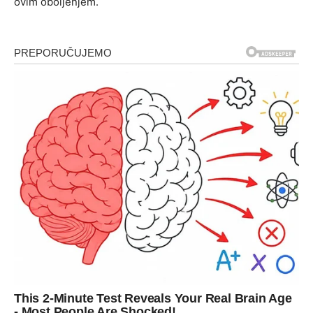
ovim oboljenjem.