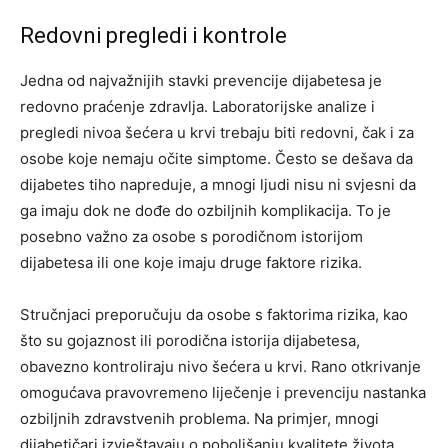
Redovni pregledi i kontrole
Jedna od najvažnijih stavki prevencije dijabetesa je
redovno praćenje zdravlja. Laboratorijske analize i
pregledi nivoa šećera u krvi trebaju biti redovni, čak i za
osobe koje nemaju očite simptome.
Često se dešava da
dijabetes tiho napreduje, a mnogi ljudi nisu ni svjesni da
ga imaju dok ne dođe do ozbiljnih komplikacija. To je
posebno važno za osobe s porodičnom istorijom
dijabetesa ili one koje imaju druge faktore rizika.
Stručnjaci preporučuju da osobe s faktorima rizika, kao
što su gojaznost ili porodična istorija dijabetesa,
obavezno kontroliraju nivo šećera u krvi. Rano otkrivanje
omogućava pravovremeno liječenje i prevenciju nastanka
ozbiljnih zdravstvenih problema. Na primjer, mnogi
dijabetičari izvještavaju o poboljšanju kvalitete života