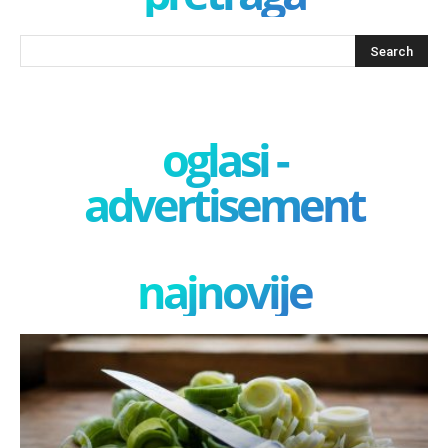
oglasi -
advertisement
najnovije