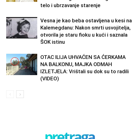
telo i ubrzavanje starenje
Vesna je kao beba ostavljena u kesi na
Kalemegdanu: Nakon smrti usvojitelja,
otvorila je staru fioku u kući i saznala
ŠOK istinu
OTAC ILIJA UHVAĆEN SA ĆERKAMA
NA BALKONU, MAJKA ODMAH
IZLETJELA: Vrištali su dok su to radili
(VIDEO)
pretraga