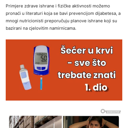
Primjere zdrave ishrane i fizičke aktivnosti možemo
pronaći u literaturi koja se bavi prevencijom dijabetesa, a
mnogi nutricionisti preporučuju planove ishrane koji su
bazirani na cjelovitim namirnicama.