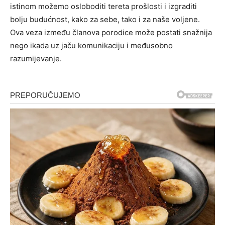
istinom možemo osloboditi tereta prošlosti i izgraditi
bolju budućnost, kako za sebe, tako i za naše voljene.
Ova veza između članova porodice može postati snažnija
nego ikada uz jaču komunikaciju i međusobno
razumijevanje.