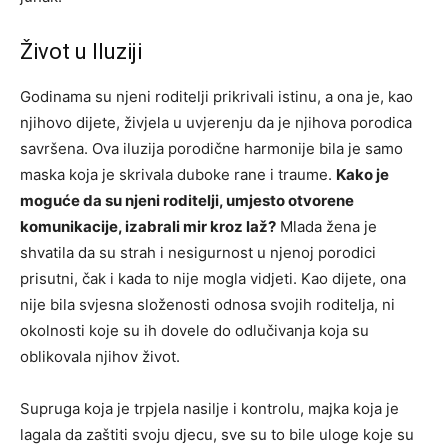
Život u Iluziji
Godinama su njeni roditelji prikrivali istinu, a ona je, kao
njihovo dijete, živjela u uvjerenju da je njihova porodica
savršena. Ova iluzija porodične harmonije bila je samo
maska koja je skrivala duboke rane i traume.
Kako je
moguće da su njeni roditelji, umjesto otvorene
komunikacije, izabrali mir kroz laž?
Mlada žena je
shvatila da su strah i nesigurnost u njenoj porodici
prisutni, čak i kada to nije mogla vidjeti. Kao dijete, ona
nije bila svjesna složenosti odnosa svojih roditelja, ni
okolnosti koje su ih dovele do odlučivanja koja su
oblikovala njihov život.
Supruga koja je trpjela nasilje i kontrolu, majka koja je
lagala da zaštiti svoju djecu, sve su to bile uloge koje su