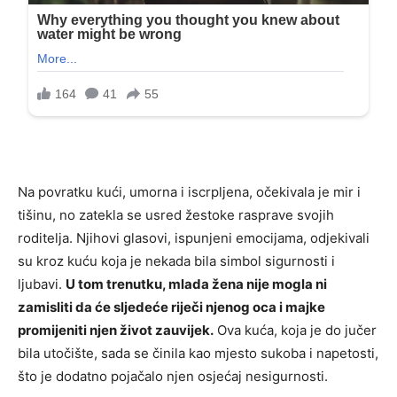
Na povratku kući, umorna i iscrpljena, očekivala je mir i
tišinu, no zatekla se usred žestoke rasprave svojih
roditelja. Njihovi glasovi, ispunjeni emocijama, odjekivali
su kroz kuću koja je nekada bila simbol sigurnosti i
ljubavi.
U tom trenutku, mlada žena nije mogla ni
zamisliti da će sljedeće riječi njenog oca i majke
promijeniti njen život zauvijek.
Ova kuća, koja je do jučer
bila utočište, sada se činila kao mjesto sukoba i napetosti,
što je dodatno pojačalo njen osjećaj nesigurnosti.