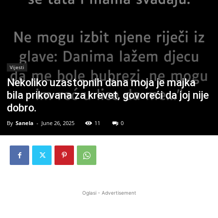
Vijesti
Nekoliko uzastopnih dana moja je majka
bila prikovana za krevet, govoreći da joj nije
dobro.
By
Sanela
-
June 26, 2025
11
0
Oglasi - Advertisement