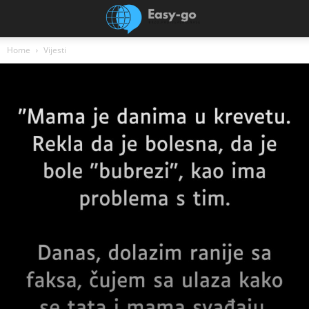
Home
Vijesti