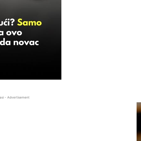
asi - Advertisement