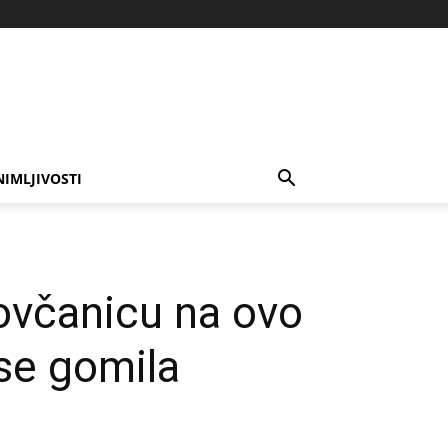
NIMLJIVOSTI
ovčanicu na ovo
 se gomila