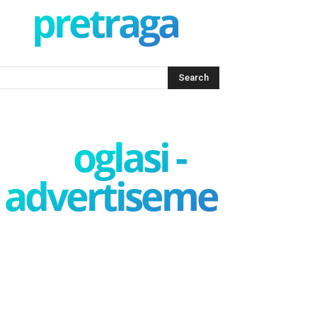
pretraga
oglasi -
advertisement