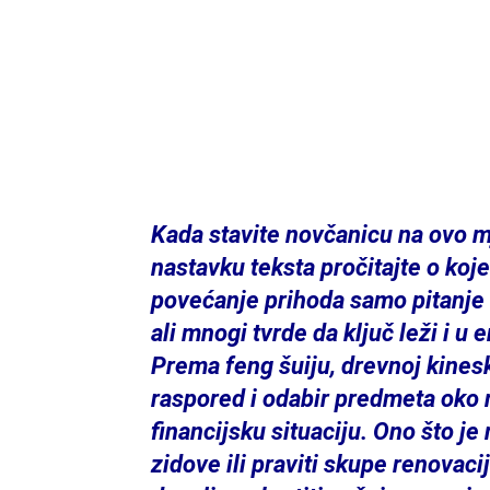
Kada stavite novčanicu na ovo m
nastavku teksta pročitajte o koj
povećanje prihoda samo pitanje v
ali mnogi tvrde da ključ leži i u e
Prema feng šuiju, drevnoj kinesk
raspored i odabir predmeta oko 
financijsku situaciju. Ono što je
zidove ili praviti skupe renovaci