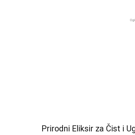
Ogl
Prirodni Eliksir za Čist i