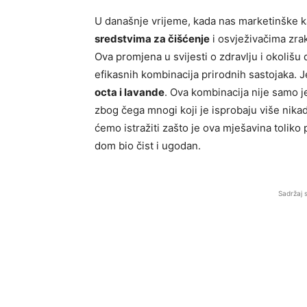
U današnje vrijeme, kada nas marketinške
sredstvima za čišćenje
i osvježivačima zrak
Ova promjena u svijesti o zdravlju i okolišu
efikasnih kombinacija prirodnih sastojaka. J
octa i lavande
. Ova kombinacija nije samo 
zbog čega mnogi koji je isprobaju više nikad
ćemo istražiti zašto je ova mješavina toliko 
dom bio čist i ugodan.
Sadržaj 