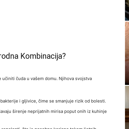
irodna Kombinacija?
e učiniti čuda u vašem domu. Njihova svojstva
bakterije i gljivice, čime se smanjuje rizik od bolesti.
avaju širenje neprijatnih mirisa poput onih iz kuhinje