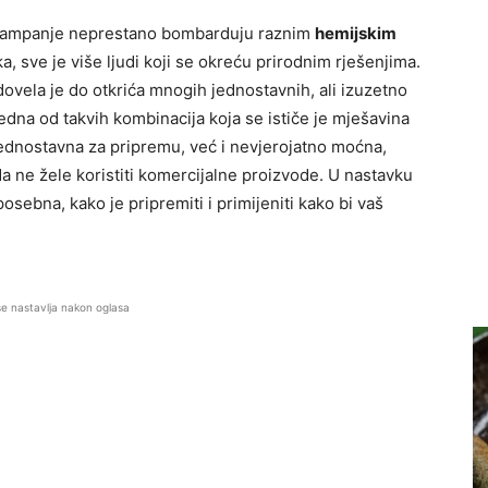
 kampanje neprestano bombarduju raznim
hemijskim
a, sve je više ljudi koji se okreću prirodnim rješenjima.
 dovela je do otkrića mnogih jednostavnih, ali izuzetno
edna od takvih kombinacija koja se ističe je mješavina
jednostavna za pripremu, već i nevjerojatno moćna,
a ne žele koristiti komercijalne proizvode. U nastavku
posebna, kako je pripremiti i primijeniti kako bi vaš
se nastavlja nakon oglasa