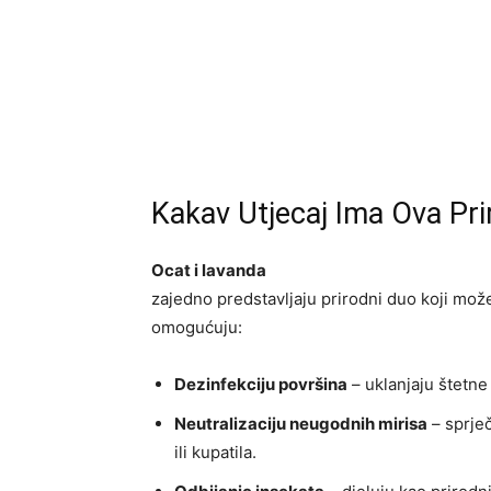
Kakav Utjecaj Ima Ova Pr
Ocat i lavanda
zajedno predstavljaju prirodni duo koji mož
omogućuju:
Dezinfekciju površina
– uklanjaju štetne 
Neutralizaciju neugodnih mirisa
– sprječ
ili kupatila.