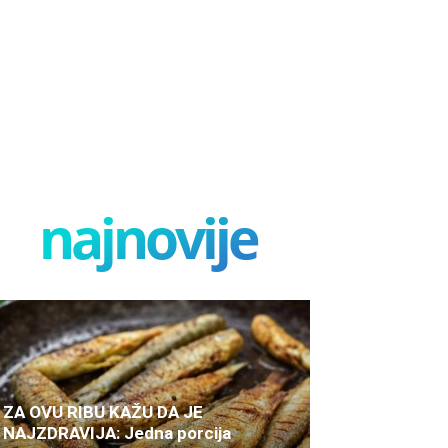
najnovije
ZA OVU RIBU KAŽU DA JE
NAJZDRAVIJA: Jedna porcija