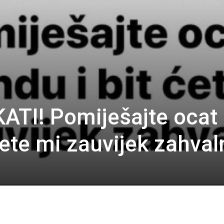
TI! Pomiješajte ocat 
ćete mi zauvijek zahval