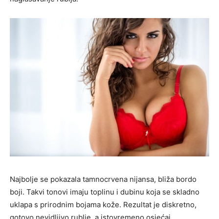
Najbolje se pokazala tamnocrvena nijansa, bliža bordo
boji. Takvi tonovi imaju toplinu i dubinu koja se skladno
uklapa s prirodnim bojama kože. Rezultat je diskretno,
gotovo nevidljivo rublje, a istovremeno osjećaj