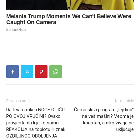
Previous article
Next article
Da li vam ruke i NOGE OTIČU
Čemu služi program „leptirić“
PO OVOJ VRUĆINI? Ovako
na veš mašini? Veoma je
provjerite da li je to samo
koristan, a niko živ ga ne
REAKCIJA na toplotu ili znak
uključuje
OZBILJNOG OBOLJENJA