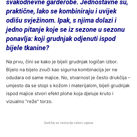
svakodnevne garderobe. Jednostavne su,
praktične, lako se kombiniraju i uvijek
odišu svježinom. Ipak, s njima dolazi i
jedno pitanje koje se iz sezone u sezonu
ponavlja: koji grudnjak odjenuti ispod
bijele tkanine?
Na prvu, čini se kako je bijeli grudnjak logičan izbor.
Bijelo na bijelo zvuči kao sigurna kombinacija jer ne
odudara od same majice. No, stvarnost je često drukčija –
umjesto da se stopi s kožom i materijalom, bijeli grudnjak
ispod majice stvori efekt plohe koja djeluje kruto i
vizualno “reže” torzo.
Sadržaj se nastavlja nakon oglasa