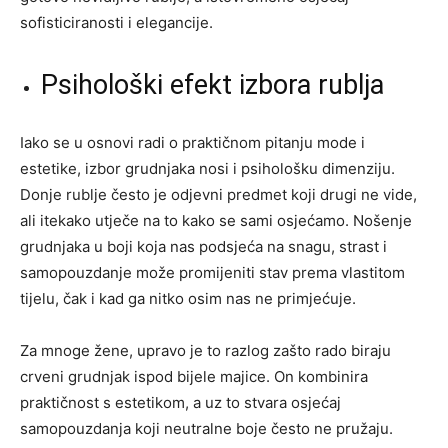
sofisticiranosti i elegancije.
Psihološki efekt izbora rublja
Iako se u osnovi radi o praktičnom pitanju mode i
estetike, izbor grudnjaka nosi i psihološku dimenziju.
Donje rublje često je odjevni predmet koji drugi ne vide,
ali itekako utječe na to kako se sami osjećamo. Nošenje
grudnjaka u boji koja nas podsjeća na snagu, strast i
samopouzdanje može promijeniti stav prema vlastitom
tijelu, čak i kad ga nitko osim nas ne primjećuje.
Za mnoge žene, upravo je to razlog zašto rado biraju
crveni grudnjak ispod bijele majice. On kombinira
praktičnost s estetikom, a uz to stvara osjećaj
samopouzdanja koji neutralne boje često ne pružaju.