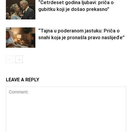
“Četrdeset godina ljubavi: priča o
gubitku koji je došao prekasno”
“Tajna u poderanom jastuku: Priča o
snahi koja je pronašla pravo naslijeđe”
LEAVE A REPLY