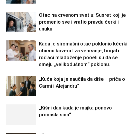
Otac na crvenom svetlu: Susret koji je
promenio sve i vratio pravdu ćerki i
unuku
Kada je siromašni otac poklonio kćerki
običnu koverat za venčanje, bogati
rođaci mladoženje počeli su da se
smeju „velikodušnom“ poklonu.
„Kuća koja je naučila da diše – priča o
Carmi i Alejandru“
„Kišni dan kada je majka ponovo
pronašla sina“