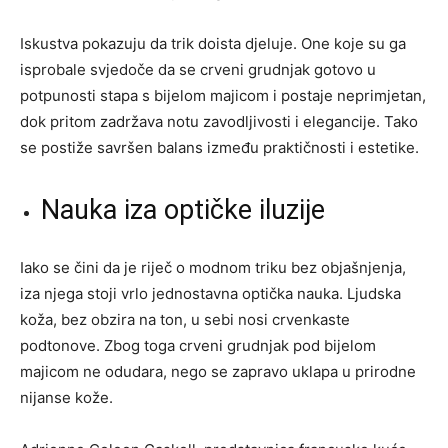
Iskustva pokazuju da trik doista djeluje. One koje su ga
isprobale svjedoče da se crveni grudnjak gotovo u
potpunosti stapa s bijelom majicom i postaje neprimjetan,
dok pritom zadržava notu zavodljivosti i elegancije. Tako
se postiže savršen balans između praktičnosti i estetike.
Nauka iza optičke iluzije
Iako se čini da je riječ o modnom triku bez objašnjenja,
iza njega stoji vrlo jednostavna optička nauka. Ljudska
koža, bez obzira na ton, u sebi nosi crvenkaste
podtonove. Zbog toga crveni grudnjak pod bijelom
majicom ne odudara, nego se zapravo uklapa u prirodne
nijanse kože.