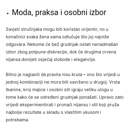
Moda, praksa i osobni izbor
Savjeti stručnjaka mogu biti koristan orijentir, no u
konačnici svaka žena sama odlučuje što joj najviše
odgovara. Nekome će bež grudnjak ostati nenadmašan
izbor zbog potpune diskrecije, dok će drugima crvena
nijansa donijeti osjećaj slobode i elegancije.
Bitno je naglasiti da pravila nisu kruta – ono što vrijedi u
jednoj kombinaciji ne mora biti savršeno u drugoj. Vrsta
tkanine, kroj majice i osobni stil igraju veliku ulogu u
tome kako će se određeni grudnjak ponašati. Upravo zato
vrijedi eksperimentirati i pronaći nijansu i stil koji pruža
najbolje rezultate u skladu s vlastitim ukusom i
potrebama.