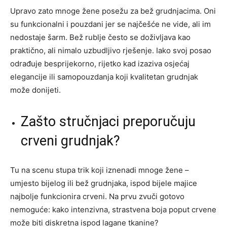
Upravo zato mnoge žene posežu za bež grudnjacima. Oni
su funkcionalni i pouzdani jer se najčešće ne vide, ali im
nedostaje šarm. Bež rublje često se doživljava kao
praktično, ali nimalo uzbudljivo rješenje. Iako svoj posao
odrađuje besprijekorno, rijetko kad izaziva osjećaj
elegancije ili samopouzdanja koji kvalitetan grudnjak
može donijeti.
Zašto stručnjaci preporučuju
crveni grudnjak?
Tu na scenu stupa trik koji iznenadi mnoge žene –
umjesto bijelog ili bež grudnjaka, ispod bijele majice
najbolje funkcionira crveni. Na prvu zvuči gotovo
nemoguće: kako intenzivna, strastvena boja poput crvene
može biti diskretna ispod lagane tkanine?