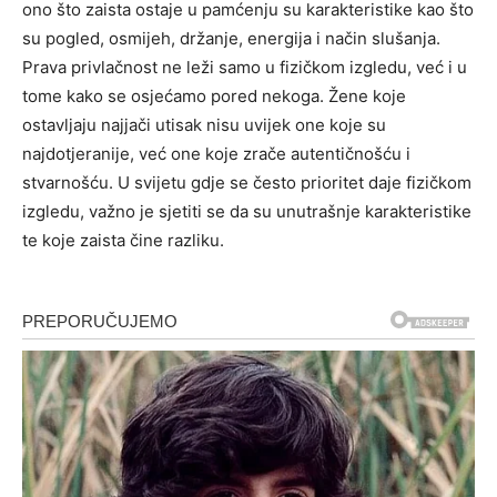
ono što zaista ostaje u pamćenju su karakteristike kao što
su pogled, osmijeh, držanje, energija i način slušanja.
Prava privlačnost ne leži samo u fizičkom izgledu, već i u
tome kako se osjećamo pored nekoga. Žene koje
ostavljaju najjači utisak nisu uvijek one koje su
najdotjeranije, već one koje zrače autentičnošću i
stvarnošću. U svijetu gdje se često prioritet daje fizičkom
izgledu, važno je sjetiti se da su unutrašnje karakteristike
te koje zaista čine razliku.