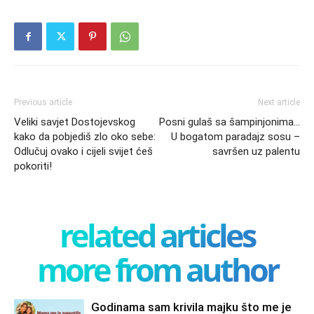
Previous article
Next article
Veliki savjet Dostojevskog
Posni gulaš sa šampinjonima…
kako da pobjediš zlo oko sebe:
U bogatom paradajz sosu –
Odlučuj ovako i cijeli svijet ćeš
savršen uz palentu
pokoriti!
related articles
more from author
Godinama sam krivila majku što me je