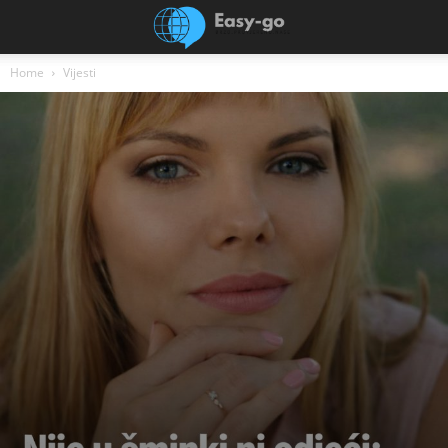
Home
Vijesti