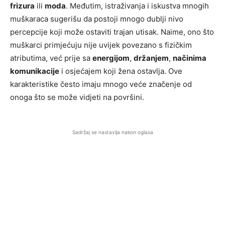
frizura
ili
moda
. Međutim, istraživanja i iskustva mnogih
muškaraca sugerišu da postoji mnogo dublji nivo
percepcije koji može ostaviti trajan utisak. Naime, ono što
muškarci primjećuju nije uvijek povezano s fizičkim
atributima, već prije sa
energijom
,
držanjem
,
načinima
komunikacije
i osjećajem koji žena ostavlja. Ove
karakteristike često imaju mnogo veće značenje od
onoga što se može vidjeti na površini.
Sadržaj se nastavlja nakon oglasa