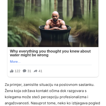
Za primjer, zamislite situaciju na poslovnom sastanku.
Žena koja održava kontakt očima dok razgovara s
kolegama može steći percepciju profesionalizma i
angažovanosti. Nasuprot tome, neko ko izbjegava pogled