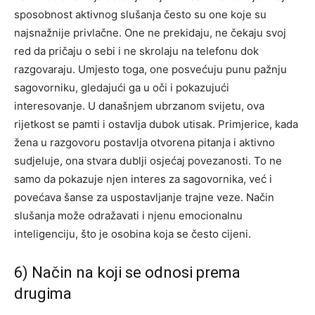
sposobnost aktivnog slušanja često su one koje su
najsnažnije privlačne. One ne prekidaju, ne čekaju svoj
red da pričaju o sebi i ne skrolaju na telefonu dok
razgovaraju.
Umjesto toga, one posvećuju punu pažnju
sagovorniku, gledajući ga u oči i pokazujući
interesovanje. U današnjem ubrzanom svijetu, ova
rijetkost se pamti i ostavlja dubok utisak.
Primjerice, kada
žena u razgovoru postavlja otvorena pitanja i aktivno
sudjeluje, ona stvara dublji osjećaj povezanosti. To ne
samo da pokazuje njen interes za sagovornika, već i
povećava šanse za uspostavljanje trajne veze. Način
slušanja može odražavati i njenu emocionalnu
inteligenciju, što je osobina koja se često cijeni.
6) Način na koji se odnosi prema
drugima