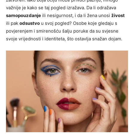
važnije je kako se taj pogled izražava. Da li odražava
samopouzdanje
ili nesigurnost, i da li žena unosi
živost
ili pak
odsustvo
u svoj pogled? Osobe koje gledaju s
povjerenjem i smirenošću šalju poruke da su svjesne
svoje vrijednosti i identiteta, što ostavlja snažan dojam.