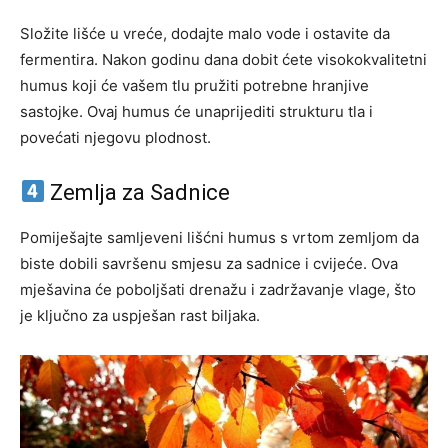
Složite lišće u vreće, dodajte malo vode i ostavite da
fermentira. Nakon godinu dana dobit ćete visokokvalitetni
humus koji će vašem tlu pružiti potrebne hranjive
sastojke. Ovaj humus će unaprijediti strukturu tla i
povećati njegovu plodnost.
Zemlja za Sadnice
Pomiješajte samljeveni lišćni humus s vrtom zemljom da
biste dobili savršenu smjesu za sadnice i cvijeće. Ova
mješavina će poboljšati drenažu i zadržavanje vlage, što
je ključno za uspješan rast biljaka.