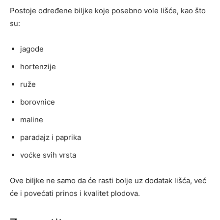
Postoje određene biljke koje posebno vole lišće, kao što
su:
jagode
hortenzije
ruže
borovnice
maline
paradajz i paprika
voćke svih vrsta
Ove biljke ne samo da će rasti bolje uz dodatak lišća, već
će i povećati prinos i kvalitet plodova.