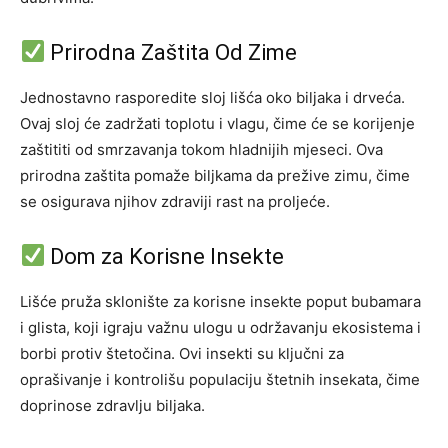
Prirodna Zaštita Od Zime
Jednostavno rasporedite sloj lišća oko biljaka i drveća.
Ovaj sloj će zadržati toplotu i vlagu, čime će se korijenje
zaštititi od smrzavanja tokom hladnijih mjeseci. Ova
prirodna zaštita pomaže biljkama da prežive zimu, čime
se osigurava njihov zdraviji rast na proljeće.
Dom za Korisne Insekte
Lišće pruža sklonište za korisne insekte poput bubamara
i glista, koji igraju važnu ulogu u održavanju ekosistema i
borbi protiv štetočina. Ovi insekti su ključni za
oprašivanje i kontrolišu populaciju štetnih insekata, čime
doprinose zdravlju biljaka.