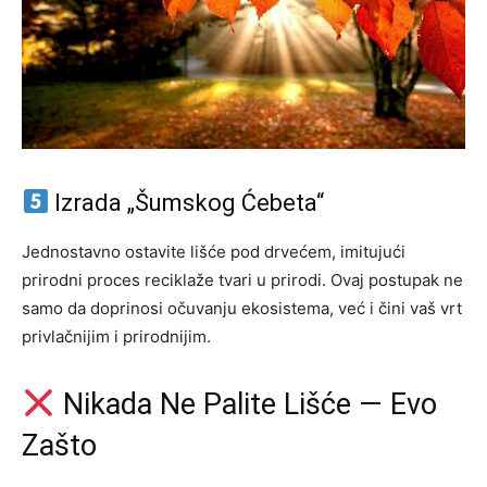
Izrada „Šumskog Ćebeta“
Jednostavno ostavite lišće pod drvećem, imitujući
prirodni proces reciklaže tvari u prirodi. Ovaj postupak ne
samo da doprinosi očuvanju ekosistema, već i čini vaš vrt
privlačnijim i prirodnijim.
Nikada Ne Palite Lišće — Evo
Zašto