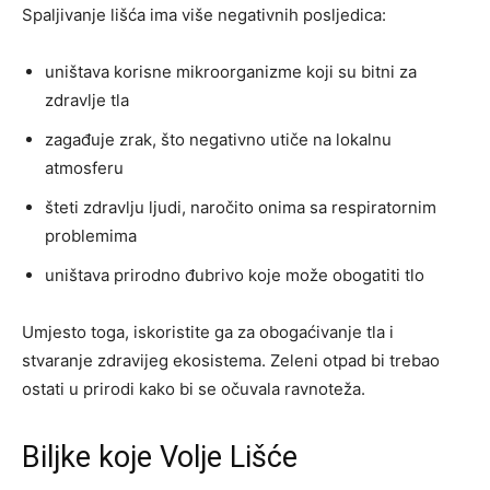
Spaljivanje lišća ima više negativnih posljedica:
uništava korisne mikroorganizme koji su bitni za
zdravlje tla
zagađuje zrak, što negativno utiče na lokalnu
atmosferu
šteti zdravlju ljudi, naročito onima sa respiratornim
problemima
uništava prirodno đubrivo koje može obogatiti tlo
Umjesto toga, iskoristite ga za obogaćivanje tla i
stvaranje zdravijeg ekosistema. Zeleni otpad bi trebao
ostati u prirodi kako bi se očuvala ravnoteža.
Biljke koje Volje Lišće