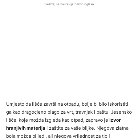
Sadržaj se nastavlja nakon oglasa
Umjesto da lišće završi na otpadu, bolje bi bilo iskoristiti
ga kao dragocjeno blago za vrt, travnjak i baštu. Jesensko
lišće, koje možda izgleda kao otpad, zapravo je
izvor
hranjivih materija
i zaštite za vaše biljke. Njegova zlatna
boja možda blijedi, ali njegova vrijednost za tlo i