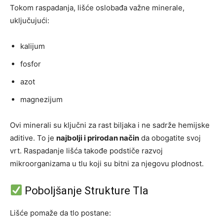
Tokom raspadanja, lišće oslobađa važne minerale,
uključujući:
kalijum
fosfor
azot
magnezijum
Ovi minerali su ključni za rast biljaka i ne sadrže hemijske
aditive. To je
najbolji i prirodan način
da obogatite svoj
vrt. Raspadanje lišća takođe podstiče razvoj
mikroorganizama u tlu koji su bitni za njegovu plodnost.
Poboljšanje Strukture Tla
Lišće pomaže da tlo postane: