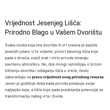
Vrijednost Jesenjeg Lišća:
Prirodno Blago u Vašem Dvorištu
Svaka osoba koja ima dvorište ili vrt svesna je ljepote
jesenjih jutara. U to vrijeme, prizori šarenog lišća koje
pada s drveća, svjež zrak i miris prirode stvaraju
savršenu atmosferu. No, dok mnogi razmišljaju o brzom
čišćenju dvorišta i odlaganju lišća u vreće, često
zaboravljaju na
pravu vrijednost ovog prirodnog resursa
.
Jesen je godišnje doba kada priroda pokazuje svoje
najljepše boje, a lišće koje pada predstavlja potencijal za
transformaciju našeg vrta i živote.