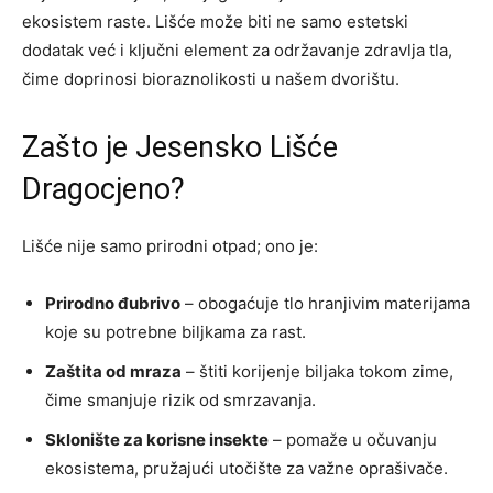
ekosistem raste. Lišće može biti ne samo estetski
dodatak već i ključni element za održavanje zdravlja tla,
čime doprinosi bioraznolikosti u našem dvorištu.
Zašto je Jesensko Lišće
Dragocjeno?
Lišće nije samo prirodni otpad; ono je:
Prirodno đubrivo
– obogaćuje tlo hranjivim materijama
koje su potrebne biljkama za rast.
Zaštita od mraza
– štiti korijenje biljaka tokom zime,
čime smanjuje rizik od smrzavanja.
Sklonište za korisne insekte
– pomaže u očuvanju
ekosistema, pružajući utočište za važne oprašivače.