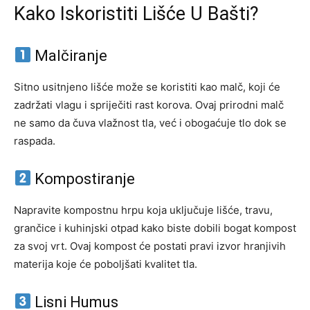
Kako Iskoristiti Lišće U Bašti?
Malčiranje
Sitno usitnjeno lišće može se koristiti kao malč, koji će
zadržati vlagu i spriječiti rast korova. Ovaj prirodni malč
ne samo da čuva vlažnost tla, već i obogaćuje tlo dok se
raspada.
Kompostiranje
Napravite kompostnu hrpu koja uključuje lišće, travu,
grančice i kuhinjski otpad kako biste dobili bogat kompost
za svoj vrt. Ovaj kompost će postati pravi izvor hranjivih
materija koje će poboljšati kvalitet tla.
Lisni Humus