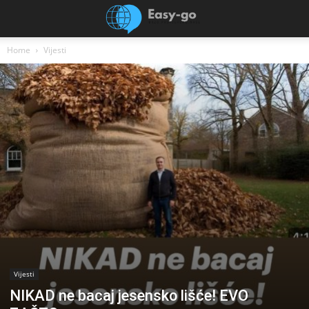
Home
Vijesti
Vijesti
NIKAD ne bacaj jesensko lišće! EVO