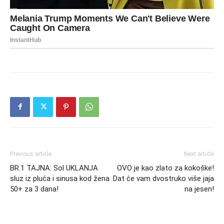
Previous article
Next article
BR.1 TAJNA: Sol UKLANJA
OVO je kao zlato za kokoške!
sluz iz pluća i sinusa kod žena
Dat će vam dvostruko više jaja
50+ za 3 dana!
na jesen!