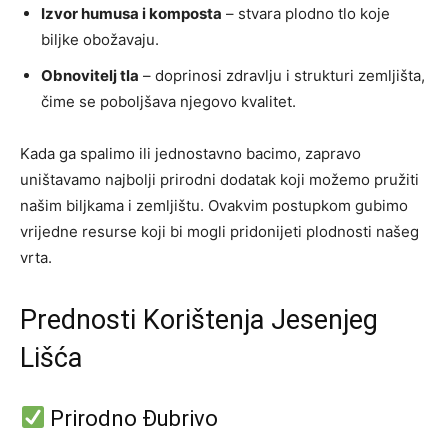
Izvor humusa i komposta
– stvara plodno tlo koje
biljke obožavaju.
Obnovitelj tla
– doprinosi zdravlju i strukturi zemljišta,
čime se poboljšava njegovo kvalitet.
Kada ga spalimo ili jednostavno bacimo, zapravo
uništavamo najbolji prirodni dodatak koji možemo pružiti
našim biljkama i zemljištu. Ovakvim postupkom gubimo
vrijedne resurse koji bi mogli pridonijeti plodnosti našeg
vrta.
Prednosti Korištenja Jesenjeg
Lišća
Prirodno Đubrivo