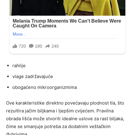
rahlije
vlage zadržavajuće
obogaćeno mikroorganizmima
Ove karakteristike direktno povećavaju plodnost tla, što
rezultira jačim biljkama i ljepšim cvijećem. Pravilna
obrada lišća može stvoriti idealne uslove za rast biljaka,
čime se smanjuje potreba za dodatnim veštačkim
đubrivima.