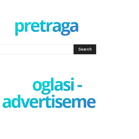
pretraga
oglasi -
advertisement