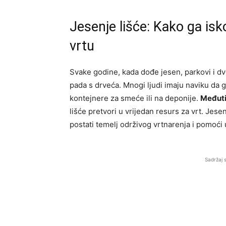
Jesenje lišće: Kako ga isk
vrtu
Svake godine, kada dođe jesen, parkovi i dv
pada s drveća. Mnogi ljudi imaju naviku da g
kontejnere za smeće ili na deponije.
Međuti
lišće pretvori u vrijedan resurs za vrt. Je
postati temelj održivog vrtnarenja i pomoći u
Sadržaj 