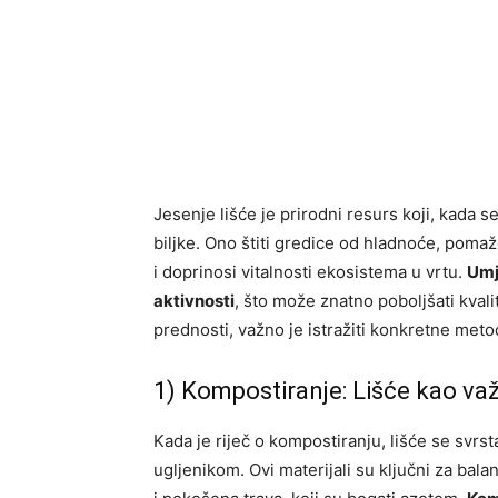
Jesenje lišće je prirodni resurs koji, kada se
biljke. Ono štiti gredice od hladnoće, poma
i doprinosi vitalnosti ekosistema u vrtu.
Umje
aktivnosti
, što može znatno poboljšati kvalit
prednosti, važno je istražiti konkretne meto
1) Kompostiranje: Lišće kao va
Kada je riječ o kompostiranju, lišće se svrs
ugljenikom. Ovi materijali su ključni za bala