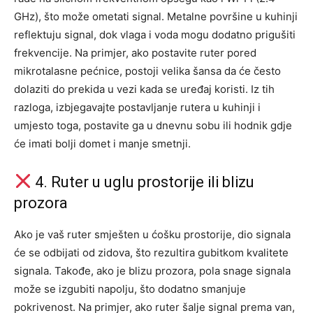
GHz), što može ometati signal. Metalne površine u kuhinji
reflektuju signal, dok vlaga i voda mogu dodatno prigušiti
frekvencije.
Na primjer, ako postavite ruter pored
mikrotalasne pećnice, postoji velika šansa da će često
dolaziti do prekida u vezi kada se uređaj koristi. Iz tih
razloga, izbjegavajte postavljanje rutera u kuhinji i
umjesto toga, postavite ga u dnevnu sobu ili hodnik gdje
će imati bolji domet i manje smetnji.
4. Ruter u uglu prostorije ili blizu
prozora
Ako je vaš ruter smješten u ćošku prostorije, dio signala
će se odbijati od zidova, što rezultira gubitkom kvalitete
signala. Takođe, ako je blizu prozora, pola snage signala
može se izgubiti napolju, što dodatno smanjuje
pokrivenost.
Na primjer, ako ruter šalje signal prema van,