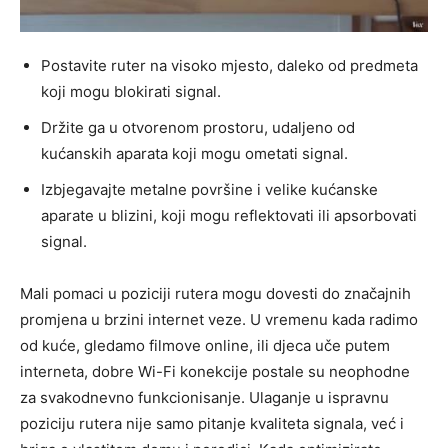
Postavite ruter na visoko mjesto, daleko od predmeta
koji mogu blokirati signal.
Držite ga u otvorenom prostoru, udaljeno od
kućanskih aparata koji mogu ometati signal.
Izbjegavajte metalne površine i velike kućanske
aparate u blizini, koji mogu reflektovati ili apsorbovati
signal.
Mali pomaci u poziciji rutera mogu dovesti do značajnih
promjena u brzini internet veze. U vremenu kada radimo
od kuće, gledamo filmove online, ili djeca uče putem
interneta, dobre Wi-Fi konekcije postale su neophodne
za svakodnevno funkcionisanje.
Ulaganje u ispravnu
poziciju rutera nije samo pitanje kvaliteta signala, već i