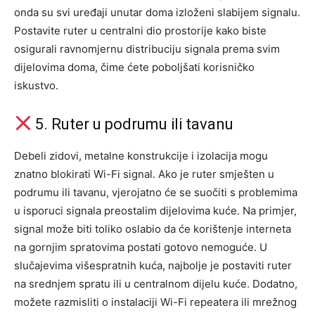
onda su svi uređaji unutar doma izloženi slabijem signalu.
Postavite ruter u centralni dio prostorije kako biste
osigurali ravnomjernu distribuciju signala prema svim
dijelovima doma, čime ćete poboljšati korisničko
iskustvo.
5. Ruter u podrumu ili tavanu
Debeli zidovi, metalne konstrukcije i izolacija mogu
znatno blokirati Wi-Fi signal. Ako je ruter smješten u
podrumu ili tavanu, vjerojatno će se suočiti s problemima
u isporuci signala preostalim dijelovima kuće. Na primjer,
signal može biti toliko oslabio da će korištenje interneta
na gornjim spratovima postati gotovo nemoguće.
U
slučajevima višespratnih kuća, najbolje je postaviti ruter
na srednjem spratu ili u centralnom dijelu kuće. Dodatno,
možete razmisliti o instalaciji Wi-Fi repeatera ili mrežnog