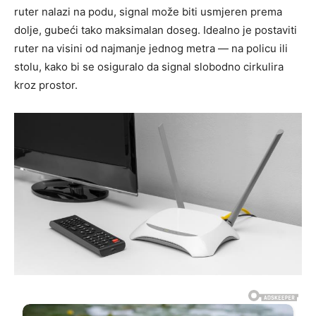
ruter nalazi na podu, signal može biti usmjeren prema
dolje, gubeći tako maksimalan doseg. Idealno je postaviti
ruter na visini od najmanje jednog metra — na policu ili
stolu, kako bi se osiguralo da signal slobodno cirkulira
kroz prostor.