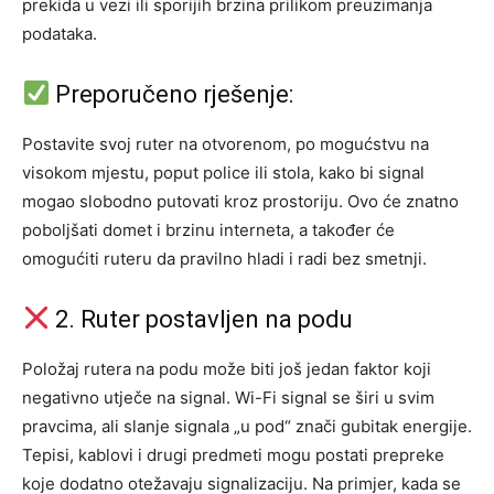
prekida u vezi ili sporijih brzina prilikom preuzimanja
podataka.
Preporučeno rješenje:
Postavite svoj ruter na otvorenom, po mogućstvu na
visokom mjestu, poput police ili stola, kako bi signal
mogao slobodno putovati kroz prostoriju. Ovo će znatno
poboljšati domet i brzinu interneta, a također će
omogućiti ruteru da pravilno hladi i radi bez smetnji.
2. Ruter postavljen na podu
Položaj rutera na podu može biti još jedan faktor koji
negativno utječe na signal. Wi-Fi signal se širi u svim
pravcima, ali slanje signala „u pod“ znači gubitak energije.
Tepisi, kablovi i drugi predmeti mogu postati prepreke
koje dodatno otežavaju signalizaciju.
Na primjer, kada se