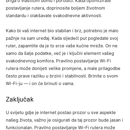
briga o vlastitom domu i porodici. Kada optimizirate
postavljanje rutera, doprinosite boljem životnom
standardu i olakšavate svakodnevne aktivnosti.
Kako bi vaš internet bio stabilan i brz, potrebno je malo
pažnje na sam uređaj. Kada sljedeći put pogledate svoj
ruter, zapamtite da je to srce vaše kućne mreže. On ne
samo da šalje podatke, već je i ključni element vašeg
svakodnevnog komfora. Pravilno postavljanje Wi-Fi
rutera može donijeti velike promjene, a male prilagodbe
često prave razliku u brzini i stabilnosti. Brinite o svom
Wi-Fi-ju — i on će brinuti o vama.
Zaključak
U svijetu gdje je internet postao prozor u sve aspekte
našeg života, važno je osigurati da taj prozor bude jasan i
funkcionalan. Pravilno postavljanje Wi-Fi rutera može