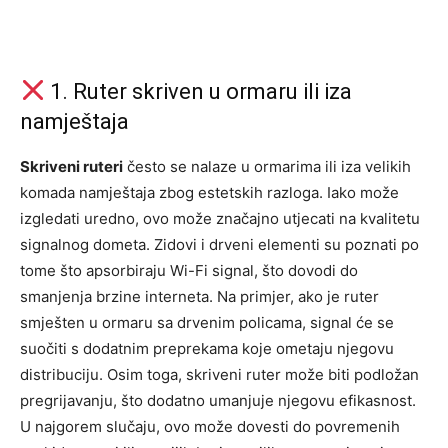
1. Ruter skriven u ormaru ili iza
namještaja
Skriveni ruteri
često se nalaze u ormarima ili iza velikih
komada namještaja zbog estetskih razloga. Iako može
izgledati uredno, ovo može značajno utjecati na kvalitetu
signalnog dometa. Zidovi i drveni elementi su poznati po
tome što apsorbiraju Wi-Fi signal, što dovodi do
smanjenja brzine interneta. Na primjer, ako je ruter
smješten u ormaru sa drvenim policama, signal će se
suočiti s dodatnim preprekama koje ometaju njegovu
distribuciju. Osim toga, skriveni ruter može biti podložan
pregrijavanju, što dodatno umanjuje njegovu efikasnost.
U najgorem slučaju, ovo može dovesti do povremenih