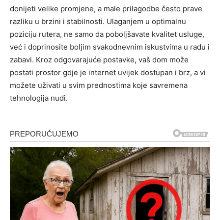
donijeti velike promjene, a male prilagodbe često prave
razliku u brzini i stabilnosti.
Ulaganjem u optimalnu
poziciju rutera, ne samo da poboljšavate kvalitet usluge,
već i doprinosite boljim svakodnevnim iskustvima u radu i
zabavi. Kroz odgovarajuće postavke, vaš dom može
postati prostor gdje je internet uvijek dostupan i brz, a vi
možete uživati u svim prednostima koje savremena
tehnologija nudi.