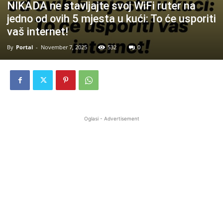
NIKADA ne stavljajte svoj WiFi ruter na
jedno od ovih 5 mjesta u kući: To će usporiti
vaš internet!
By
Portal
-
November 7, 2025
532
0
Oglasi - Advertisement