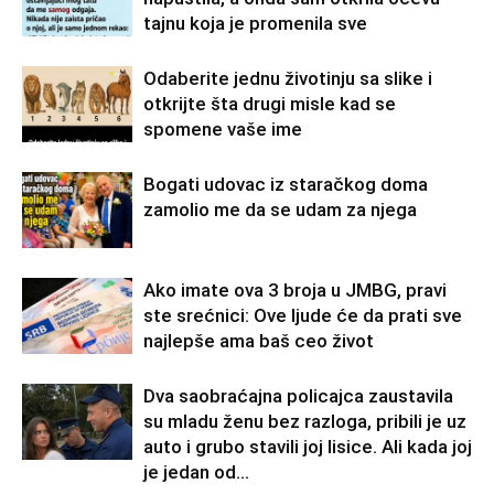
tajnu koja je promenila sve
Odaberite jednu životinju sa slike i
otkrijte šta drugi misle kad se
spomene vaše ime
Bogati udovac iz staračkog doma
zamolio me da se udam za njega
Ako imate ova 3 broja u JMBG, pravi
ste srećnici: Ove ljude će da prati sve
najlepše ama baš ceo život
Dva saobraćajna policajca zaustavila
su mladu ženu bez razloga, pribili je uz
auto i grubo stavili joj lisice. Ali kada joj
je jedan od...