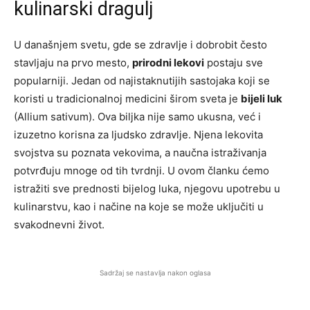
kulinarski dragulj
U današnjem svetu, gde se zdravlje i dobrobit često
stavljaju na prvo mesto,
prirodni lekovi
postaju sve
popularniji. Jedan od najistaknutijih sastojaka koji se
koristi u tradicionalnoj medicini širom sveta je
bijeli luk
(Allium sativum). Ova biljka nije samo ukusna, već i
izuzetno korisna za ljudsko zdravlje. Njena lekovita
svojstva su poznata vekovima, a naučna istraživanja
potvrđuju mnoge od tih tvrdnji. U ovom članku ćemo
istražiti sve prednosti bijelog luka, njegovu upotrebu u
kulinarstvu, kao i načine na koje se može uključiti u
svakodnevni život.
Sadržaj se nastavlja nakon oglasa