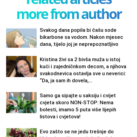
more from author
Svakog dana popila bi čašu sode
bikarbone sa vodom. Nakon mjesec
dana, tijelo joj je neprepoznatljivo
Kristina živi sa 2 bivša muža u istoj
kući i zajedničnkom decom, a njihova
svakodnevica ostavlja sve u neverici:
“Da, ja sam ih dovela,...
Samo ga sipajte u saksiju i cvijet
cvjeta skoro NON-STOP: Nema
bolesti, imamo 5 puta više lijepih
listova i cvjetova!
Evo zašto se ne jedu trešnje do