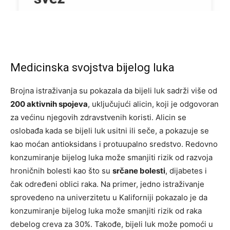
Medicinska svojstva bijelog luka
Brojna istraživanja su pokazala da bijeli luk sadrži više od
200 aktivnih spojeva
, uključujući alicin, koji je odgovoran
za većinu njegovih zdravstvenih koristi. Alicin se
oslobađa kada se bijeli luk usitni ili seče, a pokazuje se
kao moćan antioksidans i protuupalno sredstvo. Redovno
konzumiranje bijelog luka može smanjiti rizik od razvoja
hroničnih bolesti kao što su
srčane bolesti
, dijabetes i
čak određeni oblici raka. Na primer, jedno istraživanje
sprovedeno na univerzitetu u Kaliforniji pokazalo je da
konzumiranje bijelog luka može smanjiti rizik od raka
debelog creva za 30%. Takođe, bijeli luk može pomoći u