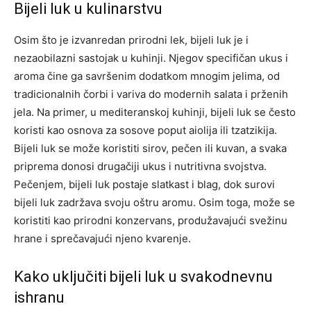
Bijeli luk u kulinarstvu
Osim što je izvanredan prirodni lek, bijeli luk je i
nezaobilazni sastojak u kuhinji. Njegov specifičan ukus i
aroma čine ga savršenim dodatkom mnogim jelima, od
tradicionalnih čorbi i variva do modernih salata i prženih
jela. Na primer, u mediteranskoj kuhinji, bijeli luk se često
koristi kao osnova za sosove poput aiolija ili tzatzikija.
Bijeli luk se može koristiti sirov, pečen ili kuvan, a svaka
priprema donosi drugačiji ukus i nutritivna svojstva.
Pečenjem, bijeli luk postaje slatkast i blag, dok surovi
bijeli luk zadržava svoju oštru aromu. Osim toga, može se
koristiti kao prirodni konzervans, produžavajući svežinu
hrane i sprečavajući njeno kvarenje.
Kako uključiti bijeli luk u svakodnevnu
ishranu