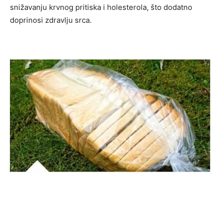
snižavanju krvnog pritiska i holesterola, što dodatno
doprinosi zdravlju srca.