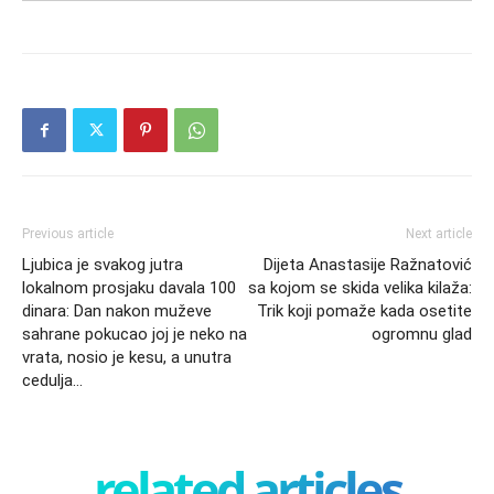
Previous article
Next article
Ljubica je svakog jutra
Dijeta Anastasije Ražnatović
lokalnom prosjaku davala 100
sa kojom se skida velika kilaža:
dinara: Dan nakon muževe
Trik koji pomaže kada osetite
sahrane pokucao joj je neko na
ogromnu glad
vrata, nosio je kesu, a unutra
cedulja…
related articles