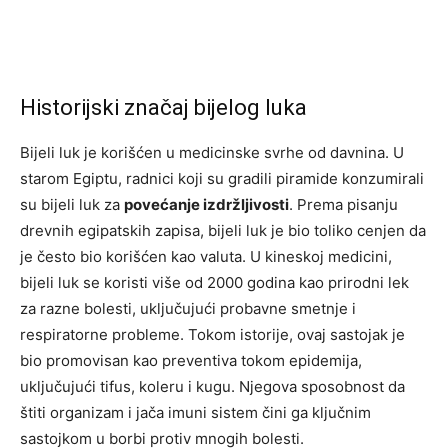
Historijski značaj bijelog luka
Bijeli luk je korišćen u medicinske svrhe od davnina. U
starom Egiptu, radnici koji su gradili piramide konzumirali
su bijeli luk za
povećanje izdržljivosti
. Prema pisanju
drevnih egipatskih zapisa, bijeli luk je bio toliko cenjen da
je često bio korišćen kao valuta. U kineskoj medicini,
bijeli luk se koristi više od 2000 godina kao prirodni lek
za razne bolesti, uključujući probavne smetnje i
respiratorne probleme. Tokom istorije, ovaj sastojak je
bio promovisan kao preventiva tokom epidemija,
uključujući tifus, koleru i kugu. Njegova sposobnost da
štiti organizam i jača imuni sistem čini ga ključnim
sastojkom u borbi protiv mnogih bolesti.