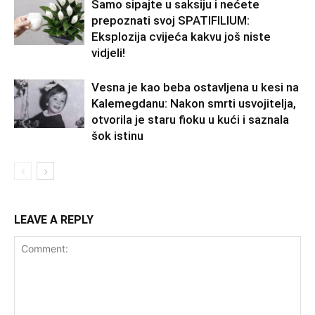
Samo sipajte u saksiju i nećete
prepoznati svoj SPATIFILIUM:
Eksplozija cvijeća kakvu još niste
vidjeli!
Vesna je kao beba ostavljena u kesi na
Kalemegdanu: Nakon smrti usvojitelja,
otvorila je staru fioku u kući i saznala
šok istinu
LEAVE A REPLY