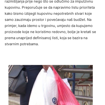
razmišljanja prije nego što se odlučimo za impulzivnu
kupovinu. Preporučuje se da napravimo listu prioriteta
kako bismo izbjegli kupovinu nepotrebnih stvari koje
samo zauzimaju prostor i povećavaju naš budžet. Na
primjer, kada idemo u trgovinu, umjesto da kupujemo
proizvode koje ne koristimo redovno, bolje je kretati se
prema unaprijed definisanoj listi, koja se bazira na
stvarnim potrebama.