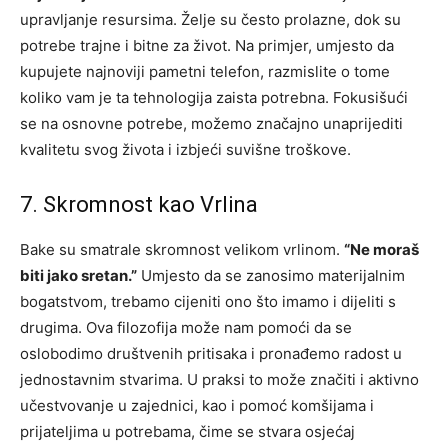
upravljanje resursima. Želje su često prolazne, dok su
potrebe trajne i bitne za život. Na primjer, umjesto da
kupujete najnoviji pametni telefon, razmislite o tome
koliko vam je ta tehnologija zaista potrebna. Fokusišući
se na osnovne potrebe, možemo značajno unaprijediti
kvalitetu svog života i izbjeći suvišne troškove.
7. Skromnost kao Vrlina
Bake su smatrale skromnost velikom vrlinom.
“Ne moraš
biti jako sretan.”
Umjesto da se zanosimo materijalnim
bogatstvom, trebamo cijeniti ono što imamo i dijeliti s
drugima. Ova filozofija može nam pomoći da se
oslobodimo društvenih pritisaka i pronađemo radost u
jednostavnim stvarima. U praksi to može značiti i aktivno
učestvovanje u zajednici, kao i pomoć komšijama i
prijateljima u potrebama, čime se stvara osjećaj