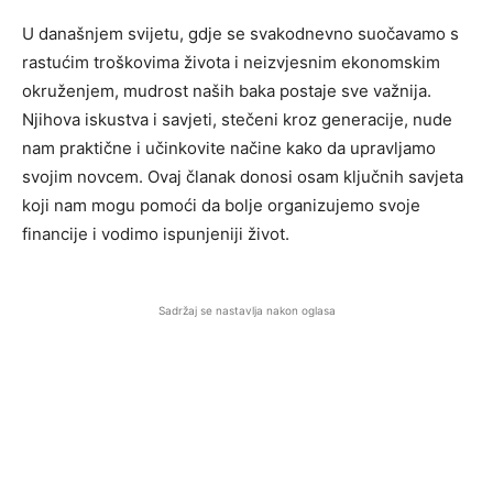
U današnjem svijetu, gdje se svakodnevno suočavamo s
rastućim troškovima života i neizvjesnim ekonomskim
okruženjem, mudrost naših baka postaje sve važnija.
Njihova iskustva i savjeti, stečeni kroz generacije, nude
nam praktične i učinkovite načine kako da upravljamo
svojim novcem. Ovaj članak donosi osam ključnih savjeta
koji nam mogu pomoći da bolje organizujemo svoje
financije i vodimo ispunjeniji život.
Sadržaj se nastavlja nakon oglasa