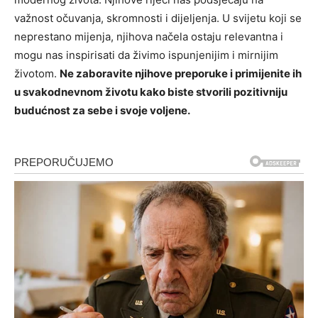
važnost očuvanja, skromnosti i dijeljenja. U svijetu koji se
neprestano mijenja, njihova načela ostaju relevantna i
mogu nas inspirisati da živimo ispunjenijim i mirnijim
životom.
Ne zaboravite njihove preporuke i primijenite ih
u svakodnevnom životu kako biste stvorili pozitivniju
budućnost za sebe i svoje voljene.