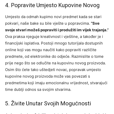
4. Popravite Umjesto Kupovine Novog
Umjesto da odmah kupimo novi predmet kada se stari
pokvari, naše bake su bile vješte u popravcima.
“Sve
svoje stvari možeš popraviti i produžiti im vijek trajanja.”
Ova praksa njeguje kreativnost i vještine, a također je i
financijski isplativa. Postoji mnogo tutorijala dostupnih
online koji vas mogu naučiti kako popraviti različite
predmete, od elektronike do odjeće. Razmislite o tome
prije nego što se odlučite na kupovinu novog proizvoda.
Osim što ćete tako uštedjeti novac, popravak umjesto
kupovine novog proizvoda može vas povezati s
predmetima koji imaju emocionalnu vrijednost, stvarajući
time dublji odnos sa svojim stvarima.
5. Živite Unutar Svojih Mogućnosti