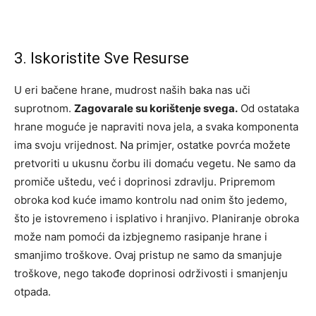
3. Iskoristite Sve Resurse
U eri bačene hrane, mudrost naših baka nas uči
suprotnom.
Zagovarale su korištenje svega.
Od ostataka
hrane moguće je napraviti nova jela, a svaka komponenta
ima svoju vrijednost. Na primjer, ostatke povrća možete
pretvoriti u ukusnu čorbu ili domaću vegetu. Ne samo da
promiče uštedu, već i doprinosi zdravlju. Pripremom
obroka kod kuće imamo kontrolu nad onim što jedemo,
što je istovremeno i isplativo i hranjivo. Planiranje obroka
može nam pomoći da izbjegnemo rasipanje hrane i
smanjimo troškove. Ovaj pristup ne samo da smanjuje
troškove, nego takođe doprinosi održivosti i smanjenju
otpada.