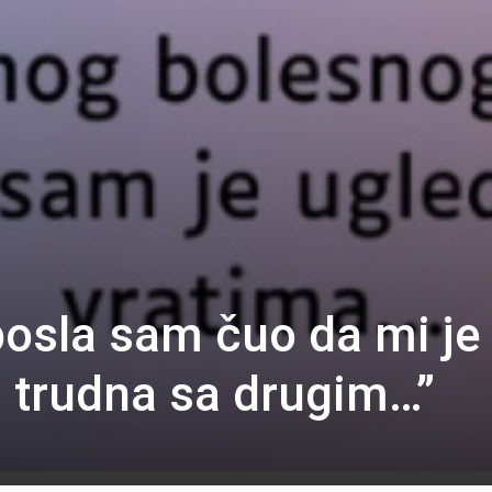
posla sam čuo da mi je
a trudna sa drugim…”