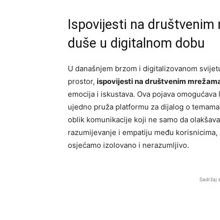
Ispovijesti na društvenim
duše u digitalnom dobu
U današnjem brzom i digitalizovanom svijetu
prostor,
ispovijesti na društvenim mrežam
emocija i iskustava. Ova pojava omogućava l
ujedno pruža platformu za dijalog o temama 
oblik komunikacije koji ne samo da olakšava
razumijevanje i empatiju među korisnicima,
osjećamo izolovano i nerazumljivo.
Sadržaj 