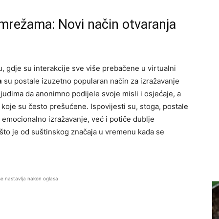
 mrežama: Novi način otvaranja
, gdje su interakcije sve više prebačene u virtualni
a
su postale izuzetno popularan način za izražavanje
judima da anonimno podijele svoje misli i osjećaje, a
koje su često prešućene. Ispovijesti su, stoga, postale
 emocionalno izražavanje, već i potiče dublje
 što je od suštinskog značaja u vremenu kada se
se nastavlja nakon oglasa