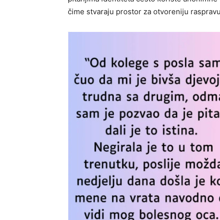
čime stvaraju prostor za otvoreniju rasprav