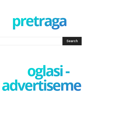
pretraga
oglasi -
advertisement