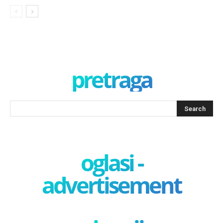
pretraga
oglasi -
advertisement