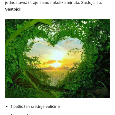
jednostavna i traje samo nekoliko minuta. Sastojci su:
Sastojci:
1 patlidžan srednje veličine