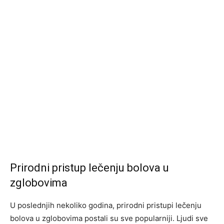
Prirodni pristup lečenju bolova u
zglobovima
U poslednjih nekoliko godina, prirodni pristupi lečenju
bolova u zglobovima postali su sve popularniji. Ljudi sve