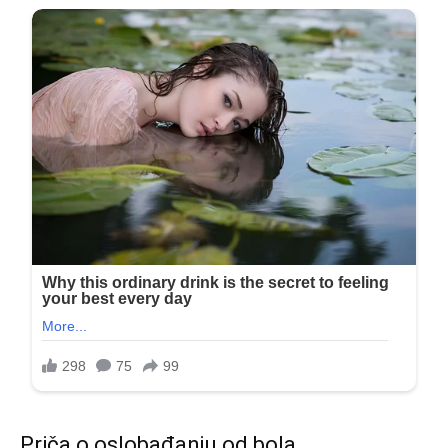
Priča o oslobađanju od bola