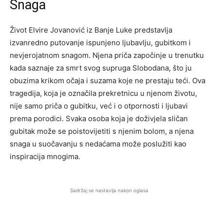
Snaga
Život Elvire Jovanović iz Banje Luke predstavlja
izvanredno putovanje ispunjeno ljubavlju, gubitkom i
nevjerojatnom snagom. Njena priča započinje u trenutku
kada saznaje za smrt svog supruga Slobodana, što ju
obuzima krikom očaja i suzama koje ne prestaju teći. Ova
tragedija, koja je označila prekretnicu u njenom životu,
nije samo priča o gubitku, već i o otpornosti i ljubavi
prema porodici. Svaka osoba koja je doživjela sličan
gubitak može se poistovijetiti s njenim bolom, a njena
snaga u suočavanju s nedaćama može poslužiti kao
inspiracija mnogima.
Sadržaj se nastavlja nakon oglasa