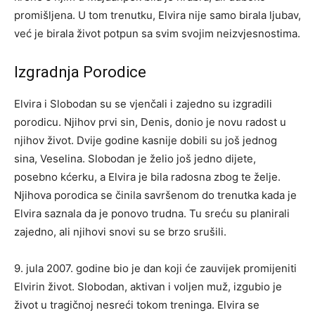
promišljena. U tom trenutku, Elvira nije samo birala ljubav,
već je birala život potpun sa svim svojim neizvjesnostima.
Izgradnja Porodice
Elvira i Slobodan su se vjenčali i zajedno su izgradili
porodicu. Njihov prvi sin, Denis, donio je novu radost u
njihov život. Dvije godine kasnije dobili su još jednog
sina, Veselina. Slobodan je želio još jedno dijete,
posebno kćerku, a Elvira je bila radosna zbog te želje.
Njihova porodica se činila savršenom do trenutka kada je
Elvira saznala da je ponovo trudna. Tu sreću su planirali
zajedno, ali njihovi snovi su se brzo srušili.
9. jula 2007. godine bio je dan koji će zauvijek promijeniti
Elvirin život. Slobodan, aktivan i voljen muž, izgubio je
život u tragičnoj nesreći tokom treninga. Elvira se