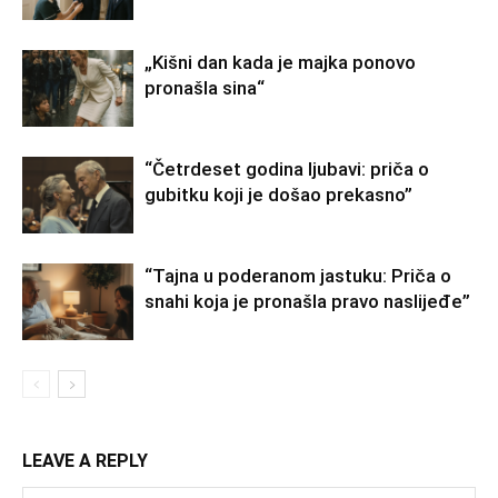
„Kišni dan kada je majka ponovo
pronašla sina“
“Četrdeset godina ljubavi: priča o
gubitku koji je došao prekasno”
“Tajna u poderanom jastuku: Priča o
snahi koja je pronašla pravo naslijeđe”
LEAVE A REPLY