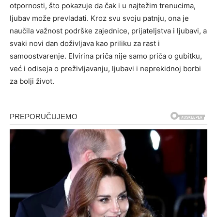
otpornosti, što pokazuje da čak i u najtežim trenucima,
ljubav može prevladati. Kroz svu svoju patnju, ona je
naučila važnost podrške zajednice, prijateljstva i ljubavi, a
svaki novi dan doživljava kao priliku za rast i
samoostvarenje. Elvirina priča nije samo priča o gubitku,
već i odiseja o preživljavanju, ljubavi i neprekidnoj borbi
za bolji život.