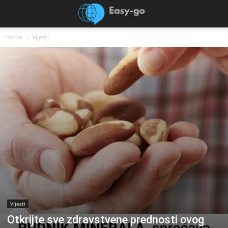
Home
Vijesti
Vijesti
Otkrijte sve zdravstvene prednosti ovog