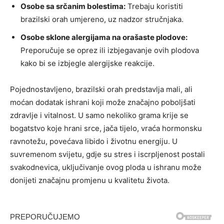
Osobe sa srčanim bolestima:
Trebaju koristiti
brazilski orah umjereno, uz nadzor stručnjaka.
Osobe sklone alergijama na orašaste plodove:
Preporučuje se oprez ili izbjegavanje ovih plodova
kako bi se izbjegle alergijske reakcije.
Pojednostavljeno, brazilski orah predstavlja mali, ali
moćan dodatak ishrani koji može značajno poboljšati
zdravlje i vitalnost. U samo nekoliko grama krije se
bogatstvo koje hrani srce, jača tijelo, vraća hormonsku
ravnotežu, povećava libido i životnu energiju. U
suvremenom svijetu, gdje su stres i iscrpljenost postali
svakodnevica, uključivanje ovog ploda u ishranu može
donijeti značajnu promjenu u kvalitetu života.