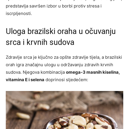
predstavlja savršen izbor u borbi protiv stresa i
iscrpljenosti.
Uloga brazilski oraha u očuvanju
srca i krvnih sudova
Zdravlje srca je ključno za opšte zdravlje tijela, a brazilski
orah igra značajnu ulogu u održavanju zdravih krvnih
sudova. Njegova kombinacija
omega-3 masnih kiselina,
vitamina E i selena
doprinosi sljedećem: