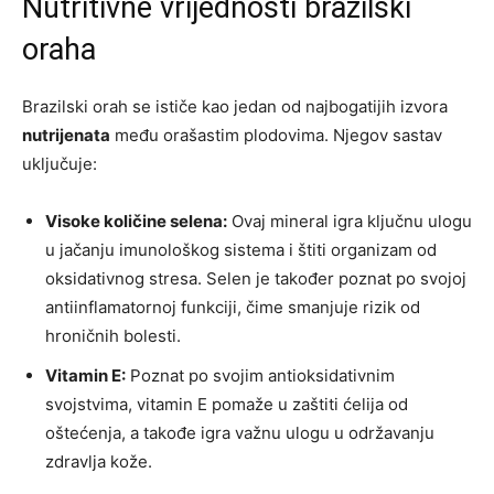
Nutritivne vrijednosti brazilski
oraha
Brazilski orah se ističe kao jedan od najbogatijih izvora
nutrijenata
među orašastim plodovima. Njegov sastav
uključuje:
Visoke količine selena:
Ovaj mineral igra ključnu ulogu
u jačanju imunološkog sistema i štiti organizam od
oksidativnog stresa. Selen je također poznat po svojoj
antiinflamatornoj funkciji, čime smanjuje rizik od
hroničnih bolesti.
Vitamin E:
Poznat po svojim antioksidativnim
svojstvima, vitamin E pomaže u zaštiti ćelija od
oštećenja, a takođe igra važnu ulogu u održavanju
zdravlja kože.