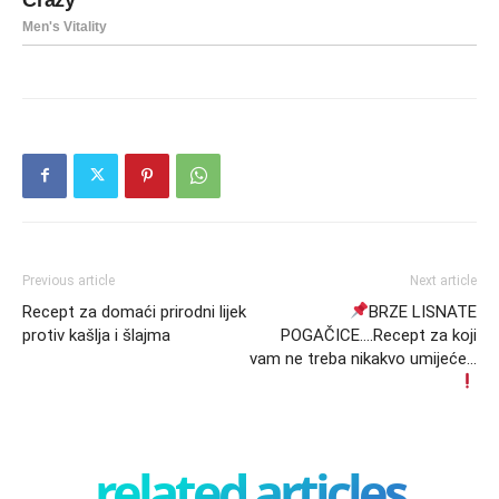
Previous article
Next article
Recept za domaći prirodni lijek
BRZE LISNATE
protiv kašlja i šlajma
POGAČICE….Recept za koji
vam ne treba nikakvo umijeće…
related articles