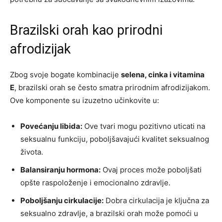
Brazilski orah kao prirodni
afrodizijak
Zbog svoje bogate kombinacije
selena, cinka i vitamina
E
, brazilski orah se često smatra prirodnim afrodizijakom.
Ove komponente su izuzetno učinkovite u:
Povećanju libida:
Ove tvari mogu pozitivno uticati na
seksualnu funkciju, poboljšavajući kvalitet seksualnog
života.
Balansiranju hormona:
Ovaj proces može poboljšati
opšte raspoloženje i emocionalno zdravlje.
Poboljšanju cirkulacije:
Dobra cirkulacija je ključna za
seksualno zdravlje, a brazilski orah može pomoći u