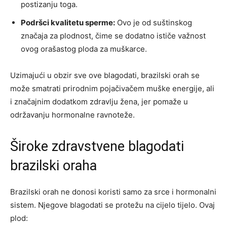
postizanju toga.
Podršci kvalitetu sperme:
Ovo je od suštinskog
značaja za plodnost, čime se dodatno ističe važnost
ovog orašastog ploda za muškarce.
Uzimajući u obzir sve ove blagodati, brazilski orah se
može smatrati prirodnim pojačivačem muške energije, ali
i značajnim dodatkom zdravlju žena, jer pomaže u
održavanju hormonalne ravnoteže.
Široke zdravstvene blagodati
brazilski oraha
Brazilski orah ne donosi koristi samo za srce i hormonalni
sistem. Njegove blagodati se protežu na cijelo tijelo. Ovaj
plod: