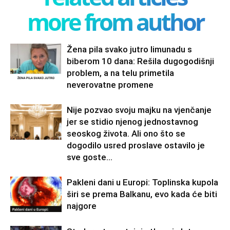
more from author
Žena pila svako jutro limunadu s
biberom 10 dana: Rešila dugogodišnji
problem, a na telu primetila
neverovatne promene
Nije pozvao svoju majku na vjenčanje
jer se stidio njenog jednostavnog
seoskog života. Ali ono što se
dogodilo usred proslave ostavilo je
sve goste...
Pakleni dani u Europi: Toplinska kupola
širi se prema Balkanu, evo kada će biti
najgore