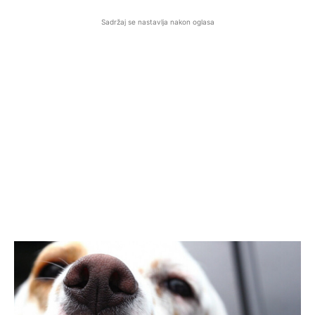
Sadržaj se nastavlja nakon oglasa