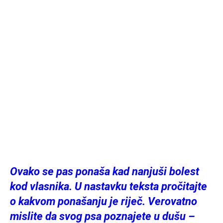
Ovako se pas ponaša kad nanjuši bolest
kod vlasnika. U nastavku teksta pročitajte
o kakvom ponašanju je riječ. Verovatno
mislite da svog psa poznajete u dušu –