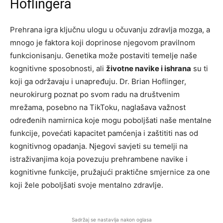
Hoflingera
Prehrana igra ključnu ulogu u očuvanju zdravlja mozga, a
mnogo je faktora koji doprinose njegovom pravilnom
funkcionisanju. Genetika može postaviti temelje naše
kognitivne sposobnosti, ali
životne navike i ishrana
su ti
koji ga održavaju i unapređuju. Dr. Brian Hoflinger,
neurokirurg poznat po svom radu na društvenim
mrežama, posebno na TikToku, naglašava važnost
određenih namirnica koje mogu poboljšati naše mentalne
funkcije, povećati kapacitet pamćenja i zaštititi nas od
kognitivnog opadanja. Njegovi savjeti su temelji na
istraživanjima koja povezuju prehrambene navike i
kognitivne funkcije, pružajući praktične smjernice za one
koji žele poboljšati svoje mentalno zdravlje.
Sadržaj se nastavlja nakon oglasa