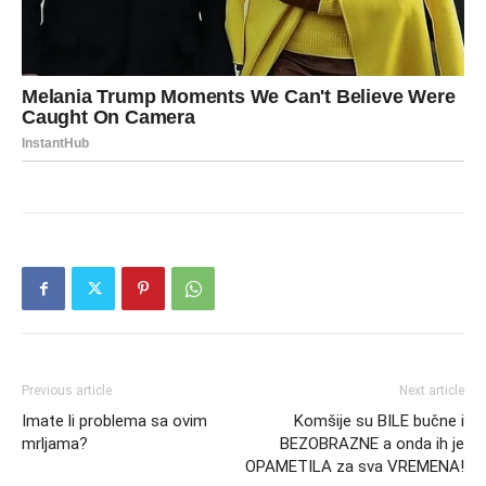
Previous article
Next article
Imate li problema sa ovim
Komšije su BILE bučne i
mrljama?
BEZOBRAZNE a onda ih je
OPAMETILA za sva VREMENA!