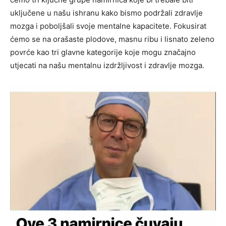
uključene u našu ishranu kako bismo podržali zdravlje
mozga i poboljšali svoje mentalne kapacitete. Fokusirat
ćemo se na orašaste plodove, masnu ribu i lisnato zeleno
povrće kao tri glavne kategorije koje mogu značajno
utjecati na našu mentalnu izdržljivost i zdravlje mozga.