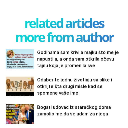
related articles
more from author
Godinama sam krivila majku što me je
napustila, a onda sam otkrila očevu
tajnu koja je promenila sve
Odaberite jednu životinju sa slike i
otkrijte šta drugi misle kad se
spomene vaše ime
Bogati udovac iz staračkog doma
zamolio me da se udam za njega