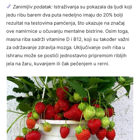
Zanimljiv podatak:
Istraživanja su pokazala da ljudi koji
jedu ribu barem dva puta nedeljno imaju do 20% bolji
rezultat na testovima pamćenja, što ukazuje na značaj
ove namirnice u očuvanju mentalne bistrine. Osim toga,
masna riba sadrži vitamine D i B12, koji su također važni
za održavanje zdravlja mozga. Uključivanje ovih riba u
ishranu može se postići jednostavno pripremom ribljih
jela na žaru, kuvanjem ili čak pečenjem u rerni.