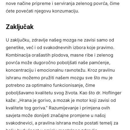
nove načine pripreme i serviranja zelenog povrća, čime
ćete povećati njegovu konzumaciju.
Zaključak
U zaključku, zdravlje našeg mozga ne zavisi samo od
genetike, već i od svakodnevnih izbora koje pravimo.
Kombinacija orašastih plodova, masne ribe i zelenog
povrća može dugoročno poboljšati naše pamćenje,
koncentraciju i emocionalnu ravnotežu.
Kroz pravilnu
ishranu možemo pružiti našem mozgu sve što mu je
potrebno za optimalno funkcionisanje, čime
poboljšavamo kvalitetu svog života. Kao što dr.
Hoflinger
kaže: „Hrana je gorivo, a mozak je motor koji zavisi od
kvalitete tog goriva.” Razumijevanje i primjena ovih
savjeta može donijeti značajne promjene u našoj
svakodnevici, a pravilna ishrana može postati temelj za