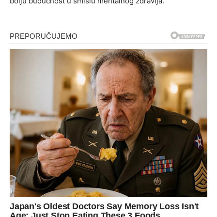
bolju budućnost u smislu mentalnog zdravlja.