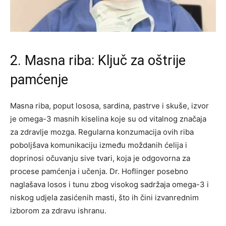
2. Masna riba: Ključ za oštrije
pamćenje
Masna riba, poput lososa, sardina, pastrve i skuše, izvor
je omega-3 masnih kiselina koje su od vitalnog značaja
za zdravlje mozga. Regularna konzumacija ovih riba
poboljšava komunikaciju između moždanih ćelija i
doprinosi očuvanju sive tvari, koja je odgovorna za
procese pamćenja i učenja. Dr. Hoflinger posebno
naglašava losos i tunu zbog visokog sadržaja omega-3 i
niskog udjela zasićenih masti, što ih čini izvanrednim
izborom za zdravu ishranu.