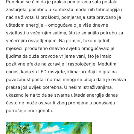
Ponekad se čini da je praksa pomjeranja sata postala
zastarjela, posebno u kontekstu modernih tehnologija i
načina života. U prošlosti, pomjeranje sata pravdano je
uštedom energije – omogućavalo je više dnevne
svjetlosti u večernjim satima, što je smanjilo potrebu za
večernjim osvjetljenjem.
Na primjer, tokom ljetnih
mjeseci, produženo dnevno svjetlo omogućavalo je
ljudima da duže provode vrijeme vani, što je imalo
pozitivne efekte na zdravlje i raspoloženje. Međutim,
danas, kada su LED rasvjete, klima-uređaji i digitalna
povezanost postali norma, mnogi se pitaju da li je ovakva
praksa još uvijek potrebna.
U nekim istraživanjima,
ukazano je na to da se stvarna ušteda energije danas
često ne može ostvariti zbog promjena u ponašanju
potrošnje energenata.