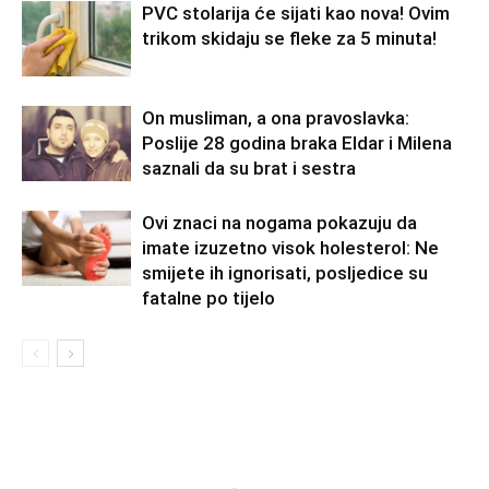
PVC stolarija će sijati kao nova! Ovim
trikom skidaju se fleke za 5 minuta!
On musliman, a ona pravoslavka:
Poslije 28 godina braka Eldar i Milena
saznali da su brat i sestra
Ovi znaci na nogama pokazuju da
imate izuzetno visok holesterol: Ne
smijete ih ignorisati, posljedice su
fatalne po tijelo