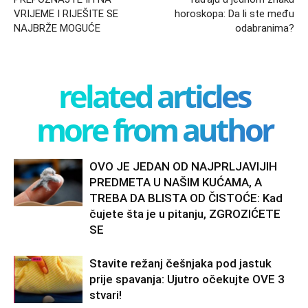
VRIJEME I RIJEŠITE SE
horoskopa: Da li ste među
NAJBRŽE MOGUĆE
odabranima?
related articles
more from author
OVO JE JEDAN OD NAJPRLJAVIJIH
PREDMETA U NAŠIM KUĆAMA, A
TREBA DA BLISTA OD ČISTOĆE: Kad
čujete šta je u pitanju, ZGROZIĆETE
SE
Stavite režanj češnjaka pod jastuk
prije spavanja: Ujutro očekujte OVE 3
stvari!