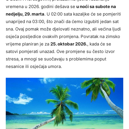
vremena u 2026. godini dešava se
u noći sa subote na
nedjelju, 29. marta
. U 02:00 sata kazaljke će se pomjeriti
unaprijed na 03:00, što znači da ćemo izgubiti jedan sat
sna. Ovaj pomak može djelovati neznatno, ali većina ljudi
osjeća posljedice ovakvih promjena. Povratak na zimsko
vrijeme planiran je za
25. oktobar 2026.
, kada će se
satovi pomjerati unazad. Ove promjene su često izvor
stresa, a mnogi se suočavaju s problemima poput
nesanice ili osjećaja umora.