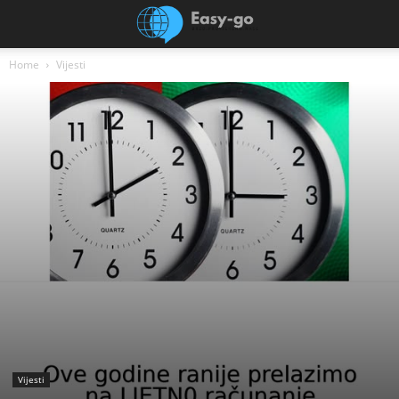
Home
Vijesti
Vijesti