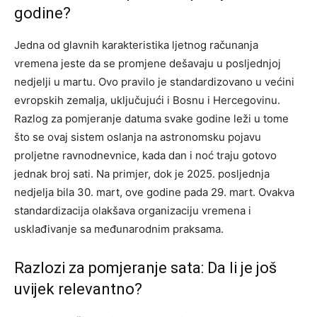
godine?
Jedna od glavnih karakteristika ljetnog računanja
vremena jeste da se promjene dešavaju u posljednjoj
nedjelji u martu. Ovo pravilo je standardizovano u većini
evropskih zemalja, uključujući i Bosnu i Hercegovinu.
Razlog za pomjeranje datuma svake godine leži u tome
što se ovaj sistem oslanja na astronomsku pojavu
proljetne ravnodnevnice, kada dan i noć traju gotovo
jednak broj sati. Na primjer, dok je 2025. posljednja
nedjelja bila 30. mart, ove godine pada 29. mart. Ovakva
standardizacija olakšava organizaciju vremena i
usklađivanje sa međunarodnim praksama.
Razlozi za pomjeranje sata: Da li je još
uvijek relevantno?