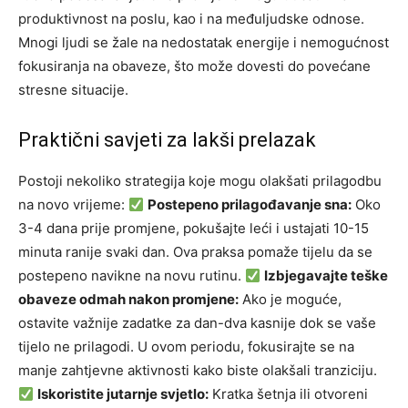
produktivnost na poslu, kao i na međuljudske odnose.
Mnogi ljudi se žale na nedostatak energije i nemogućnost
fokusiranja na obaveze, što može dovesti do povećane
stresne situacije.
Praktični savjeti za lakši prelazak
Postoji nekoliko strategija koje mogu olakšati prilagodbu
na novo vrijeme:
Postepeno prilagođavanje sna:
Oko
3-4 dana prije promjene, pokušajte leći i ustajati 10-15
minuta ranije svaki dan. Ova praksa pomaže tijelu da se
postepeno navikne na novu rutinu.
Izbjegavajte teške
obaveze odmah nakon promjene:
Ako je moguće,
ostavite važnije zadatke za dan-dva kasnije dok se vaše
tijelo ne prilagodi. U ovom periodu, fokusirajte se na
manje zahtjevne aktivnosti kako biste olakšali tranziciju.
Iskoristite jutarnje svjetlo:
Kratka šetnja ili otvoreni