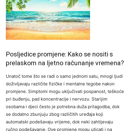
Posljedice promjene: Kako se nositi s
prelaskom na ljetno računanje vremena?
Unatoč tome što se radi o samo jednom satu, mnogi ljudi
doživljavaju različite fizičke i mentalne tegobe nakon
promjene. Simptomi mogu uključivati pospanost, teškoće
pri buđenju, pad koncentracije i nervozu.
Starijim
osobama i djeci često je potrebna duža prilagodba, dok
se dodatno zbunjuju zbog različitih uređaja koji
automatski podešavaju vrijeme, dok neki zahtijevaju
ručno podešavanje. Ove promjene mogu uticati i na