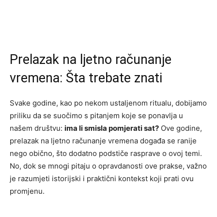
Prelazak na ljetno računanje
vremena: Šta trebate znati
Svake godine, kao po nekom ustaljenom ritualu, dobijamo
priliku da se suočimo s pitanjem koje se ponavlja u
našem društvu:
ima li smisla pomjerati sat?
Ove godine,
prelazak na ljetno računanje vremena događa se ranije
nego obično, što dodatno podstiče rasprave o ovoj temi.
No, dok se mnogi pitaju o opravdanosti ove prakse, važno
je razumjeti istorijski i praktični kontekst koji prati ovu
promjenu.