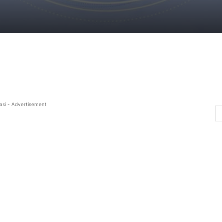
asi - Advertisement