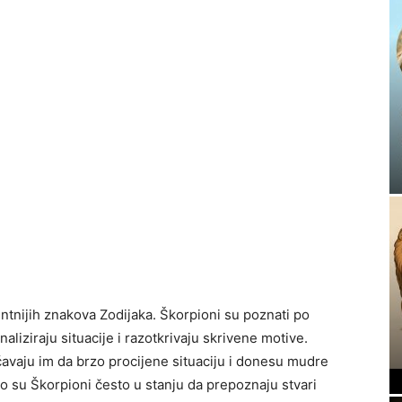
entnijih znakova Zodijaka. Škorpioni su poznati po
liziraju situacije i razotkrivaju skrivene motive.
ućavaju im da brzo procijene situaciju i donesu mudre
o su Škorpioni često u stanju da prepoznaju stvari