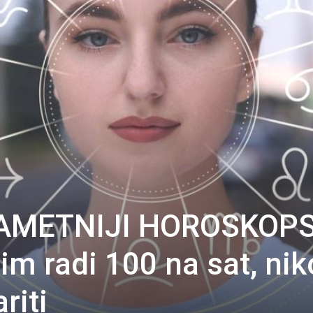
AMETNIJI HOROSKOPS
m radi 100 na sat, nik
riti