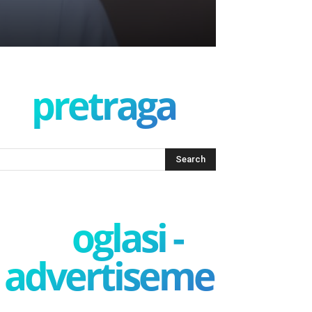
pretraga
oglasi -
advertisement