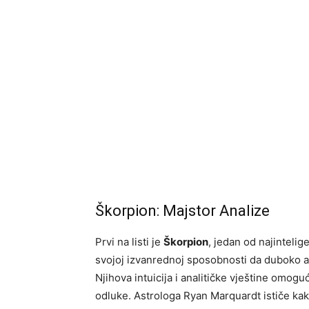
Škorpion: Majstor Analize
Prvi na listi je
Škorpion
, jedan od najintelig
svojoj izvanrednoj sposobnosti da duboko ana
Njihova intuicija i analitičke vještine omog
odluke. Astrologa Ryan Marquardt ističe kak