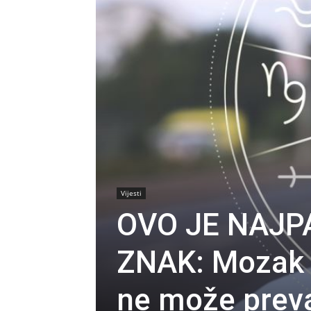
Vijesti
OVO JE NAJP
ZNAK: Mozak i
ne može preva