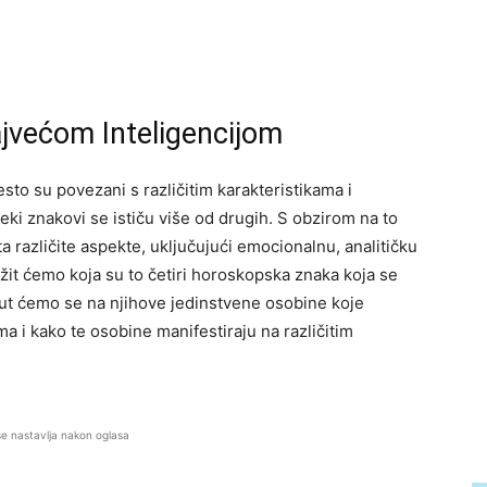
jvećom Inteligencijom
esto su povezani s različitim karakteristikama i
neki znakovi se ističu više od drugih. S obzirom na to
a različite aspekte, uključujući emocionalnu, analitičku
ražit ćemo koja su to četiri horoskopska znaka koja se
nut ćemo se na njihove jedinstvene osobine koje
 i kako te osobine manifestiraju na različitim
se nastavlja nakon oglasa