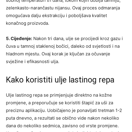
sobnoj temperaturi tri dana, tokom kojih dobija tamniju,
zelenkasto-narančastu nijansu. Ovaj proces odmaranja
omogućava dalju ekstrakciju i poboljšava kvalitet
konačnog proizvoda.
5. Cijeđenje:
Nakon tri dana, ulje se procijedi kroz gazu i
čuva u tamnoj staklenoj bočici, daleko od svjetlosti i na
hladnom mjestu. Ovaj korak je ključan za očuvanje
svježine i efikasnosti ulja.
Kako koristiti ulje lastinog repa
Ulje lastinog repa se primjenjuje direktno na kožne
promjene, a preporučuje se koristiti štapić za uši za
preciznu aplikaciju. Uobičajeno je ponavljati tretman 1-2
puta dnevno, a rezultati se obično vide nakon nekoliko
dana do nekoliko sedmica, zavisno od vrste promjene.