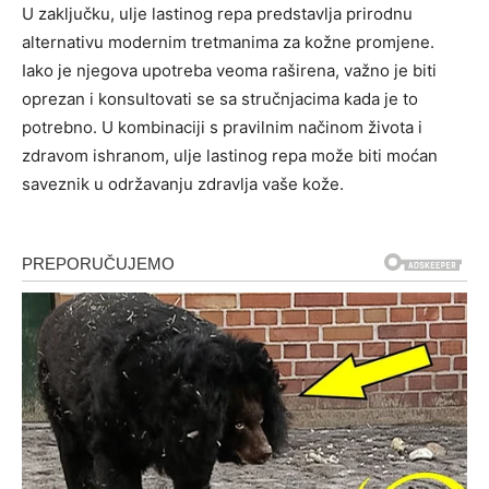
U zaključku, ulje lastinog repa predstavlja prirodnu
alternativu modernim tretmanima za kožne promjene.
Iako je njegova upotreba veoma raširena, važno je biti
oprezan i konsultovati se sa stručnjacima kada je to
potrebno. U kombinaciji s pravilnim načinom života i
zdravom ishranom, ulje lastinog repa može biti moćan
saveznik u održavanju zdravlja vaše kože.