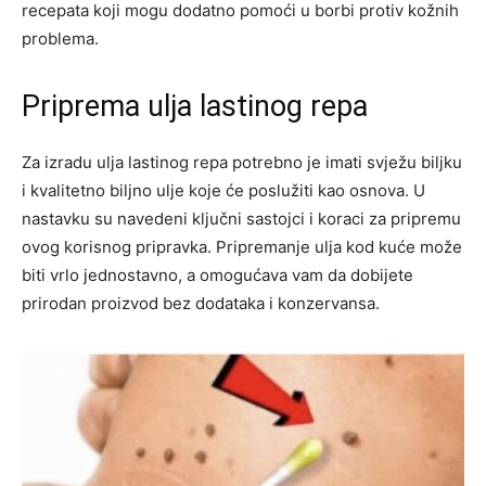
recepata koji mogu dodatno pomoći u borbi protiv kožnih
problema.
Priprema ulja lastinog repa
Za izradu ulja lastinog repa potrebno je imati svježu biljku
i kvalitetno biljno ulje koje će poslužiti kao osnova. U
nastavku su navedeni ključni sastojci i koraci za pripremu
ovog korisnog pripravka. Pripremanje ulja kod kuće može
biti vrlo jednostavno, a omogućava vam da dobijete
prirodan proizvod bez dodataka i konzervansa.