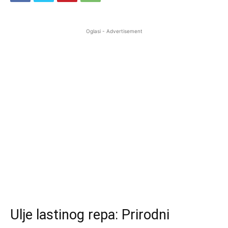
Oglasi - Advertisement
Ulje lastinog repa: Prirodni