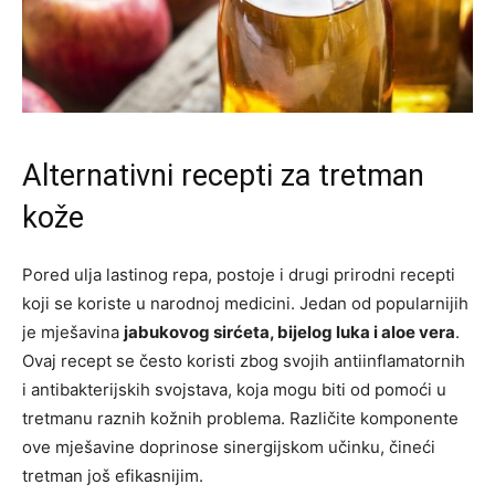
Alternativni recepti za tretman
kože
Pored ulja lastinog repa, postoje i drugi prirodni recepti
koji se koriste u narodnoj medicini. Jedan od popularnijih
je mješavina
jabukovog sirćeta, bijelog luka i aloe vera
.
Ovaj recept se često koristi zbog svojih antiinflamatornih
i antibakterijskih svojstava, koja mogu biti od pomoći u
tretmanu raznih kožnih problema. Različite komponente
ove mješavine doprinose sinergijskom učinku, čineći
tretman još efikasnijim.