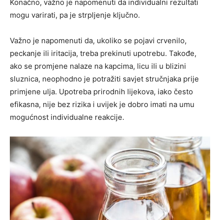
Konačno, važno je napomenuti da individualni rezultati
mogu varirati, pa je strpljenje ključno.
Važno je napomenuti da, ukoliko se pojavi crvenilo,
peckanje ili iritacija, treba prekinuti upotrebu. Takođe,
ako se promjene nalaze na kapcima, licu ili u blizini
sluznica, neophodno je potražiti savjet stručnjaka prije
primjene ulja. Upotreba prirodnih lijekova, iako često
efikasna, nije bez rizika i uvijek je dobro imati na umu
mogućnost individualne reakcije.