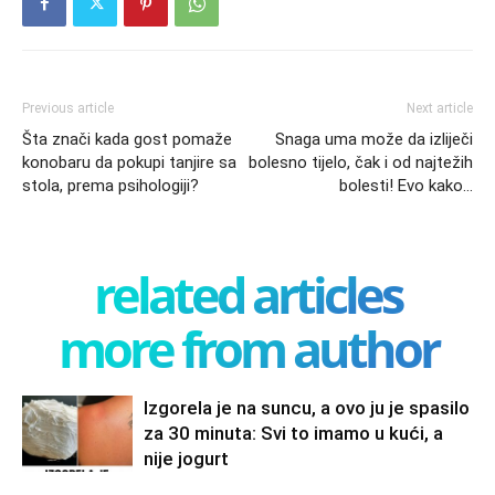
Previous article
Next article
Šta znači kada gost pomaže
Snaga uma može da izliječi
konobaru da pokupi tanjire sa
bolesno tijelo, čak i od najtežih
stola, prema psihologiji?
bolesti! Evo kako…
related articles
more from author
Izgorela je na suncu, a ovo ju je spasilo
za 30 minuta: Svi to imamo u kući, a
nije jogurt