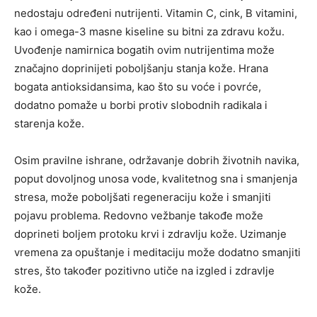
nedostaju određeni nutrijenti. Vitamin C, cink, B vitamini,
kao i omega-3 masne kiseline su bitni za zdravu kožu.
Uvođenje namirnica bogatih ovim nutrijentima može
značajno doprinijeti poboljšanju stanja kože. Hrana
bogata antioksidansima, kao što su voće i povrće,
dodatno pomaže u borbi protiv slobodnih radikala i
starenja kože.
Osim pravilne ishrane, održavanje dobrih životnih navika,
poput dovoljnog unosa vode, kvalitetnog sna i smanjenja
stresa, može poboljšati regeneraciju kože i smanjiti
pojavu problema. Redovno vežbanje takođe može
doprineti boljem protoku krvi i zdravlju kože. Uzimanje
vremena za opuštanje i meditaciju može dodatno smanjiti
stres, što također pozitivno utiče na izgled i zdravlje
kože.