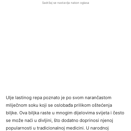
Sadržaj se nastavlja nakon oglasa
Ulje lastinog repa poznato je po svom narančastom
mliječnom soku koji se oslobađa prilikom oštećenja
biljke. Ova biljka raste u mnogim dijelovima svijeta i često
se može naći u divljini, što dodatno doprinosi njenoj
popularnosti u tradicionalnoj medicini. U narodnoj