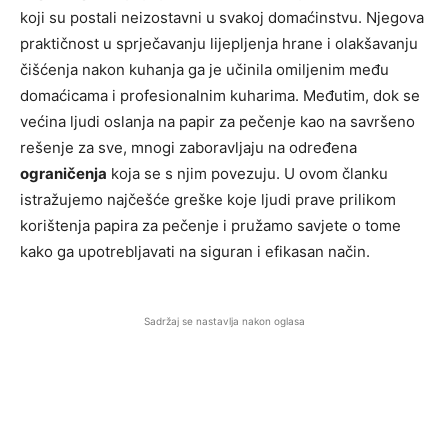
koji su postali neizostavni u svakoj domaćinstvu. Njegova
praktičnost u sprječavanju lijepljenja hrane i olakšavanju
čišćenja nakon kuhanja ga je učinila omiljenim među
domaćicama i profesionalnim kuharima. Međutim, dok se
većina ljudi oslanja na papir za pečenje kao na savršeno
rešenje za sve, mnogi zaboravljaju na određena
ograničenja
koja se s njim povezuju. U ovom članku
istražujemo najčešće greške koje ljudi prave prilikom
korištenja papira za pečenje i pružamo savjete o tome
kako ga upotrebljavati na siguran i efikasan način.
Sadržaj se nastavlja nakon oglasa