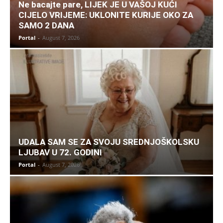
Ne bacajte pare, LIJEK JE U VAŠOJ KUĆI
CIJELO VRIJEME: UKLONITE KURIJE OKO ZA
SAMO 2 DANA
Portal
-
August 7, 2026
UDALA SAM SE ZA SVOJU SREDNJOŠKOLSKU
LJUBAV U 72. GODINI
Portal
-
August 7, 2026