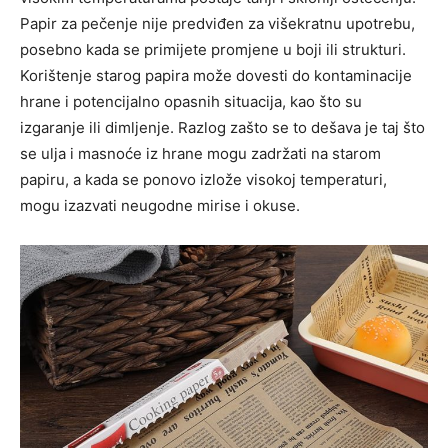
Papir za pečenje nije predviđen za višekratnu upotrebu,
posebno kada se primijete promjene u boji ili strukturi.
Korištenje starog papira može dovesti do kontaminacije
hrane i potencijalno opasnih situacija, kao što su
izgaranje ili dimljenje.
Razlog zašto se to dešava je taj što
se ulja i masnoće iz hrane mogu zadržati na starom
papiru, a kada se ponovo izlože visokoj temperaturi,
mogu izazvati neugodne mirise i okuse.