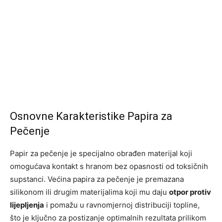
Osnovne Karakteristike Papira za
Pečenje
Papir za pečenje je specijalno obrađen materijal koji
omogućava kontakt s hranom bez opasnosti od toksičnih
supstanci. Većina papira za pečenje je premazana
silikonom ili drugim materijalima koji mu daju
otpor protiv
lijepljenja
i pomažu u ravnomjernoj distribuciji topline,
što je ključno za postizanje optimalnih rezultata prilikom