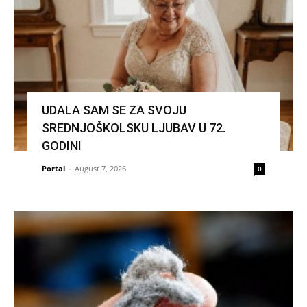
UDALA SAM SE ZA SVOJU
SREDNJOŠKOLSKU LJUBAV U 72.
GODINI
Portal
-
August 7, 2026
0