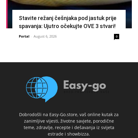
Stavite režanj češnjaka pod jastuk prije
spavanja: Ujutro očekujte OVE 3 stvari!
Portal
-
August 6, 2026
0
Dobrodošli na Easy-Go.store, vaš online kutak za
zanimljive vijesti, životne savjete, porodične
teme, zdravlje, recepte i dešavanja iz svijeta
estrade i showbizza.