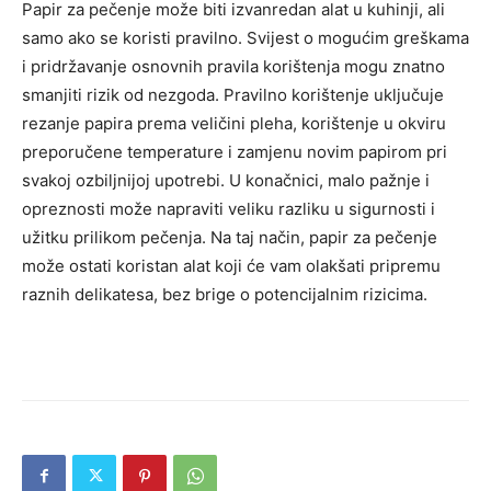
Papir za pečenje može biti izvanredan alat u kuhinji, ali
samo ako se koristi pravilno. Svijest o mogućim greškama
i pridržavanje osnovnih pravila korištenja mogu znatno
smanjiti rizik od nezgoda.
Pravilno korištenje uključuje
rezanje papira prema veličini pleha, korištenje u okviru
preporučene temperature i zamjenu novim papirom pri
svakoj ozbiljnijoj upotrebi. U konačnici, malo pažnje i
opreznosti može napraviti veliku razliku u sigurnosti i
užitku prilikom pečenja.
Na taj način, papir za pečenje
može ostati koristan alat koji će vam olakšati pripremu
raznih delikatesa, bez brige o potencijalnim rizicima.