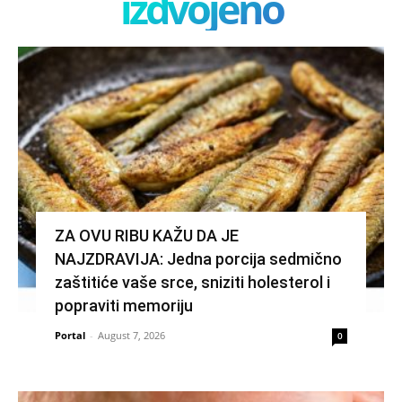
izdvojeno
ZA OVU RIBU KAŽU DA JE
NAJZDRAVIJA: Jedna porcija sedmično
zaštitiće vaše srce, sniziti holesterol i
popraviti memoriju
Portal
-
August 7, 2026
0