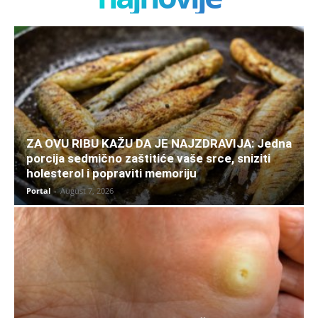
ZA OVU RIBU KAŽU DA JE NAJZDRAVIJA: Jedna
porcija sedmično zaštitiće vaše srce, sniziti
holesterol i popraviti memoriju
Portal
-
August 7, 2026