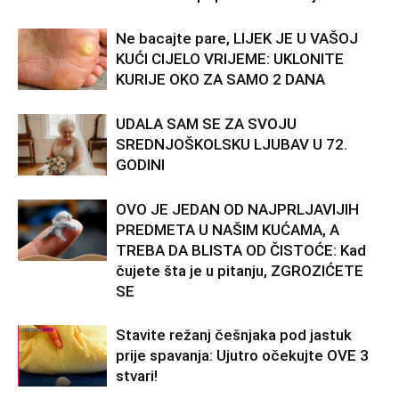
Ne bacajte pare, LIJEK JE U VAŠOJ
KUĆI CIJELO VRIJEME: UKLONITE
KURIJE OKO ZA SAMO 2 DANA
UDALA SAM SE ZA SVOJU
SREDNJOŠKOLSKU LJUBAV U 72.
GODINI
OVO JE JEDAN OD NAJPRLJAVIJIH
PREDMETA U NAŠIM KUĆAMA, A
TREBA DA BLISTA OD ČISTOĆE: Kad
čujete šta je u pitanju, ZGROZIĆETE
SE
Stavite režanj češnjaka pod jastuk
prije spavanja: Ujutro očekujte OVE 3
stvari!