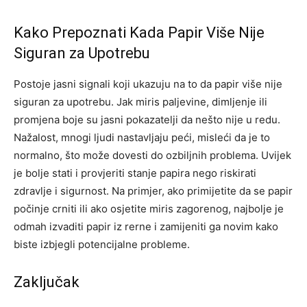
Kako Prepoznati Kada Papir Više Nije
Siguran za Upotrebu
Postoje jasni signali koji ukazuju na to da papir više nije
siguran za upotrebu. Jak miris paljevine, dimljenje ili
promjena boje su jasni pokazatelji da nešto nije u redu.
Nažalost, mnogi ljudi nastavljaju peći, misleći da je to
normalno, što može dovesti do ozbiljnih problema.
Uvijek
je bolje stati i provjeriti stanje papira nego riskirati
zdravlje i sigurnost. Na primjer, ako primijetite da se papir
počinje crniti ili ako osjetite miris zagorenog, najbolje je
odmah izvaditi papir iz rerne i zamijeniti ga novim kako
biste izbjegli potencijalne probleme.
Zaključak