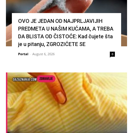
OVO JE JEDAN OD NAJPRLJAVIJIH
PREDMETA U NAŠIM KUĆAMA, A TREBA
DA BLISTA OD ČISTOĆE: Kad čujete šta
je u pitanju, ZGROZIĆETE SE
Portal
-
August 6, 2026
0