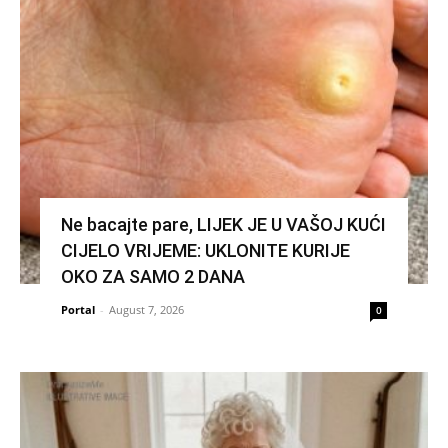
Ne bacajte pare, LIJEK JE U VAŠOJ KUĆI
CIJELO VRIJEME: UKLONITE KURIJE
OKO ZA SAMO 2 DANA
Portal
-
August 7, 2026
0