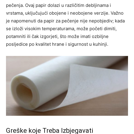
pečenja. Ovaj papir dolazi u različitim debljinama i
vrstama, uključujući obojene i neobojene verzije. Važno
je napomenuti da papir za pečenje nije nepobjediv; kada
se izloži visokim temperaturama, može početi dimiti,
potamniti ili čak izgorjeti, što može imati ozbiljne
posljedice po kvalitet hrane i sigurnost u kuhinji.
Greške koje Treba Izbjegavati