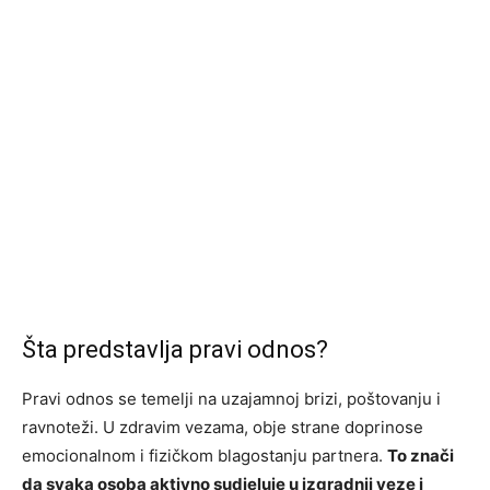
Šta predstavlja pravi odnos?
Pravi odnos se temelji na uzajamnoj brizi, poštovanju i
ravnoteži. U zdravim vezama, obje strane doprinose
emocionalnom i fizičkom blagostanju partnera.
To znači
da svaka osoba aktivno sudjeluje u izgradnji veze i