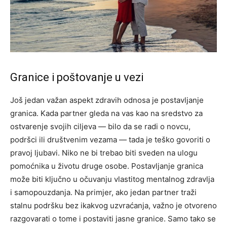
Granice i poštovanje u vezi
Još jedan važan aspekt zdravih odnosa je postavljanje
granica. Kada partner gleda na vas kao na sredstvo za
ostvarenje svojih ciljeva — bilo da se radi o novcu,
podršci ili društvenim vezama — tada je teško govoriti o
pravoj ljubavi.
Niko ne bi trebao biti sveden na ulogu
pomoćnika u životu druge osobe. Postavljanje granica
može biti ključno u očuvanju vlastitog mentalnog zdravlja
i samopouzdanja. Na primjer, ako jedan partner traži
stalnu podršku bez ikakvog uzvraćanja, važno je otvoreno
razgovarati o tome i postaviti jasne granice.
Samo tako se