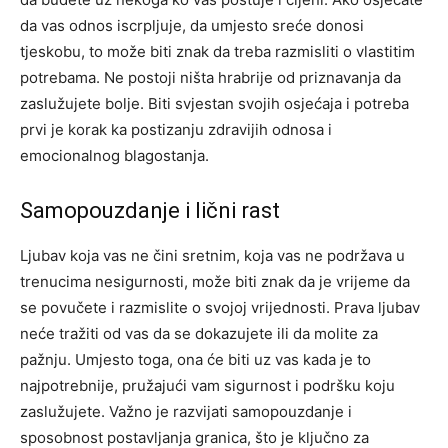
da vas odnos iscrpljuje, da umjesto sreće donosi
tjeskobu, to može biti znak da treba razmisliti o vlastitim
potrebama.
Ne postoji ništa hrabrije od priznavanja da
zaslužujete bolje. Biti svjestan svojih osjećaja i potreba
prvi je korak ka postizanju zdravijih odnosa i
emocionalnog blagostanja.
Samopouzdanje i lični rast
Ljubav koja vas ne čini sretnim, koja vas ne podržava u
trenucima nesigurnosti, može biti znak da je vrijeme da
se povučete i razmislite o svojoj vrijednosti. Prava ljubav
neće tražiti od vas da se dokazujete ili da molite za
pažnju.
Umjesto toga, ona će biti uz vas kada je to
najpotrebnije, pružajući vam sigurnost i podršku koju
zaslužujete. Važno je razvijati samopouzdanje i
sposobnost postavljanja granica, što je ključno za