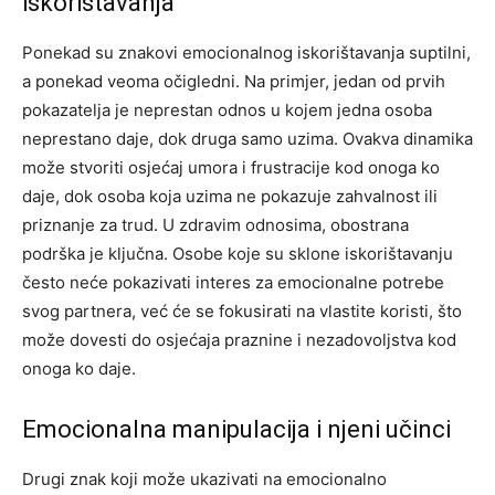
iskorištavanja
Ponekad su znakovi emocionalnog iskorištavanja suptilni,
a ponekad veoma očigledni. Na primjer, jedan od prvih
pokazatelja je neprestan odnos u kojem jedna osoba
neprestano daje, dok druga samo uzima. Ovakva dinamika
može stvoriti osjećaj umora i frustracije kod onoga ko
daje, dok osoba koja uzima ne pokazuje zahvalnost ili
priznanje za trud. U zdravim odnosima, obostrana
podrška je ključna. Osobe koje su sklone iskorištavanju
često neće pokazivati interes za emocionalne potrebe
svog partnera, već će se fokusirati na vlastite koristi, što
može dovesti do osjećaja praznine i nezadovoljstva kod
onoga ko daje.
Emocionalna manipulacija i njeni učinci
Drugi znak koji može ukazivati na emocionalno