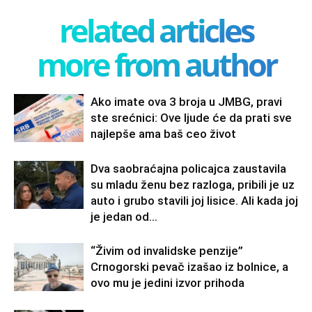
related articles
more from author
Ako imate ova 3 broja u JMBG, pravi
ste srećnici: Ove ljude će da prati sve
najlepše ama baš ceo život
Dva saobraćajna policajca zaustavila
su mladu ženu bez razloga, pribili je uz
auto i grubo stavili joj lisice. Ali kada joj
je jedan od...
“Živim od invalidske penzije”
Crnogorski pevač izašao iz bolnice, a
ovo mu je jedini izvor prihoda