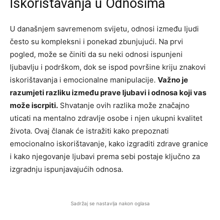
Iskorištavanja u Odnosima
U današnjem savremenom svijetu, odnosi između ljudi
često su kompleksni i ponekad zbunjujući. Na prvi
pogled, može se činiti da su neki odnosi ispunjeni
ljubavlju i podrškom, dok se ispod površine kriju znakovi
iskorištavanja i emocionalne manipulacije.
Važno je
razumjeti razliku između prave ljubavi i odnosa koji vas
može iscrpiti.
Shvatanje ovih razlika može značajno
uticati na mentalno zdravlje osobe i njen ukupni kvalitet
života. Ovaj članak će istražiti kako prepoznati
emocionalno iskorištavanje, kako izgraditi zdrave granice
i kako njegovanje ljubavi prema sebi postaje ključno za
izgradnju ispunjavajućih odnosa.
Sadržaj se nastavlja nakon oglasa