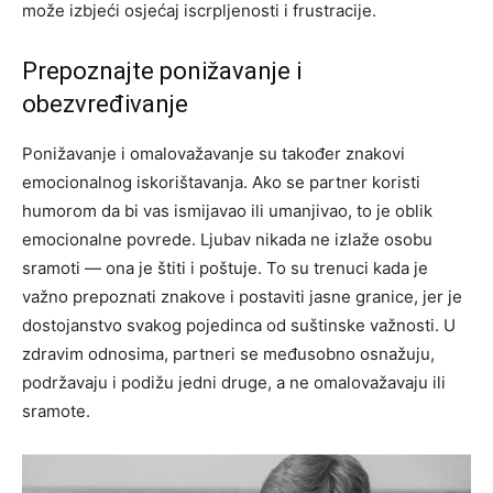
može izbjeći osjećaj iscrpljenosti i frustracije.
Prepoznajte ponižavanje i
obezvređivanje
Ponižavanje i omalovažavanje su također znakovi
emocionalnog iskorištavanja. Ako se partner koristi
humorom da bi vas ismijavao ili umanjivao, to je oblik
emocionalne povrede. Ljubav nikada ne izlaže osobu
sramoti — ona je štiti i poštuje.
To su trenuci kada je
važno prepoznati znakove i postaviti jasne granice, jer je
dostojanstvo svakog pojedinca od suštinske važnosti. U
zdravim odnosima, partneri se međusobno osnažuju,
podržavaju i podižu jedni druge, a ne omalovažavaju ili
sramote.