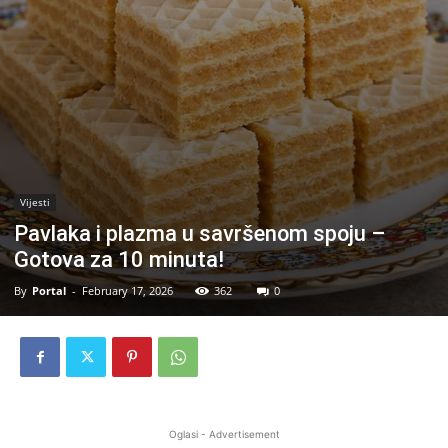
Vijesti
Pavlaka i plazma u savršenom spoju –
Gotova za 10 minuta!
By
Portal
-
February 17, 2026
362
0
Oglasi - Advertisement