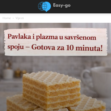
Home
Vijesti