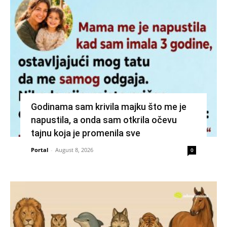
Godinama sam krivila majku što me je
napustila, a onda sam otkrila očevu
tajnu koja je promenila sve
Portal
-
August 8, 2026
0