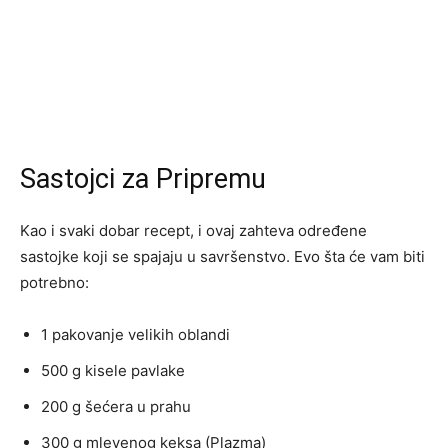
Sastojci za Pripremu
Kao i svaki dobar recept, i ovaj zahteva određene
sastojke koji se spajaju u savršenstvo. Evo šta će vam biti
potrebno:
1 pakovanje velikih oblandi
500 g kisele pavlake
200 g šećera u prahu
300 g mlevenog keksa (Plazma)