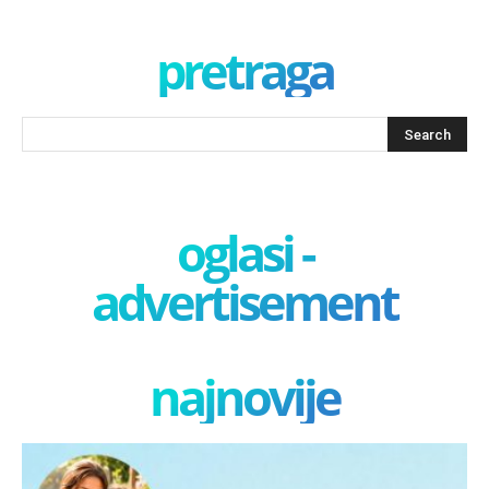
pretraga
oglasi -
advertisement
najnovije