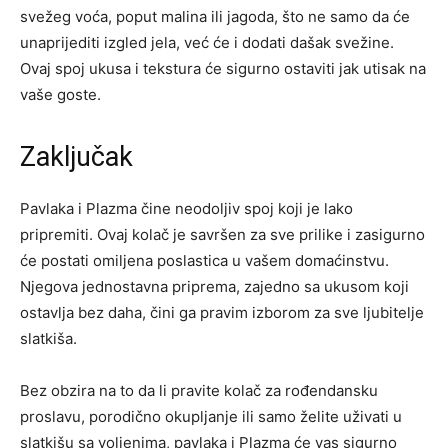
svežeg voća, poput malina ili jagoda, što ne samo da će
unaprijediti izgled jela, već će i dodati dašak svežine.
Ovaj spoj ukusa i tekstura će sigurno ostaviti jak utisak na
vaše goste.
Zaključak
Pavlaka i Plazma čine neodoljiv spoj koji je lako
pripremiti. Ovaj kolač je savršen za sve prilike i zasigurno
će postati omiljena poslastica u vašem domaćinstvu.
Njegova jednostavna priprema, zajedno sa ukusom koji
ostavlja bez daha, čini ga pravim izborom za sve ljubitelje
slatkiša.
Bez obzira na to da li pravite kolač za rođendansku
proslavu, porodično okupljanje ili samo želite uživati u
slatkišu sa voljenima, pavlaka i Plazma će vas sigurno