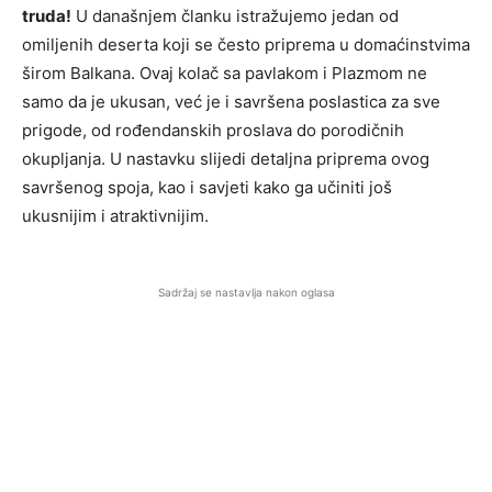
truda!
U današnjem članku istražujemo jedan od
omiljenih deserta koji se često priprema u domaćinstvima
širom Balkana. Ovaj kolač sa pavlakom i Plazmom ne
samo da je ukusan, već je i savršena poslastica za sve
prigode, od rođendanskih proslava do porodičnih
okupljanja. U nastavku slijedi detaljna priprema ovog
savršenog spoja, kao i savjeti kako ga učiniti još
ukusnijim i atraktivnijim.
Sadržaj se nastavlja nakon oglasa