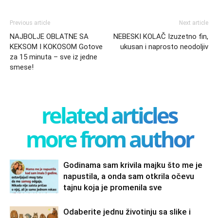
Previous article
Next article
NAJBOLJE OBLATNE SA
NEBESKI KOLAČ Izuzetno fin,
KEKSOM I KOKOSOM Gotove
ukusan i naprosto neodoljiv
za 15 minuta – sve iz jedne
smese!
related articles
more from author
Godinama sam krivila majku što me je
napustila, a onda sam otkrila očevu
tajnu koja je promenila sve
Odaberite jednu životinju sa slike i