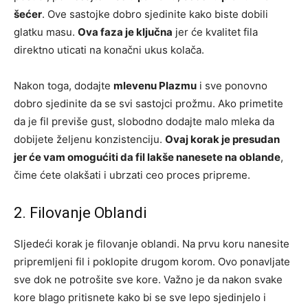
šećer
. Ove sastojke dobro sjedinite kako biste dobili
glatku masu.
Ova faza je ključna
jer će kvalitet fila
direktno uticati na konačni ukus kolača.
Nakon toga, dodajte
mlevenu Plazmu
i sve ponovno
dobro sjedinite da se svi sastojci prožmu. Ako primetite
da je fil previše gust, slobodno dodajte malo mleka da
dobijete željenu konzistenciju.
Ovaj korak je presudan
jer će vam omogućiti da fil lakše nanesete na oblande
,
čime ćete olakšati i ubrzati ceo proces pripreme.
2. Filovanje Oblandi
Sljedeći korak je filovanje oblandi. Na prvu koru nanesite
pripremljeni fil i poklopite drugom korom. Ovo ponavljate
sve dok ne potrošite sve kore. Važno je da nakon svake
kore blago pritisnete kako bi se sve lepo sjedinjelo i