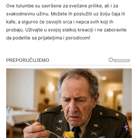
Ove tulumbe su savršene za svečane prilike, ali i za
svakodnevnu užinu. Možete ih poslužiti uz šolju čaja ili
kafe, a sigurno će osvojiti srca i nepca svih koji ih
probaju. Uživajte u svojoj slatkoj kreaciji i ne zaboravite
da podelite sa prijateljima i porodicom!