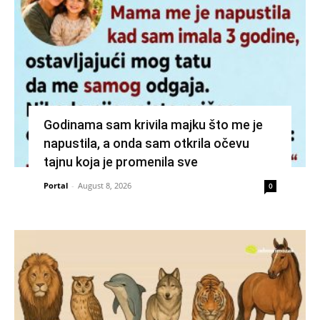
Godinama sam krivila majku što me je
napustila, a onda sam otkrila očevu
tajnu koja je promenila sve
Portal
-
August 8, 2026
0