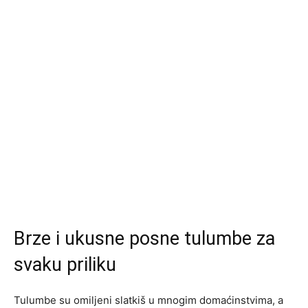
Brze i ukusne posne tulumbe za
svaku priliku
Tulumbe su omiljeni slatkiš u mnogim domaćinstvima, a