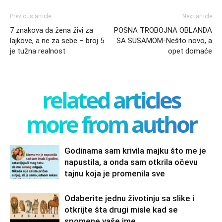
Previous article
Next article
7 znakova da žena živi za
POSNA TROBOJNA OBLANDA
lajkove, a ne za sebe – broj 5
SA SUSAMOM-Nešto novo, a
je tužna realnost
opet domaće
related articles
more from author
Godinama sam krivila majku što me je
napustila, a onda sam otkrila očevu
tajnu koja je promenila sve
Odaberite jednu životinju sa slike i
otkrijte šta drugi misle kad se
spomene vaše ime