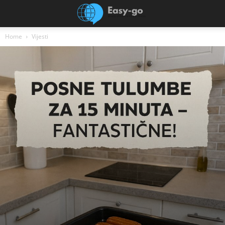
Home
Vijesti