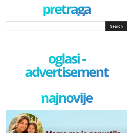
pretraga
oglasi -
advertisement
najnovije