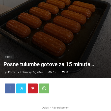
Vijesti
Posne tulumbe gotove za 15 minuta…
By
Portal
-
February 27, 2026
15
0
Oglasi - Advertisement