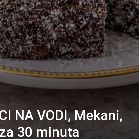
I NA VODI, Mekani,
 za 30 minuta