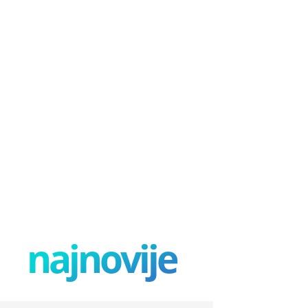
najnovije