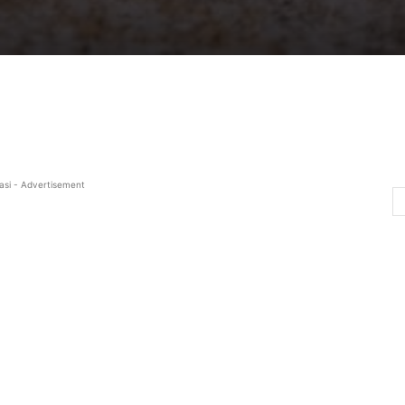
asi - Advertisement