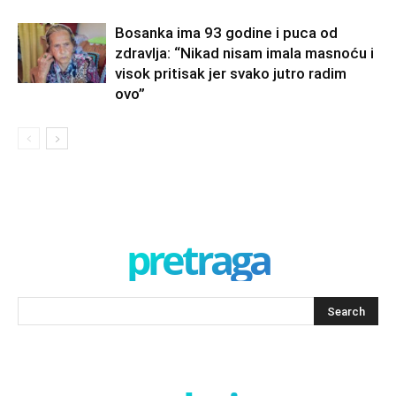
Bosanka ima 93 godine i puca od
zdravlja: “Nikad nisam imala masnoću i
visok pritisak jer svako jutro radim
ovo”
pretraga