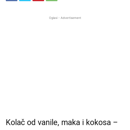
Oglasi - Advertisement
Kolač od vanile, maka i kokosa –