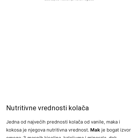
Nutritivne vrednosti kolača
Jedna od najvećih prednosti kolača od vanile, maka i
kokosa je njegova nutritivna vrednost.
Mak
je bogat izvor
omega-3 masnih kiselina, kalcijuma i minerala, dok