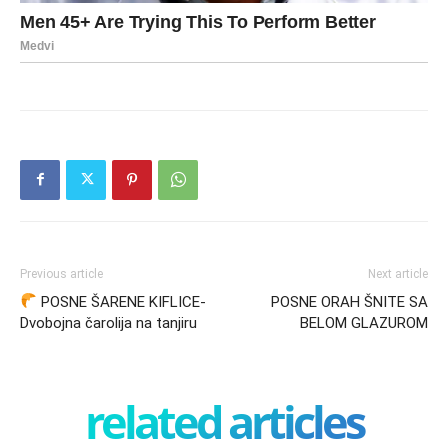
Previous article
Next article
POSNE ŠARENE KIFLICE-
POSNE ORAH ŠNITE SA
Dvobojna čarolija na tanjiru
BELOM GLAZUROM
related articles