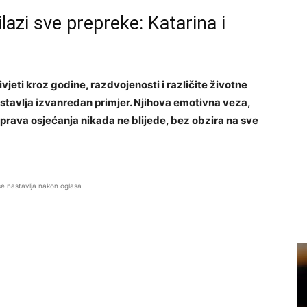
ilazi sve prepreke: Katarina i
vjeti kroz godine, razdvojenosti i različite životne
dstavlja izvanredan primjer. Njihova emotivna veza,
 prava osjećanja nikada ne blijede, bez obzira na sve
se nastavlja nakon oglasa