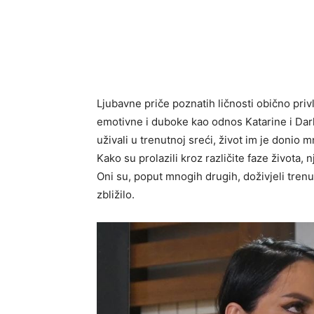
Ljubavne priče poznatih ličnosti obično priv
emotivne i duboke kao odnos Katarine i Darka
uživali u trenutnoj sreći, život im je donio 
Kako su prolazili kroz različite faze života,
Oni su, poput mnogih drugih, doživjeli trenut
zbližilo.