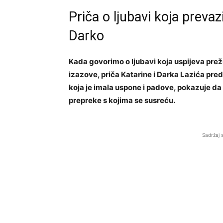
Priča o ljubavi koja prevaz
Darko
Kada govorimo o ljubavi koja uspijeva preži
izazove, priča Katarine i Darka Lazića pre
koja je imala uspone i padove, pokazuje da
prepreke s kojima se susreću.
Sadržaj 