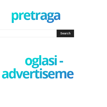
pretraga
oglasi -
advertisement