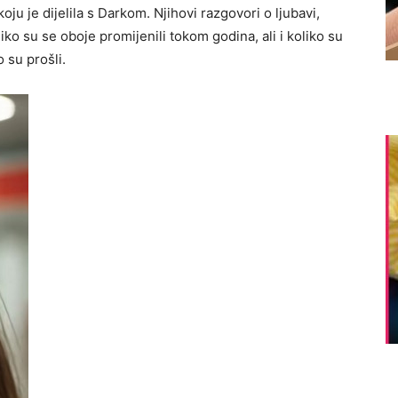
oju je dijelila s Darkom. Njihovi razgovori o ljubavi,
iko su se oboje promijenili tokom godina, ali i koliko su
 su prošli.