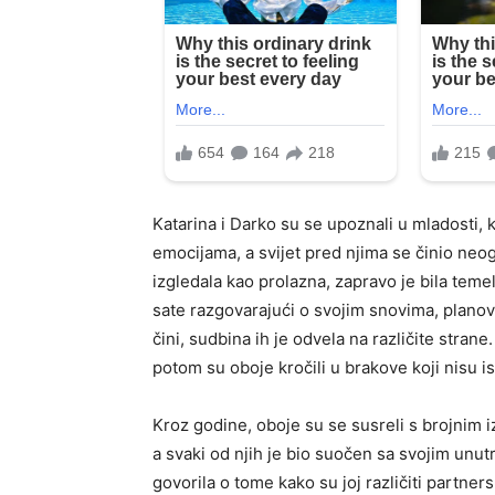
Katarina i Darko su se upoznali u mladosti, 
emocijama, a svijet pred njima se činio neo
izgledala kao prolazna, zapravo je bila teme
sate razgovarajući o svojim snovima, planov
čini, sudbina ih je odvela na različite strane
potom su oboje kročili u brakove koji nisu is
Kroz godine, oboje su se susreli s brojnim i
a svaki od njih je bio suočen sa svojim unu
govorila o tome kako su joj različiti partner