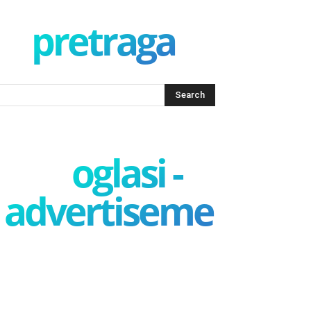
pretraga
oglasi -
advertisement