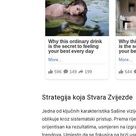
Strategija koja Stvara Zvijezde
Jedna od ključnih karakteristika Sašine vizij
oblikuje kroz sistematski pristup. Prema rij
orijentisan ka rezultatima, usmjeren na izg
trendova. Umjesto da se fokusira na brzi usp