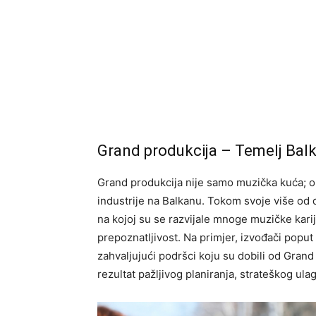
Grand produkcija – Temelj Ba
Grand produkcija nije samo muzička kuća; on
industrije na Balkanu. Tokom svoje više od 
na kojoj su se razvijale mnoge muzičke kari
prepoznatljivost. Na primjer, izvođači poput
zahvaljujući podršci koju su dobili od Grand 
rezultat pažljivog planiranja, strateškog ula