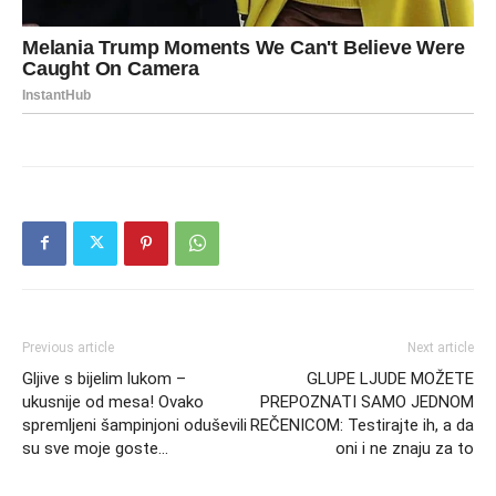
Previous article
Next article
Gljive s bijelim lukom –
GLUPE LJUDE MOŽETE
ukusnije od mesa! Ovako
PREPOZNATI SAMO JEDNOM
spremljeni šampinjoni oduševili
REČENICOM: Testirajte ih, a da
su sve moje goste…
oni i ne znaju za to