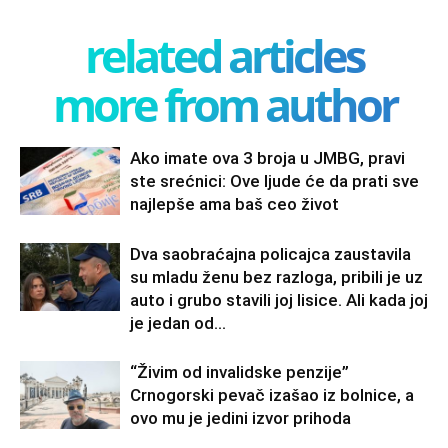
related articles
more from author
Ako imate ova 3 broja u JMBG, pravi
ste srećnici: Ove ljude će da prati sve
najlepše ama baš ceo život
Dva saobraćajna policajca zaustavila
su mladu ženu bez razloga, pribili je uz
auto i grubo stavili joj lisice. Ali kada joj
je jedan od...
“Živim od invalidske penzije”
Crnogorski pevač izašao iz bolnice, a
ovo mu je jedini izvor prihoda