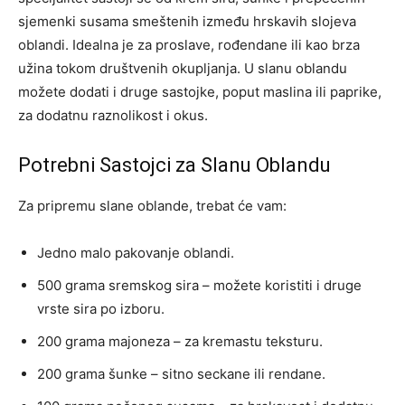
sjemenki susama smeštenih između hrskavih slojeva
oblandi. Idealna je za proslave, rođendane ili kao brza
užina tokom društvenih okupljanja. U slanu oblandu
možete dodati i druge sastojke, poput maslina ili paprike,
za dodatnu raznolikost i okus.
Potrebni Sastojci za Slanu Oblandu
Za pripremu slane oblande, trebat će vam:
Jedno malo pakovanje oblandi.
500 grama sremskog sira – možete koristiti i druge
vrste sira po izboru.
200 grama majoneza – za kremastu teksturu.
200 grama šunke – sitno seckane ili rendane.