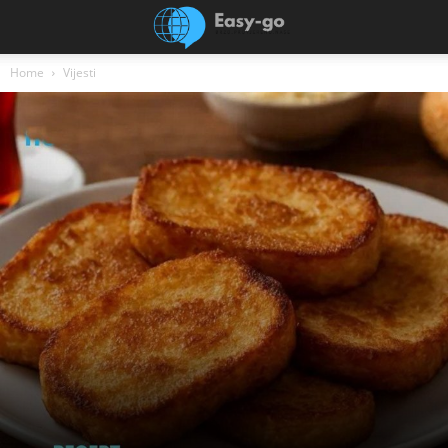
Home
Vijesti