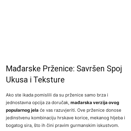
Mađarske Prženice: Savršen Spoj
Ukusa i Teksture
Ako ste ikada pomislili da su prženice samo brza i
jednostavna opcija za doručak,
mađarska verzija ovog
popularnog jela
će vas razuvjeriti. Ove prženice donose
jedinstvenu kombinaciju hrskave korice, mekanog hljeba i
bogatog sira, što ih čini pravim gurmanskim iskustvom.