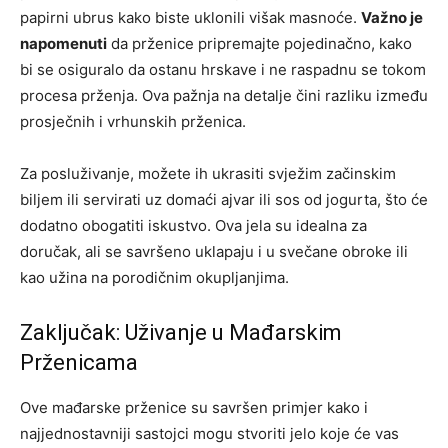
papirni ubrus kako biste uklonili višak masnoće.
Važno je
napomenuti
da prženice pripremajte pojedinačno, kako
bi se osiguralo da ostanu hrskave i ne raspadnu se tokom
procesa prženja. Ova pažnja na detalje čini razliku između
prosječnih i vrhunskih prženica.
Za posluživanje, možete ih ukrasiti svježim začinskim
biljem ili servirati uz domaći ajvar ili sos od jogurta, što će
dodatno obogatiti iskustvo. Ova jela su idealna za
doručak, ali se savršeno uklapaju i u svečane obroke ili
kao užina na porodičnim okupljanjima.
Zaključak: Uživanje u Mađarskim
Prženicama
Ove mađarske prženice su savršen primjer kako i
najjednostavniji sastojci mogu stvoriti jelo koje će vas