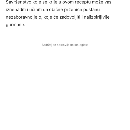
Savršenstvo koje se krije u ovom receptu može vas
iznenaditi i učiniti da obične prženice postanu
nezaboravno jelo, koje će zadovoljiti i najizbirljivije
gurmane.
Sadržaj se nastavlja nakon oglasa