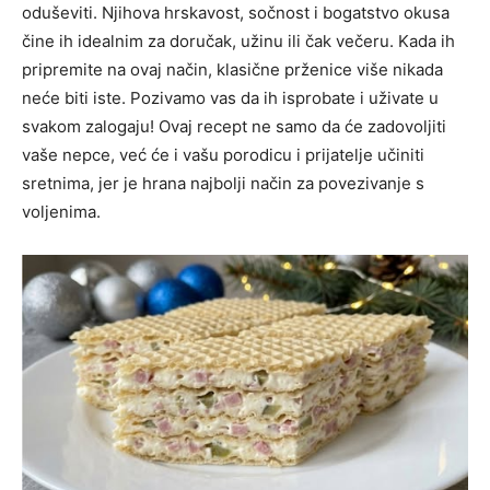
oduševiti. Njihova hrskavost, sočnost i bogatstvo okusa
čine ih idealnim za doručak, užinu ili čak večeru. Kada ih
pripremite na ovaj način, klasične prženice više nikada
neće biti iste. Pozivamo vas da ih isprobate i uživate u
svakom zalogaju! Ovaj recept ne samo da će zadovoljiti
vaše nepce, već će i vašu porodicu i prijatelje učiniti
sretnima, jer je hrana najbolji način za povezivanje s
voljenima.