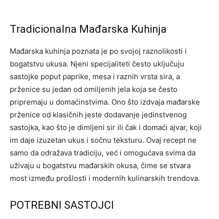
Tradicionalna Mađarska Kuhinja
Mađarska kuhinja poznata je po svojoj raznolikosti i
bogatstvu ukusa. Njeni specijaliteti često uključuju
sastojke poput paprike, mesa i raznih vrsta sira, a
prženice su jedan od omiljenih jela koja se često
pripremaju u domaćinstvima. Ono što izdvaja mađarske
prženice od klasičnih jeste dodavanje jedinstvenog
sastojka, kao što je dimljeni sir ili čak i domaći ajvar, koji
im daje izuzetan ukus i sočnu teksturu. Ovaj recept ne
samo da odražava tradiciju, već i omogućava svima da
uživaju u bogatstvu mađarskih okusa, čime se stvara
most između prošlosti i modernih kulinarskih trendova.
POTREBNI SASTOJCI