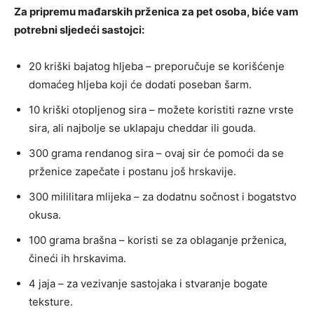
Za pripremu mađarskih prženica za pet osoba, biće vam
potrebni sljedeći sastojci:
20 kriški bajatog hljeba – preporučuje se korišćenje
domaćeg hljeba koji će dodati poseban šarm.
10 kriški otopljenog sira – možete koristiti razne vrste
sira, ali najbolje se uklapaju cheddar ili gouda.
300 grama rendanog sira – ovaj sir će pomoći da se
prženice zapečate i postanu još hrskavije.
300 mililitara mlijeka – za dodatnu sočnost i bogatstvo
okusa.
100 grama brašna – koristi se za oblaganje prženica,
čineći ih hrskavima.
4 jaja – za vezivanje sastojaka i stvaranje bogate
teksture.