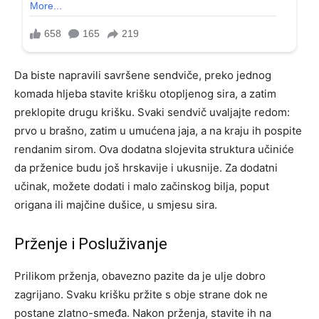
Da biste napravili savršene sendviče, preko jednog
komada hljeba stavite krišku otopljenog sira, a zatim
preklopite drugu krišku. Svaki sendvič uvaljajte redom:
prvo u brašno, zatim u umućena jaja, a na kraju ih pospite
rendanim sirom. Ova dodatna slojevita struktura učiniće
da prženice budu još hrskavije i ukusnije. Za dodatni
učinak, možete dodati i malo začinskog bilja, poput
origana ili majčine dušice, u smjesu sira.
Prženje i Posluživanje
Prilikom prženja, obavezno pazite da je ulje dobro
zagrijano. Svaku krišku pržite s obje strane dok ne
postane zlatno-smeđa. Nakon prženja, stavite ih na