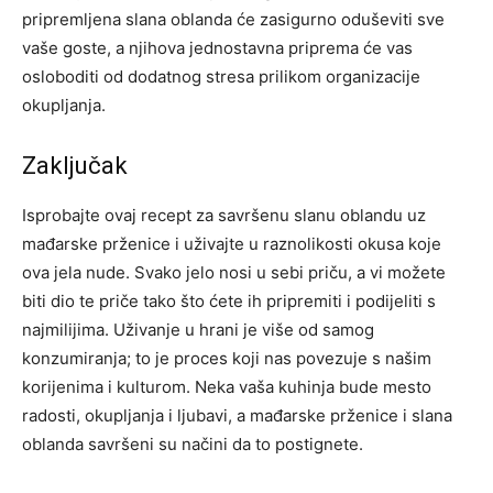
pripremljena slana oblanda će zasigurno oduševiti sve
vaše goste, a njihova jednostavna priprema će vas
osloboditi od dodatnog stresa prilikom organizacije
okupljanja.
Zaključak
Isprobajte ovaj recept za savršenu slanu oblandu uz
mađarske prženice i uživajte u raznolikosti okusa koje
ova jela nude. Svako jelo nosi u sebi priču, a vi možete
biti dio te priče tako što ćete ih pripremiti i podijeliti s
najmilijima.
Uživanje u hrani je više od samog
konzumiranja; to je proces koji nas povezuje s našim
korijenima i kulturom. Neka vaša kuhinja bude mesto
radosti, okupljanja i ljubavi, a mađarske prženice i slana
oblanda savršeni su načini da to postignete.