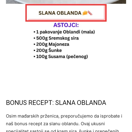
BONUS RECEPT: SLANA OBLANDA
Osim mađarskih prženica, preporučujemo da isprobate i
naš bonus recept za slanu oblandu. Ovaj ukusni
specijalitet sastoji se od krem sira, šunke i prepečenih